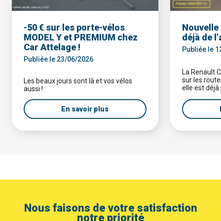
-50 € sur les porte-vélos
Nouvelle 
MODEL Y et PREMIUM chez
déjà de l
Car Attelage !
Publiée le 
Publiée le 23/06/2026
La Renault Cl
sur les rout
Les beaux jours sont là et vos vélos
elle est déjà
aussi !
En savoir plus
Nous faisons de votre satisfaction
notre priorité