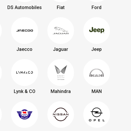
DS Automobiles
Fiat
Ford
Jaecco
Jaguar
Jeep
Lynk & CO
Mahindra
MAN