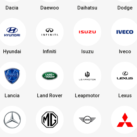
Dacia
Daewoo
Daihatsu
Dodge
Hyundai
Infiniti
Isuzu
Iveco
Lancia
Land Rover
Leapmotor
Lexus