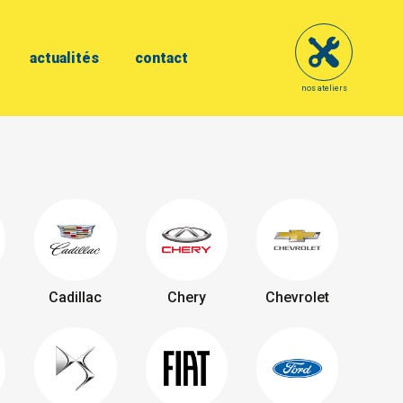
actualités
contact
nos ateliers
Cadillac
Chery
Chevrolet