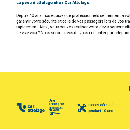
La pose d'attelage chez Car Attelage
Depuis 40 ans, nos équipes de professionnels se tiennent à votr
garantir votre sécurité et celle de vos passagers lors de vos t
rapidement. Ainsi, vous pouvez réaliser votre devis personnalis
de vive voix ? Nous serons ravis de vous conseiller par téléphon
Une
enseigne
Pièces détachées
pendant 10 ans