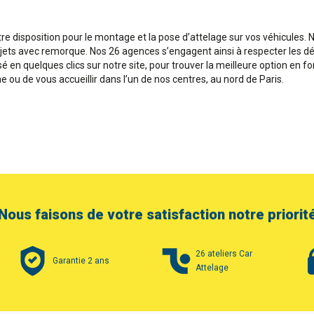
e disposition pour le montage et la pose d’attelage sur vos véhicules. No
rajets avec remorque. Nos 26 agences s’engagent ainsi à respecter les dé
é en quelques clics sur notre site, pour trouver la meilleure option en 
e ou de vous accueillir dans l’un de nos centres, au nord de Paris.
Nous faisons de votre satisfaction notre priorit
26 ateliers Car
Garantie 2 ans
Attelage