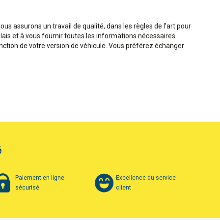
us assurons un travail de qualité, dans les règles de l'art pour
lais et à vous fournir toutes les informations nécessaires
fonction de votre version de véhicule. Vous préférez échanger
é
Paiement en ligne
Excellence du service
sécurisé
client