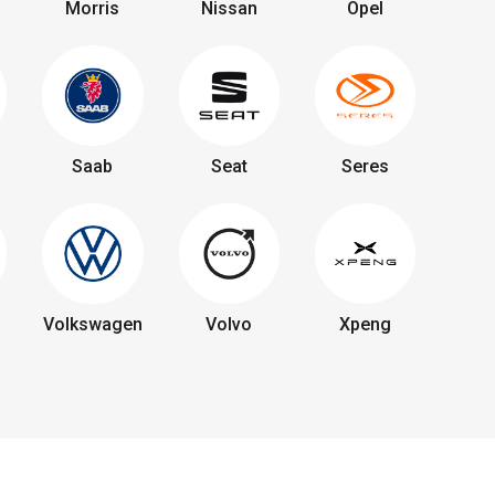
Morris
Nissan
Opel
Saab
Seat
Seres
Volkswagen
Volvo
Xpeng