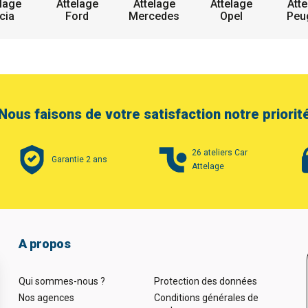
lage
Attelage
Attelage
Attelage
Atte
cia
Ford
Mercedes
Opel
Peu
Nous faisons de votre satisfaction notre priorit
26 ateliers Car
Garantie 2 ans
Attelage
A propos
Qui sommes-nous ?
Protection des données
Nos agences
Conditions générales de