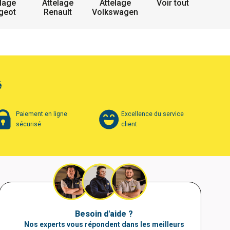
lage
Attelage
Attelage
Voir tout
geot
Renault
Volkswagen
é
Paiement en ligne
Excellence du service
sécurisé
client
Besoin d'aide ?
Nos experts vous répondent dans les meilleurs