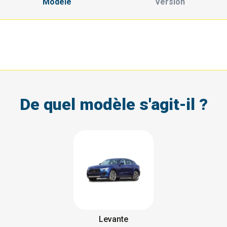
Modèle
Version
De quel modèle s'agit-il ?
Levante