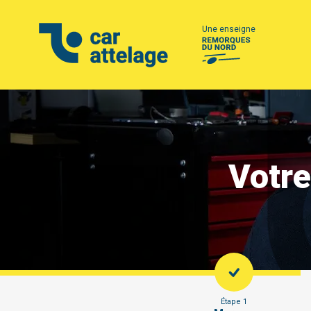
Une enseigne
Votre
Étape 1