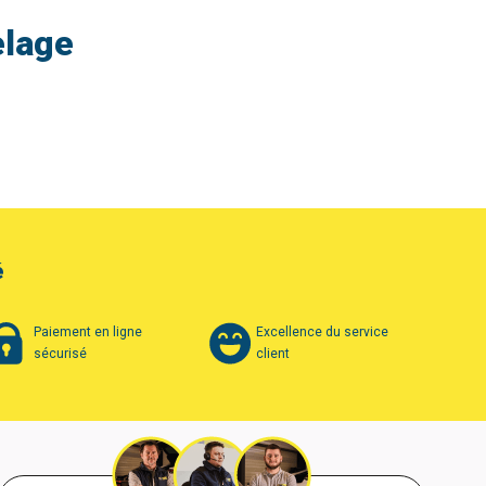
elage
é
Paiement en ligne
Excellence du service
sécurisé
client