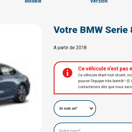
Modèle
Version
Votre BMW Serie 
A partir de 2018
Ce véhicule n’est pas 
Ce véhicule étant tout récent, n
pouvoir l’équiper très bientôt !
contacterons dès que nous serons 
Votre nom*