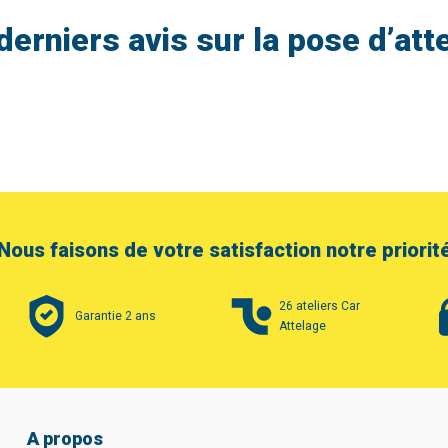
derniers avis sur la pose d’att
Nous faisons de votre satisfaction notre priorit
26 ateliers Car
Garantie 2 ans
Attelage
A propos