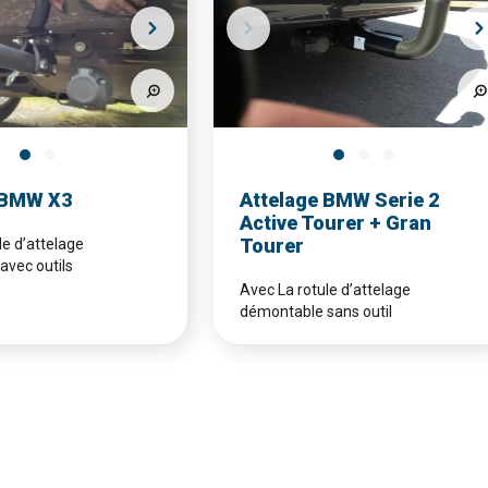
 BMW X3
Attelage BMW Serie 2
Active Tourer + Gran
Tourer
le d’attelage
avec outils
Avec La rotule d’attelage
démontable sans outil