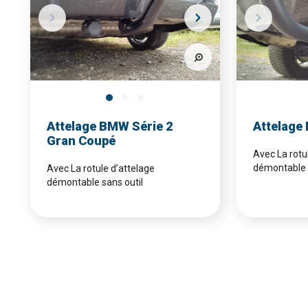
Attelage BMW Série 2
Attelage
Gran Coupé
Avec La rotu
démontable 
Avec La rotule d’attelage
démontable sans outil