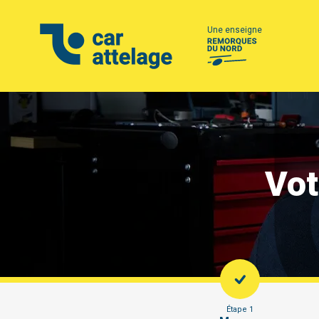
Une enseigne
Vot
Étape 1