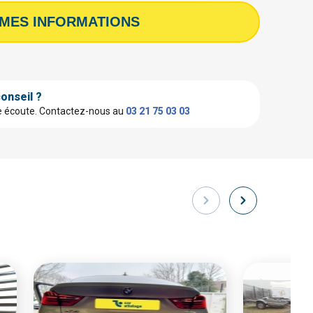
 MES INFORMATIONS
onseil ?
e écoute.
Contactez-nous au
03 21 75 03 03