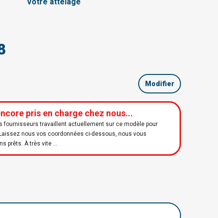
Votre attelage
8
Modifier
encore pris en charge chez nous...
os fournisseurs travaillent actuellement sur ce modèle pour
 😊 Laissez nous vos coordonnées ci-dessous, nous vous
prêts. À très vite ...