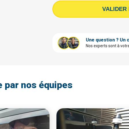
VALIDER
Une question ? Un c
Nos experts sont à votr
e par nos équipes