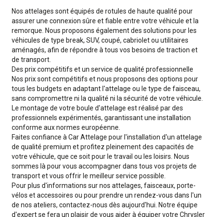
Nos attelages sont équipés de rotules de haute qualité pour
assurer une connexion sûre et fiable entre votre véhicule et la
remorque. Nous proposons également des solutions pour les
véhicules de type break, SUV, coupé, cabriolet ou utilitaires
aménagés, afin de répondre à tous vos besoins de traction et
de transport.
Des prix compétitifs et un service de qualité professionnelle
Nos prix sont compétitifs et nous proposons des options pour
tous les budgets en adaptant l'attelage ou le type de faisceau,
sans compromettre ni la qualité ni la sécurité de votre véhicule.
Le montage de votre boule d'attelage est réalisé par des
professionnels expérimentés, garantissant une installation
conforme aux normes européenne.
Faites confiance à Car Attelage pour l'installation d'un attelage
de qualité premium et profitez pleinement des capacités de
votre véhicule, que ce soit pour le travail ou les loisirs. Nous
sommes là pour vous accompagner dans tous vos projets de
transport et vous offrir le meilleur service possible.
Pour plus d'informations sur nos attelages, faisceaux, porte-
vélos et accessoires ou pour prendre un rendez-vous dans l'un
de nos ateliers, contactez-nous dès aujourd'hui. Notre équipe
d'expert se fera un plaisir de vous aider à équiper votre Chrysler