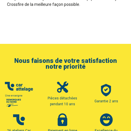
Crossfire de la meilleure façon possible.
Nous faisons de votre satisfaction
notre priorité
Une enseigne
Pièces détachées
Garantie 2 ans
pendant 10 ans
26 ateliers Car
Paiement en ligne
Excellence du