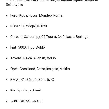
Scénic, Clio
Ford : Kuga, Focus, Mondeo, Puma
Nissan : Qashqai, X-Trail
Citroën : C3, Jumpy, C5 Tourer, C4 Picasso, Berlingo
Fiat : 500X, Tipo, Doblò
Toyota : RAV4, Avensis, Verso
Opel : Crossland, Astra, Insignia, Mokka
BMW : X1, Série 1, Série 5, X2
Kia : Sportage, Ceed
Audi : Q5, A4, A6, Q3