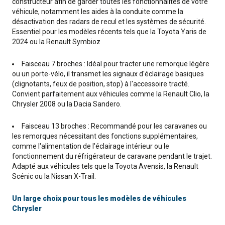
constructeur afin de garder toutes les fonctionnalités de votre
véhicule, notamment les aides à la conduite comme la
désactivation des radars de recul et les systèmes de sécurité.
Essentiel pour les modèles récents tels que la Toyota Yaris de
2024 ou la Renault Symbioz
Faisceau 7 broches : Idéal pour tracter une remorque légère
ou un porte-vélo, il transmet les signaux d'éclairage basiques
(clignotants, feux de position, stop) à l'accessoire tracté.
Convient parfaitement aux véhicules comme la Renault Clio, la
Chrysler 2008 ou la Dacia Sandero.
Faisceau 13 broches : Recommandé pour les caravanes ou
les remorques nécessitant des fonctions supplémentaires,
comme l'alimentation de l'éclairage intérieur ou le
fonctionnement du réfrigérateur de caravane pendant le trajet.
Adapté aux véhicules tels que la Toyota Avensis, la Renault
Scénic ou la Nissan X-Trail.
Un large choix pour tous les modèles de véhicules
Chrysler