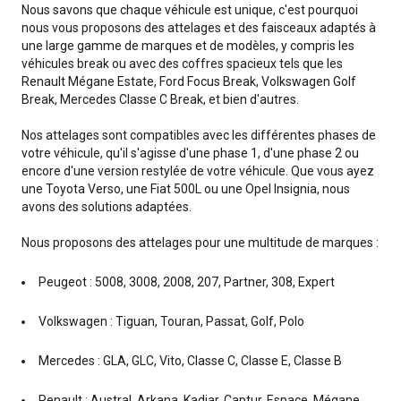
Nous savons que chaque véhicule est unique, c'est pourquoi
nous vous proposons des attelages et des faisceaux adaptés à
une large gamme de marques et de modèles, y compris les
véhicules break ou avec des coffres spacieux tels que les
Renault Mégane Estate, Ford Focus Break, Volkswagen Golf
Break, Mercedes Classe C Break, et bien d'autres.
Nos attelages sont compatibles avec les différentes phases de
votre véhicule, qu'il s'agisse d'une phase 1, d'une phase 2 ou
encore d'une version restylée de votre véhicule. Que vous ayez
une Toyota Verso, une Fiat 500L ou une Opel Insignia, nous
avons des solutions adaptées.
Nous proposons des attelages pour une multitude de marques :
Peugeot : 5008, 3008, 2008, 207, Partner, 308, Expert
Volkswagen : Tiguan, Touran, Passat, Golf, Polo
Mercedes : GLA, GLC, Vito, Classe C, Classe E, Classe B
Renault : Austral, Arkana, Kadjar, Captur, Espace, Mégane,