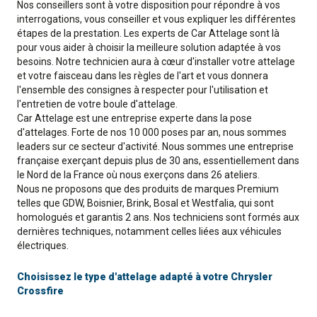
Nos conseillers sont à votre disposition pour répondre à vos
interrogations, vous conseiller et vous expliquer les différentes
étapes de la prestation. Les experts de Car Attelage sont là
pour vous aider à choisir la meilleure solution adaptée à vos
besoins. Notre technicien aura à cœur d'installer votre attelage
et votre faisceau dans les règles de l'art et vous donnera
l'ensemble des consignes à respecter pour l'utilisation et
l'entretien de votre boule d'attelage.
Car Attelage est une entreprise experte dans la pose
d'attelages. Forte de nos 10 000 poses par an, nous sommes
leaders sur ce secteur d'activité. Nous sommes une entreprise
française exerçant depuis plus de 30 ans, essentiellement dans
le Nord de la France où nous exerçons dans 26 ateliers.
Nous ne proposons que des produits de marques Premium
telles que GDW, Boisnier, Brink, Bosal et Westfalia, qui sont
homologués et garantis 2 ans. Nos techniciens sont formés aux
dernières techniques, notamment celles liées aux véhicules
électriques.
Choisissez le type d'attelage adapté à votre Chrysler
Crossfire