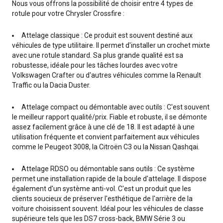
Nous vous offrons la possibilité de choisir entre 4 types de
rotule pour votre Chrysler Crossfire :
Attelage classique : Ce produit est souvent destiné aux
véhicules de type utilitaire. Il permet d'installer un crochet mixte
avec une rotule standard. Sa plus grande qualité est sa
robustesse, idéale pour les tâches lourdes avec votre
Volkswagen Crafter ou d'autres véhicules comme la Renault
Traffic ou la Dacia Duster.
Attelage compact ou démontable avec outils : C'est souvent
le meilleur rapport qualité/prix. Fiable et robuste, il se démonte
assez facilement grâce à une clé de 18. Il est adapté à une
utilisation fréquente et convient parfaitement aux véhicules
comme le Peugeot 3008, la Citroën C3 ou la Nissan Qashqai.
Attelage RDSO ou démontable sans outils : Ce système
permet une installation rapide de la boule d'attelage. Il dispose
également d'un système anti-vol. C'est un produit que les
clients soucieux de préserver l'esthétique de l'arrière de la
voiture choisissent souvent. Idéal pour les véhicules de classe
supérieure tels que les DS7 cross-back, BMW Série 3 ou