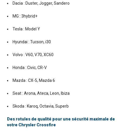
Dacia : Duster, Jogger, Sandero
MG : 3hybrid+
Tesla : Model Y
Hyundai : Tucson, i30
Volvo : V60, V70, XC60
Honda : Civic, CR-V
Mazda : CX-5, Mazda 6
Seat : Arona, Ateca, Leon, Ibiza
Skoda : Karoq, Octavia, Superb
Des rotules de qualité pour une sécurité maximale de
votre Chrysler Crossfire