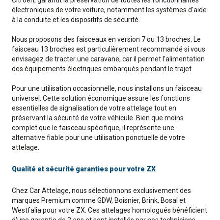
Citroën, garantit la préservation de toutes les fonctionnalités
électroniques de votre voiture, notamment les systèmes d'aide
à la conduite et les dispositifs de sécurité.
Nous proposons des faisceaux en version 7 ou 13 broches. Le
faisceau 13 broches est particulièrement recommandé si vous
envisagez de tracter une caravane, car il permet l'alimentation
des équipements électriques embarqués pendant le trajet.
Pour une utilisation occasionnelle, nous installons un faisceau
universel. Cette solution économique assure les fonctions
essentielles de signalisation de votre attelage tout en
préservant la sécurité de votre véhicule. Bien que moins
complet que le faisceau spécifique, il représente une
alternative fiable pour une utilisation ponctuelle de votre
attelage.
Qualité et sécurité garanties pour votre ZX
Chez Car Attelage, nous sélectionnons exclusivement des
marques Premium comme GDW, Boisnier, Brink, Bosal et
Westfalia pour votre ZX. Ces attelages homologués bénéficient