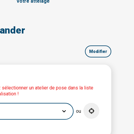
Votre attelage
ander
Modifier
lez sélectionner un atelier de pose dans la liste
lisation !
ou