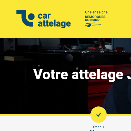
Une enseigne
Votre attelage
Étape 1