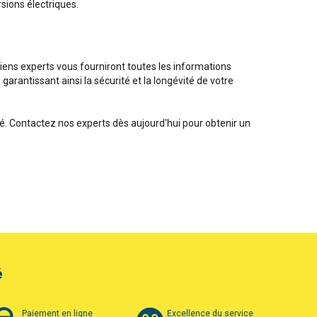
sions électriques.
ciens experts vous fourniront toutes les informations
garantissant ainsi la sécurité et la longévité de votre
é. Contactez nos experts dès aujourd'hui pour obtenir un
é
Paiement en ligne
Excellence du service