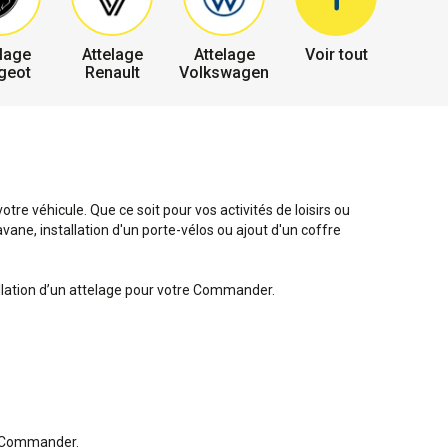
lage
Attelage
Attelage
Voir tout
geot
Renault
Volkswagen
e véhicule. Que ce soit pour vos activités de loisirs ou
ne, installation d'un porte-vélos ou ajout d'un coffre
allation d’un attelage pour votre Commander.
re Commander.