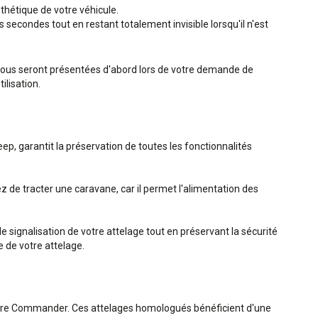
sthétique de votre véhicule.
secondes tout en restant totalement invisible lorsqu'il n'est
 vous seront présentées d'abord lors de votre demande de
ilisation.
p, garantit la préservation de toutes les fonctionnalités
de tracter une caravane, car il permet l'alimentation des
e signalisation de votre attelage tout en préservant la sécurité
e de votre attelage.
otre Commander. Ces attelages homologués bénéficient d'une