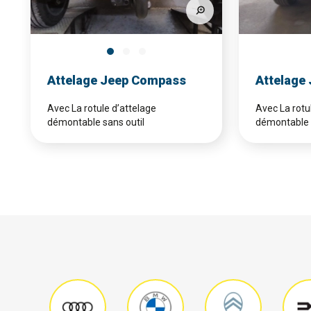
Attelage Jeep Compass
Attelage
Avec La rotule d’attelage
Avec La rotu
démontable sans outil
démontable 