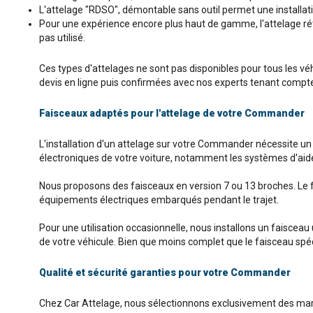
L'attelage "RDSO", démontable sans outil permet une installatio
Pour une expérience encore plus haut de gamme, l'attelage rétra
pas utilisé.
Ces types d'attelages ne sont pas disponibles pour tous les v
devis en ligne puis confirmées avec nos experts tenant compte 
Faisceaux adaptés pour l'attelage de votre Commander
L'installation d'un attelage sur votre Commander nécessite un
électroniques de votre voiture, notamment les systèmes d'aide à
Nous proposons des faisceaux en version 7 ou 13 broches. Le 
équipements électriques embarqués pendant le trajet.
Pour une utilisation occasionnelle, nous installons un faisceau
de votre véhicule. Bien que moins complet que le faisceau spécif
Qualité et sécurité garanties pour votre Commander
Chez Car Attelage, nous sélectionnons exclusivement des ma