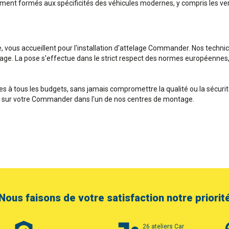
lement formés aux spécificités des véhicules modernes, y compris les ver
e, vous accueillent pour l'installation d'attelage Commander. Nos techni
elage. La pose s'effectue dans le strict respect des normes européennes, 
 à tous les budgets, sans jamais compromettre la qualité ou la sécurit
age sur votre Commander dans l'un de nos centres de montage.
Nous faisons de votre satisfaction notre priorit
26 ateliers Car