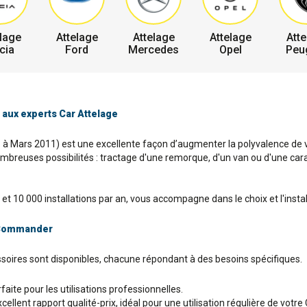
lage
Attelage
Attelage
Attelage
Atte
cia
Ford
Mercedes
Opel
Peu
 aux experts Car Attelage
à Mars 2011) est une excellente façon d’augmenter la polyvalence de votr
reuses possibilités : tractage d'une remorque, d'un van ou d'une carava
 et 10 000 installations par an, vous accompagne dans le choix et l'inst
e Commander
soires sont disponibles, chacune répondant à des besoins spécifiques.
aite pour les utilisations professionnelles.
ellent rapport qualité-prix, idéal pour une utilisation régulière de vot