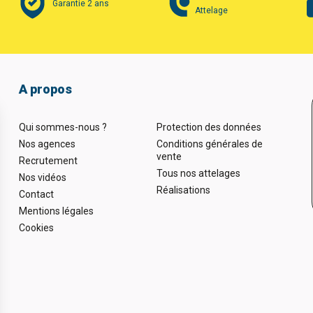
Garantie 2 ans
Attelage
A propos
Qui sommes-nous ?
Protection des données
Nos agences
Conditions générales de
vente
Recrutement
Tous nos attelages
Nos vidéos
Réalisations
Contact
Mentions légales
Cookies