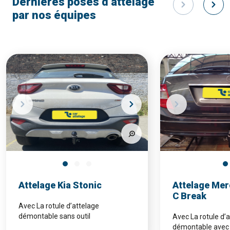
Dernières poses d’attelage
par nos équipes
Attelage Kia Stonic
Attelage Mer
C Break
Avec La rotule d’attelage
démontable sans outil
Avec La rotule d’
démontable avec 