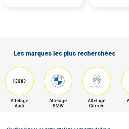
Les marques les plus recherchées
Attelage
Attelage
Attelage
A
Audi
BMW
Citroën