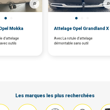
 Opel Mokka
Attelage Opel Grandland X
le d’attelage
Avec La rotule d’attelage
avec outils
démontable sans outil
Les marques les plus recherchées