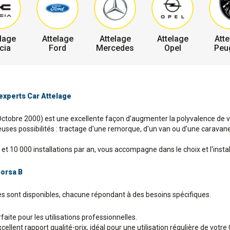
lage
Attelage
Attelage
Attelage
Atte
cia
Ford
Mercedes
Opel
Peu
 experts Car Attelage
Octobre 2000) est une excellente façon d’augmenter la polyvalence de vot
ses possibilités : tractage d'une remorque, d'un van ou d'une caravane, 
et 10 000 installations par an, vous accompagne dans le choix et l'instal
Corsa B
res sont disponibles, chacune répondant à des besoins spécifiques.
aite pour les utilisations professionnelles.
llent rapport qualité-prix, idéal pour une utilisation régulière de votre 