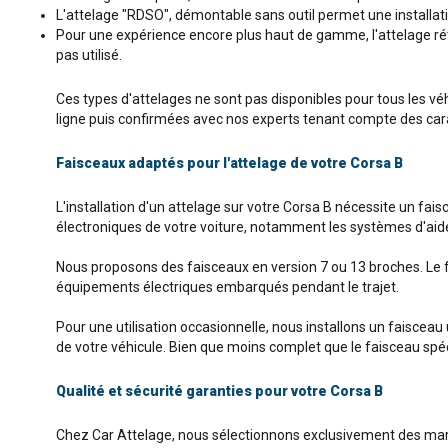
L'attelage "RDSO", démontable sans outil permet une installatio
Pour une expérience encore plus haut de gamme, l'attelage rétra
pas utilisé.
Ces types d'attelages ne sont pas disponibles pour tous les vé
ligne puis confirmées avec nos experts tenant compte des carac
Faisceaux adaptés pour l'attelage de votre Corsa B
L'installation d'un attelage sur votre Corsa B nécessite un fai
électroniques de votre voiture, notamment les systèmes d'aide à
Nous proposons des faisceaux en version 7 ou 13 broches. Le 
équipements électriques embarqués pendant le trajet.
Pour une utilisation occasionnelle, nous installons un faisceau
de votre véhicule. Bien que moins complet que le faisceau spécif
Qualité et sécurité garanties pour votre Corsa B
Chez Car Attelage, nous sélectionnons exclusivement des mar