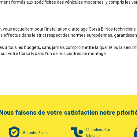
lement formés aux spécificités des véhicules modernes, y compris les ver
e, vous accueillent pour l'installation d'attelage Corsa B. Nos technicie
e s'effectue dans le strict respect des normes européennes, garantissant a
 à tous les budgets, sans jamais compromettre la qualité ou la sécurit
e sur votre Corsa B dans l'un de nos centres de montage.
Nous faisons de votre satisfaction notre priorit
26 ateliers Car
Garantie 2 ans
Attelage