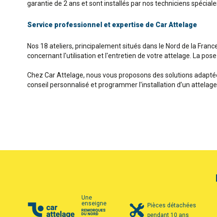
garantie de 2 ans et sont installés par nos techniciens spécia
Service professionnel et expertise de Car Attelage
Nos 18 ateliers, principalement situés dans le Nord de la Franc
concernant l'utilisation et l'entretien de votre attelage. La pos
Chez Car Attelage, nous vous proposons des solutions adaptées
conseil personnalisé et programmer l'installation d’un attelag
Une
enseigne
Pièces détachées
pendant 10 ans