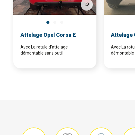
Attelage Opel Corsa E
Attelage
Avec La rotule d’attelage
Avec La rotu
démontable sans outil
démontable 