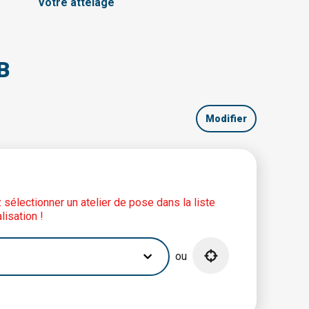
Votre attelage
B
Modifier
lez sélectionner un atelier de pose dans la liste
lisation !
ou