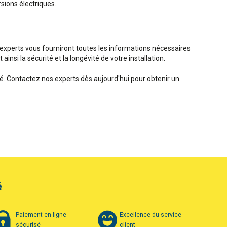
sions électriques.
ns experts vous fourniront toutes les informations nécessaires
insi la sécurité et la longévité de votre installation.
é. Contactez nos experts dès aujourd'hui pour obtenir un
é
Paiement en ligne
Excellence du service
sécurisé
client