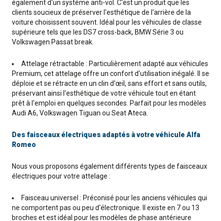
également d'un système anti-vol. C'est un produit que les
clients soucieux de préserver l'esthétique de l'arrière de la
voiture choisissent souvent. Idéal pour les véhicules de classe
supérieure tels que les DS7 cross-back, BMW Série 3 ou
Volkswagen Passat break.
Attelage rétractable : Particulièrement adapté aux véhicules
Premium, cet attelage offre un confort d'utilisation inégalé. Il se
déploie et se rétracte en un clin d'œil, sans effort et sans outils,
préservant ainsi l'esthétique de votre véhicule tout en étant
prêt à l'emploi en quelques secondes. Parfait pour les modèles
Audi A6, Volkswagen Tiguan ou Seat Ateca.
Des faisceaux électriques adaptés à votre véhicule Alfa
Romeo
Nous vous proposons également différents types de faisceaux
électriques pour votre attelage :
Faisceau universel : Préconisé pour les anciens véhicules qui
ne comportent pas ou peu d'électronique. Il existe en 7 ou 13
broches et est idéal pour les modèles de phase antérieure