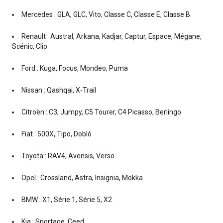
Mercedes : GLA, GLC, Vito, Classe C, Classe E, Classe B
Renault : Austral, Arkana, Kadjar, Captur, Espace, Mégane,
Scénic, Clio
Ford : Kuga, Focus, Mondeo, Puma
Nissan : Qashqai, X-Trail
Citroën : C3, Jumpy, C5 Tourer, C4 Picasso, Berlingo
Fiat : 500X, Tipo, Doblò
Toyota : RAV4, Avensis, Verso
Opel : Crossland, Astra, Insignia, Mokka
BMW : X1, Série 1, Série 5, X2
Kia : Sportage, Ceed