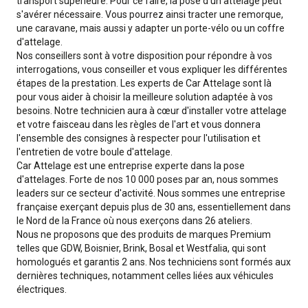
transport supérieure. Pour ce faire, la pose d'un attelage peut
s'avérer nécessaire. Vous pourrez ainsi tracter une remorque,
une caravane, mais aussi y adapter un porte-vélo ou un coffre
d'attelage.
Nos conseillers sont à votre disposition pour répondre à vos
interrogations, vous conseiller et vous expliquer les différentes
étapes de la prestation. Les experts de Car Attelage sont là
pour vous aider à choisir la meilleure solution adaptée à vos
besoins. Notre technicien aura à cœur d'installer votre attelage
et votre faisceau dans les règles de l'art et vous donnera
l'ensemble des consignes à respecter pour l'utilisation et
l'entretien de votre boule d'attelage.
Car Attelage est une entreprise experte dans la pose
d'attelages. Forte de nos 10 000 poses par an, nous sommes
leaders sur ce secteur d'activité. Nous sommes une entreprise
française exerçant depuis plus de 30 ans, essentiellement dans
le Nord de la France où nous exerçons dans 26 ateliers.
Nous ne proposons que des produits de marques Premium
telles que GDW, Boisnier, Brink, Bosal et Westfalia, qui sont
homologués et garantis 2 ans. Nos techniciens sont formés aux
dernières techniques, notamment celles liées aux véhicules
électriques.