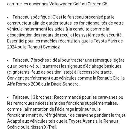
comme les anciennes Volkswagen Golf ou Citroën C5.
Faisceau spécifique : C'est le faisceau préconisé par le
constructeur afin de garder toutes les fonctionnalités de votre
véhicule, notamment les aides à la conduite comme la
désactivation des radars de recul et les systèmes de sécurité.
Essentiel pour les modèles récents tels que la Toyota Yaris de
2024 ou la Renault Symbioz
Faisceau 7 broches : Idéal pour tracter une remorque légère
ou un porte-vélo, il transmet les signaux d'éclairage basiques
(clignotants, feux de position, stop) à l'accessoire tracté.
Convient parfaitement aux véhicules comme la Renault Clio, la
Alfa Romeo 2008 ou la Dacia Sandero.
Faisceau 13 broches : Recommandé pour les caravanes ou
les remorques nécessitant des fonctions supplémentaires,
comme l'alimentation de l'éclairage intérieur ou le
fonctionnement du réfrigérateur de caravane pendant le trajet.
Adapté aux véhicules tels que la Toyota Avensis, la Renault
Scénic ou la Nissan X-Trail.