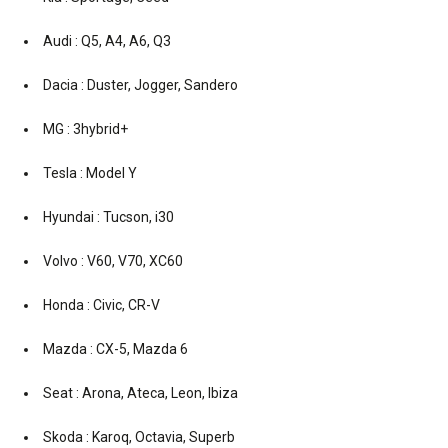
Audi : Q5, A4, A6, Q3
Dacia : Duster, Jogger, Sandero
MG : 3hybrid+
Tesla : Model Y
Hyundai : Tucson, i30
Volvo : V60, V70, XC60
Honda : Civic, CR-V
Mazda : CX-5, Mazda 6
Seat : Arona, Ateca, Leon, Ibiza
Skoda : Karoq, Octavia, Superb