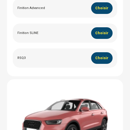
Finition Advanced
Choisir
Finition SLINE
Choisir
RSQ3
Choisir