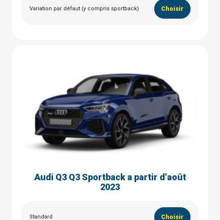
Variation par défaut (y compris sportback)
Choisir
Audi Q3 Q3 Sportback a partir d'août
2023
Standard
Choisir