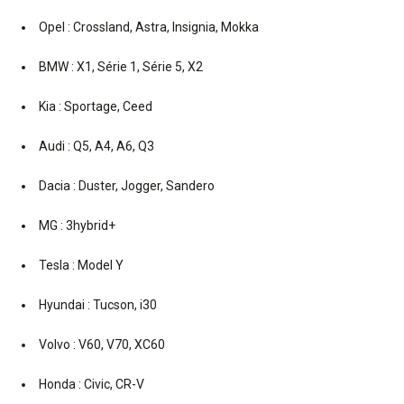
Opel : Crossland, Astra, Insignia, Mokka
BMW : X1, Série 1, Série 5, X2
Kia : Sportage, Ceed
Audi : Q5, A4, A6, Q3
Dacia : Duster, Jogger, Sandero
MG : 3hybrid+
Tesla : Model Y
Hyundai : Tucson, i30
Volvo : V60, V70, XC60
Honda : Civic, CR-V