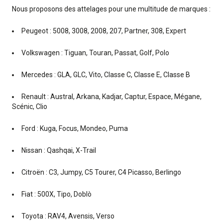
Nous proposons des attelages pour une multitude de marques :
Peugeot : 5008, 3008, 2008, 207, Partner, 308, Expert
Volkswagen : Tiguan, Touran, Passat, Golf, Polo
Mercedes : GLA, GLC, Vito, Classe C, Classe E, Classe B
Renault : Austral, Arkana, Kadjar, Captur, Espace, Mégane,
Scénic, Clio
Ford : Kuga, Focus, Mondeo, Puma
Nissan : Qashqai, X-Trail
Citroën : C3, Jumpy, C5 Tourer, C4 Picasso, Berlingo
Fiat : 500X, Tipo, Doblò
Toyota : RAV4, Avensis, Verso