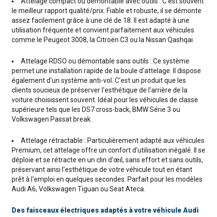
Attelage compact ou démontable avec outils : C'est souvent
le meilleur rapport qualité/prix. Fiable et robuste, il se démonte
assez facilement grâce à une clé de 18. Il est adapté à une
utilisation fréquente et convient parfaitement aux véhicules
comme le Peugeot 3008, la Citroën C3 ou la Nissan Qashqai.
Attelage RDSO ou démontable sans outils : Ce système
permet une installation rapide de la boule d'attelage. Il dispose
également d'un système anti-vol. C'est un produit que les
clients soucieux de préserver l'esthétique de l'arrière de la
voiture choisissent souvent. Idéal pour les véhicules de classe
supérieure tels que les DS7 cross-back, BMW Série 3 ou
Volkswagen Passat break.
Attelage rétractable : Particulièrement adapté aux véhicules
Premium, cet attelage offre un confort d'utilisation inégalé. Il se
déploie et se rétracte en un clin d'œil, sans effort et sans outils,
préservant ainsi l'esthétique de votre véhicule tout en étant
prêt à l'emploi en quelques secondes. Parfait pour les modèles
Audi A6, Volkswagen Tiguan ou Seat Ateca.
Des faisceaux électriques adaptés à votre véhicule Audi