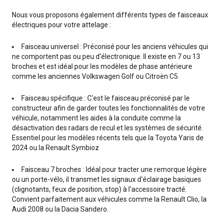
Nous vous proposons également différents types de faisceaux
électriques pour votre attelage :
Faisceau universel : Préconisé pour les anciens véhicules qui
ne comportent pas ou peu d'électronique. Il existe en 7 ou 13
broches et est idéal pour les modèles de phase antérieure
comme les anciennes Volkswagen Golf ou Citroën C5.
Faisceau spécifique : C'est le faisceau préconisé par le
constructeur afin de garder toutes les fonctionnalités de votre
véhicule, notamment les aides à la conduite comme la
désactivation des radars de recul et les systèmes de sécurité.
Essentiel pour les modèles récents tels que la Toyota Yaris de
2024 ou la Renault Symbioz
Faisceau 7 broches : Idéal pour tracter une remorque légère
ou un porte-vélo, il transmet les signaux d'éclairage basiques
(clignotants, feux de position, stop) à l'accessoire tracté.
Convient parfaitement aux véhicules comme la Renault Clio, la
Audi 2008 ou la Dacia Sandero.