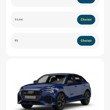
S-Line
Choisir
RS
Choisir