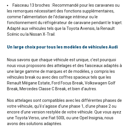
Faisceau 13 broches : Recommandé pour les caravanes ou
les remorques nécessitant des fonctions supplémentaires,
comme l'alimentation de l'éclairage intérieur ou le
fonctionnement du réfrigérateur de caravane pendant le trajet.
Adapté aux véhicules tels que la Toyota Avensis, la Renault
Scénic ou la Nissan X-Trail.
Un large choix pour tous les modèles de véhicules Audi
Nous savons que chaque véhicule est unique, c'est pourquoi
nous vous proposons des attelages et des faisceaux adaptés à
une large gamme de marques et de modèles, y compris les
véhicules break ou avec des coffres spacieux tels que les
Renault Mégane Estate, Ford Focus Break, Volkswagen Golf
Break, Mercedes Classe C Break, et bien d'autres.
Nos attelages sont compatibles avec les différentes phases de
votre véhicule, qu'il s'agisse d'une phase 1, d'une phase 2 ou
encore d'une version restylée de votre véhicule. Que vous ayez
une Toyota Verso, une Fiat 500L ou une Opel Insignia, nous
avons des solutions adaptées.