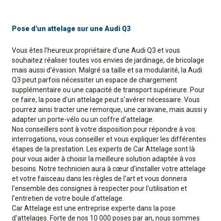
Pose d'un attelage sur une Audi Q3
Vous êtes l'heureux propriétaire d'une Audi Q3 et vous
souhaitez réaliser toutes vos envies de jardinage, de bricolage
mais aussi d'évasion. Malgré sa taille et sa modularité, la Audi
Q3 peut parfois nécessiter un espace de chargement
supplémentaire ou une capacité de transport supérieure. Pour
ce faire, la pose d'un attelage peut s'avérer nécessaire. Vous
pourrez ainsi tracter une remorque, une caravane, mais aussi y
adapter un porte-vélo ou un coffre d'attelage.
Nos conseillers sont à votre disposition pour répondre à vos
interrogations, vous conseiller et vous expliquer les différentes
étapes de la prestation. Les experts de Car Attelage sont là
pour vous aider à choisir la meilleure solution adaptée à vos
besoins. Notre technicien aura à cœur d'installer votre attelage
et votre faisceau dans les règles de l'art et vous donnera
l'ensemble des consignes à respecter pour l'utilisation et
l'entretien de votre boule d'attelage.
Car Attelage est une entreprise experte dans la pose
d'attelages. Forte de nos 10 000 poses par an, nous sommes