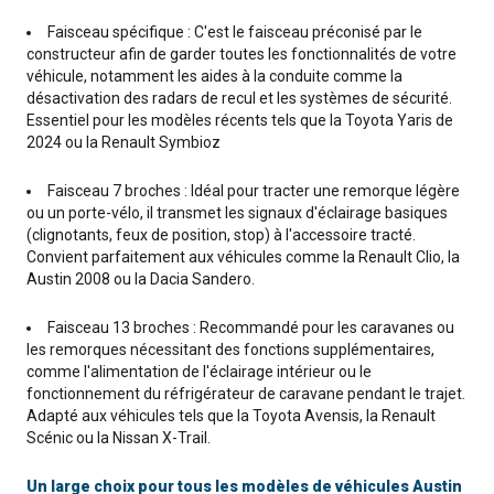
Faisceau spécifique : C'est le faisceau préconisé par le
constructeur afin de garder toutes les fonctionnalités de votre
véhicule, notamment les aides à la conduite comme la
désactivation des radars de recul et les systèmes de sécurité.
Essentiel pour les modèles récents tels que la Toyota Yaris de
2024 ou la Renault Symbioz
Faisceau 7 broches : Idéal pour tracter une remorque légère
ou un porte-vélo, il transmet les signaux d'éclairage basiques
(clignotants, feux de position, stop) à l'accessoire tracté.
Convient parfaitement aux véhicules comme la Renault Clio, la
Austin 2008 ou la Dacia Sandero.
Faisceau 13 broches : Recommandé pour les caravanes ou
les remorques nécessitant des fonctions supplémentaires,
comme l'alimentation de l'éclairage intérieur ou le
fonctionnement du réfrigérateur de caravane pendant le trajet.
Adapté aux véhicules tels que la Toyota Avensis, la Renault
Scénic ou la Nissan X-Trail.
Un large choix pour tous les modèles de véhicules Austin