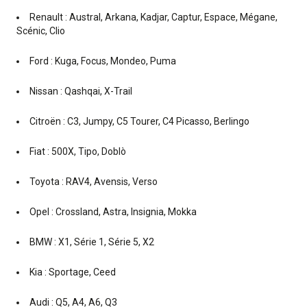
Renault : Austral, Arkana, Kadjar, Captur, Espace, Mégane,
Scénic, Clio
Ford : Kuga, Focus, Mondeo, Puma
Nissan : Qashqai, X-Trail
Citroën : C3, Jumpy, C5 Tourer, C4 Picasso, Berlingo
Fiat : 500X, Tipo, Doblò
Toyota : RAV4, Avensis, Verso
Opel : Crossland, Astra, Insignia, Mokka
BMW : X1, Série 1, Série 5, X2
Kia : Sportage, Ceed
Audi : Q5, A4, A6, Q3