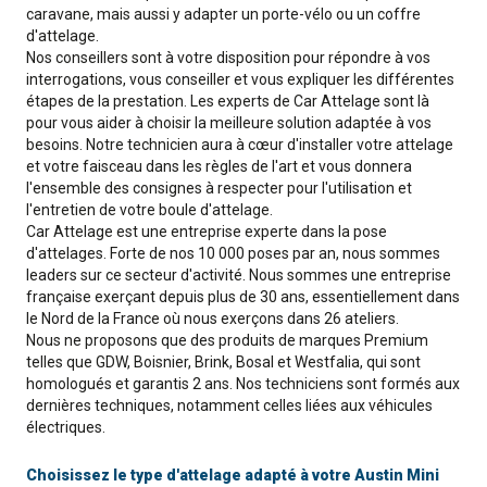
caravane, mais aussi y adapter un porte-vélo ou un coffre
d'attelage.
Nos conseillers sont à votre disposition pour répondre à vos
interrogations, vous conseiller et vous expliquer les différentes
étapes de la prestation. Les experts de Car Attelage sont là
pour vous aider à choisir la meilleure solution adaptée à vos
besoins. Notre technicien aura à cœur d'installer votre attelage
et votre faisceau dans les règles de l'art et vous donnera
l'ensemble des consignes à respecter pour l'utilisation et
l'entretien de votre boule d'attelage.
Car Attelage est une entreprise experte dans la pose
d'attelages. Forte de nos 10 000 poses par an, nous sommes
leaders sur ce secteur d'activité. Nous sommes une entreprise
française exerçant depuis plus de 30 ans, essentiellement dans
le Nord de la France où nous exerçons dans 26 ateliers.
Nous ne proposons que des produits de marques Premium
telles que GDW, Boisnier, Brink, Bosal et Westfalia, qui sont
homologués et garantis 2 ans. Nos techniciens sont formés aux
dernières techniques, notamment celles liées aux véhicules
électriques.
Choisissez le type d'attelage adapté à votre Austin Mini