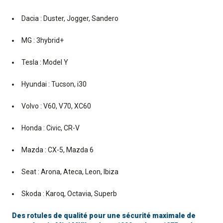
Dacia : Duster, Jogger, Sandero
MG : 3hybrid+
Tesla : Model Y
Hyundai : Tucson, i30
Volvo : V60, V70, XC60
Honda : Civic, CR-V
Mazda : CX-5, Mazda 6
Seat : Arona, Ateca, Leon, Ibiza
Skoda : Karoq, Octavia, Superb
Des rotules de qualité pour une sécurité maximale de