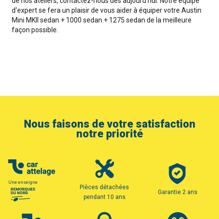
de nos ateliers, contactez-nous dès aujourd'hui. Notre équipe
d'expert se fera un plaisir de vous aider à équiper votre Austin
Mini MKII sedan + 1000 sedan + 1275 sedan de la meilleure
façon possible.
Nous faisons de votre satisfaction
notre priorité
Une enseigne
Pièces détachées
Garantie 2 ans
pendant 10 ans