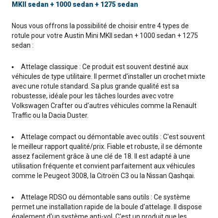
MKII sedan + 1000 sedan + 1275 sedan
Nous vous offrons la possibilité de choisir entre 4 types de
rotule pour votre Austin Mini MKII sedan + 1000 sedan + 1275
sedan :
Attelage classique : Ce produit est souvent destiné aux
véhicules de type utilitaire. Il permet d'installer un crochet mixte
avec une rotule standard. Sa plus grande qualité est sa
robustesse, idéale pour les tâches lourdes avec votre
Volkswagen Crafter ou d'autres véhicules comme la Renault
Traffic ou la Dacia Duster.
Attelage compact ou démontable avec outils : C'est souvent
le meilleur rapport qualité/prix. Fiable et robuste, il se démonte
assez facilement grâce à une clé de 18. Il est adapté à une
utilisation fréquente et convient parfaitement aux véhicules
comme le Peugeot 3008, la Citroën C3 ou la Nissan Qashqai.
Attelage RDSO ou démontable sans outils : Ce système
permet une installation rapide de la boule d'attelage. Il dispose
également d'un système anti-vol. C'est un produit que les