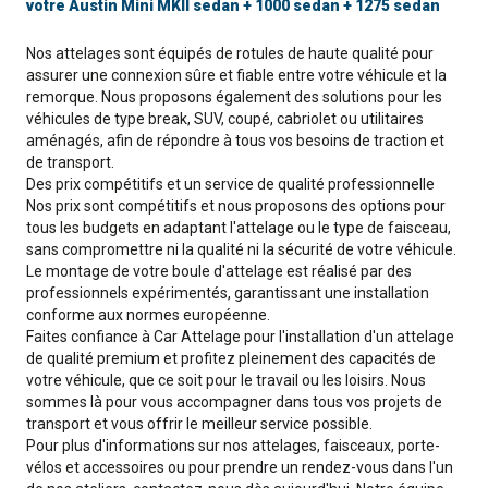
votre Austin Mini MKII sedan + 1000 sedan + 1275 sedan
Nos attelages sont équipés de rotules de haute qualité pour
assurer une connexion sûre et fiable entre votre véhicule et la
remorque. Nous proposons également des solutions pour les
véhicules de type break, SUV, coupé, cabriolet ou utilitaires
aménagés, afin de répondre à tous vos besoins de traction et
de transport.
Des prix compétitifs et un service de qualité professionnelle
Nos prix sont compétitifs et nous proposons des options pour
tous les budgets en adaptant l'attelage ou le type de faisceau,
sans compromettre ni la qualité ni la sécurité de votre véhicule.
Le montage de votre boule d'attelage est réalisé par des
professionnels expérimentés, garantissant une installation
conforme aux normes européenne.
Faites confiance à Car Attelage pour l'installation d'un attelage
de qualité premium et profitez pleinement des capacités de
votre véhicule, que ce soit pour le travail ou les loisirs. Nous
sommes là pour vous accompagner dans tous vos projets de
transport et vous offrir le meilleur service possible.
Pour plus d'informations sur nos attelages, faisceaux, porte-
vélos et accessoires ou pour prendre un rendez-vous dans l'un