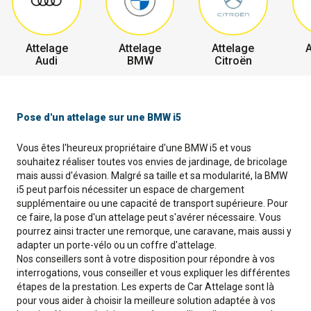
Attelage
Attelage
Attelage
A
Audi
BMW
Citroën
Pose d'un attelage sur une BMW i5
Vous êtes l'heureux propriétaire d'une BMW i5 et vous
souhaitez réaliser toutes vos envies de jardinage, de bricolage
mais aussi d'évasion. Malgré sa taille et sa modularité, la BMW
i5 peut parfois nécessiter un espace de chargement
supplémentaire ou une capacité de transport supérieure. Pour
ce faire, la pose d'un attelage peut s'avérer nécessaire. Vous
pourrez ainsi tracter une remorque, une caravane, mais aussi y
adapter un porte-vélo ou un coffre d'attelage.
Nos conseillers sont à votre disposition pour répondre à vos
interrogations, vous conseiller et vous expliquer les différentes
étapes de la prestation. Les experts de Car Attelage sont là
pour vous aider à choisir la meilleure solution adaptée à vos