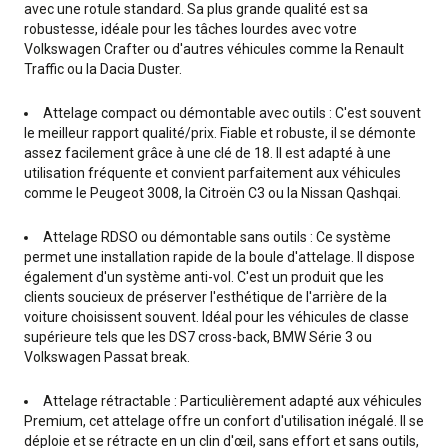
avec une rotule standard. Sa plus grande qualité est sa
robustesse, idéale pour les tâches lourdes avec votre
Volkswagen Crafter ou d'autres véhicules comme la Renault
Traffic ou la Dacia Duster.
Attelage compact ou démontable avec outils : C'est souvent
le meilleur rapport qualité/prix. Fiable et robuste, il se démonte
assez facilement grâce à une clé de 18. Il est adapté à une
utilisation fréquente et convient parfaitement aux véhicules
comme le Peugeot 3008, la Citroën C3 ou la Nissan Qashqai.
Attelage RDSO ou démontable sans outils : Ce système
permet une installation rapide de la boule d'attelage. Il dispose
également d'un système anti-vol. C'est un produit que les
clients soucieux de préserver l'esthétique de l'arrière de la
voiture choisissent souvent. Idéal pour les véhicules de classe
supérieure tels que les DS7 cross-back, BMW Série 3 ou
Volkswagen Passat break.
Attelage rétractable : Particulièrement adapté aux véhicules
Premium, cet attelage offre un confort d'utilisation inégalé. Il se
déploie et se rétracte en un clin d'œil, sans effort et sans outils,