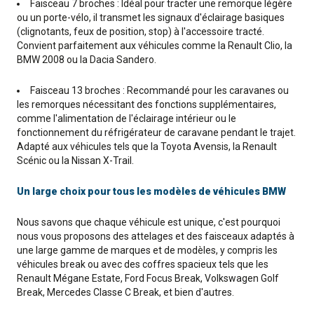
Faisceau 7 broches : Idéal pour tracter une remorque légère
ou un porte-vélo, il transmet les signaux d'éclairage basiques
(clignotants, feux de position, stop) à l'accessoire tracté.
Convient parfaitement aux véhicules comme la Renault Clio, la
BMW 2008 ou la Dacia Sandero.
Faisceau 13 broches : Recommandé pour les caravanes ou
les remorques nécessitant des fonctions supplémentaires,
comme l'alimentation de l'éclairage intérieur ou le
fonctionnement du réfrigérateur de caravane pendant le trajet.
Adapté aux véhicules tels que la Toyota Avensis, la Renault
Scénic ou la Nissan X-Trail.
Un large choix pour tous les modèles de véhicules BMW
Nous savons que chaque véhicule est unique, c'est pourquoi
nous vous proposons des attelages et des faisceaux adaptés à
une large gamme de marques et de modèles, y compris les
véhicules break ou avec des coffres spacieux tels que les
Renault Mégane Estate, Ford Focus Break, Volkswagen Golf
Break, Mercedes Classe C Break, et bien d'autres.