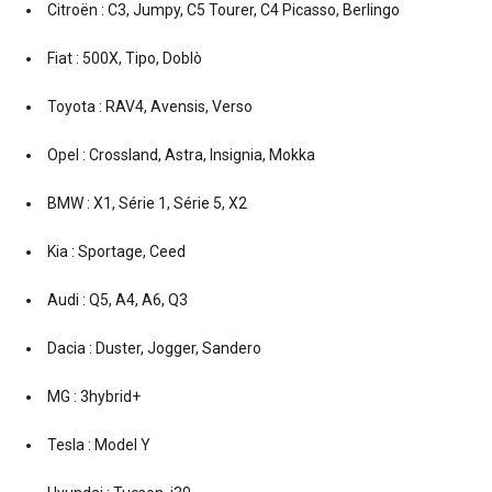
Citroën : C3, Jumpy, C5 Tourer, C4 Picasso, Berlingo
Fiat : 500X, Tipo, Doblò
Toyota : RAV4, Avensis, Verso
Opel : Crossland, Astra, Insignia, Mokka
BMW : X1, Série 1, Série 5, X2
Kia : Sportage, Ceed
Audi : Q5, A4, A6, Q3
Dacia : Duster, Jogger, Sandero
MG : 3hybrid+
Tesla : Model Y