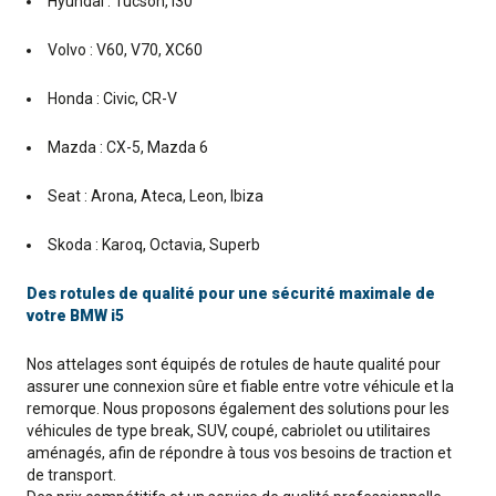
Hyundai : Tucson, i30
Volvo : V60, V70, XC60
Honda : Civic, CR-V
Mazda : CX-5, Mazda 6
Seat : Arona, Ateca, Leon, Ibiza
Skoda : Karoq, Octavia, Superb
Des rotules de qualité pour une sécurité maximale de
votre BMW i5
Nos attelages sont équipés de rotules de haute qualité pour
assurer une connexion sûre et fiable entre votre véhicule et la
remorque. Nous proposons également des solutions pour les
véhicules de type break, SUV, coupé, cabriolet ou utilitaires
aménagés, afin de répondre à tous vos besoins de traction et
de transport.