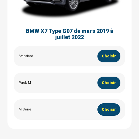
BMW X7 Type G07 de mars 2019 à
juillet 2022
Standard
Choisir
Pack M
Choisir
M Série
Choisir