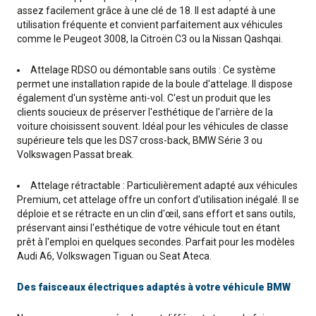
assez facilement grâce à une clé de 18. Il est adapté à une
utilisation fréquente et convient parfaitement aux véhicules
comme le Peugeot 3008, la Citroën C3 ou la Nissan Qashqai.
Attelage RDSO ou démontable sans outils : Ce système
permet une installation rapide de la boule d'attelage. Il dispose
également d'un système anti-vol. C'est un produit que les
clients soucieux de préserver l'esthétique de l'arrière de la
voiture choisissent souvent. Idéal pour les véhicules de classe
supérieure tels que les DS7 cross-back, BMW Série 3 ou
Volkswagen Passat break.
Attelage rétractable : Particulièrement adapté aux véhicules
Premium, cet attelage offre un confort d'utilisation inégalé. Il se
déploie et se rétracte en un clin d'œil, sans effort et sans outils,
préservant ainsi l'esthétique de votre véhicule tout en étant
prêt à l'emploi en quelques secondes. Parfait pour les modèles
Audi A6, Volkswagen Tiguan ou Seat Ateca.
Des faisceaux électriques adaptés à votre véhicule BMW