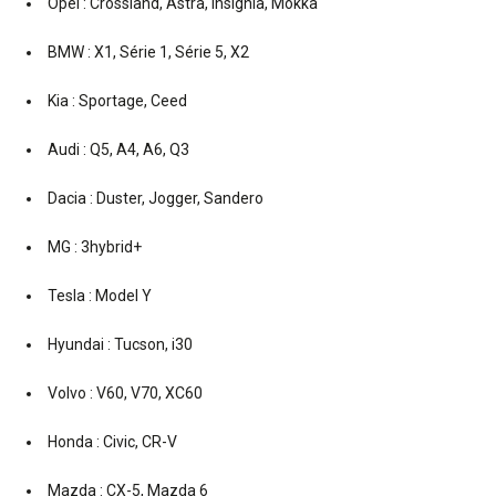
Opel : Crossland, Astra, Insignia, Mokka
BMW : X1, Série 1, Série 5, X2
Kia : Sportage, Ceed
Audi : Q5, A4, A6, Q3
Dacia : Duster, Jogger, Sandero
MG : 3hybrid+
Tesla : Model Y
Hyundai : Tucson, i30
Volvo : V60, V70, XC60
Honda : Civic, CR-V
Mazda : CX-5, Mazda 6