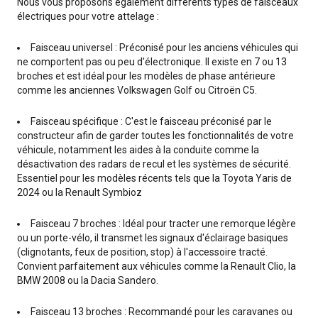
Nous vous proposons également différents types de faisceaux
électriques pour votre attelage :
Faisceau universel : Préconisé pour les anciens véhicules qui
ne comportent pas ou peu d'électronique. Il existe en 7 ou 13
broches et est idéal pour les modèles de phase antérieure
comme les anciennes Volkswagen Golf ou Citroën C5.
Faisceau spécifique : C'est le faisceau préconisé par le
constructeur afin de garder toutes les fonctionnalités de votre
véhicule, notamment les aides à la conduite comme la
désactivation des radars de recul et les systèmes de sécurité.
Essentiel pour les modèles récents tels que la Toyota Yaris de
2024 ou la Renault Symbioz
Faisceau 7 broches : Idéal pour tracter une remorque légère
ou un porte-vélo, il transmet les signaux d'éclairage basiques
(clignotants, feux de position, stop) à l'accessoire tracté.
Convient parfaitement aux véhicules comme la Renault Clio, la
BMW 2008 ou la Dacia Sandero.
Faisceau 13 broches : Recommandé pour les caravanes ou