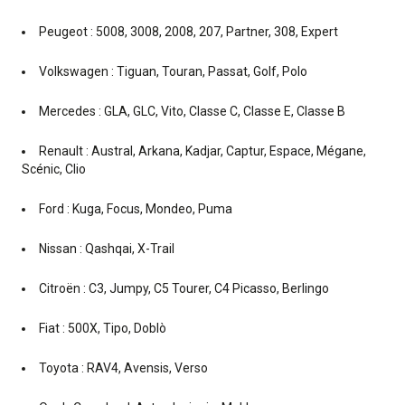
Peugeot : 5008, 3008, 2008, 207, Partner, 308, Expert
Volkswagen : Tiguan, Touran, Passat, Golf, Polo
Mercedes : GLA, GLC, Vito, Classe C, Classe E, Classe B
Renault : Austral, Arkana, Kadjar, Captur, Espace, Mégane,
Scénic, Clio
Ford : Kuga, Focus, Mondeo, Puma
Nissan : Qashqai, X-Trail
Citroën : C3, Jumpy, C5 Tourer, C4 Picasso, Berlingo
Fiat : 500X, Tipo, Doblò
Toyota : RAV4, Avensis, Verso