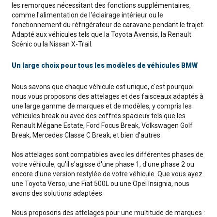
les remorques nécessitant des fonctions supplémentaires,
comme l'alimentation de l'éclairage intérieur ou le
fonctionnement du réfrigérateur de caravane pendant le trajet.
Adapté aux véhicules tels que la Toyota Avensis, la Renault
Scénic ou la Nissan X-Trail.
Un large choix pour tous les modèles de véhicules BMW
Nous savons que chaque véhicule est unique, c'est pourquoi
nous vous proposons des attelages et des faisceaux adaptés à
une large gamme de marques et de modèles, y compris les
véhicules break ou avec des coffres spacieux tels que les
Renault Mégane Estate, Ford Focus Break, Volkswagen Golf
Break, Mercedes Classe C Break, et bien d'autres.
Nos attelages sont compatibles avec les différentes phases de
votre véhicule, qu'il s'agisse d'une phase 1, d'une phase 2 ou
encore d'une version restylée de votre véhicule. Que vous ayez
une Toyota Verso, une Fiat 500L ou une Opel Insignia, nous
avons des solutions adaptées.
Nous proposons des attelages pour une multitude de marques :