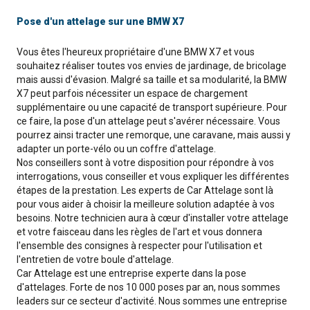
Pose d'un attelage sur une BMW X7
Vous êtes l'heureux propriétaire d'une BMW X7 et vous
souhaitez réaliser toutes vos envies de jardinage, de bricolage
mais aussi d'évasion. Malgré sa taille et sa modularité, la BMW
X7 peut parfois nécessiter un espace de chargement
supplémentaire ou une capacité de transport supérieure. Pour
ce faire, la pose d'un attelage peut s'avérer nécessaire. Vous
pourrez ainsi tracter une remorque, une caravane, mais aussi y
adapter un porte-vélo ou un coffre d'attelage.
Nos conseillers sont à votre disposition pour répondre à vos
interrogations, vous conseiller et vous expliquer les différentes
étapes de la prestation. Les experts de Car Attelage sont là
pour vous aider à choisir la meilleure solution adaptée à vos
besoins. Notre technicien aura à cœur d'installer votre attelage
et votre faisceau dans les règles de l'art et vous donnera
l'ensemble des consignes à respecter pour l'utilisation et
l'entretien de votre boule d'attelage.
Car Attelage est une entreprise experte dans la pose
d'attelages. Forte de nos 10 000 poses par an, nous sommes
leaders sur ce secteur d'activité. Nous sommes une entreprise