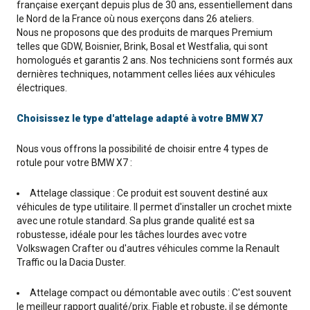
française exerçant depuis plus de 30 ans, essentiellement dans
le Nord de la France où nous exerçons dans 26 ateliers.
Nous ne proposons que des produits de marques Premium
telles que GDW, Boisnier, Brink, Bosal et Westfalia, qui sont
homologués et garantis 2 ans. Nos techniciens sont formés aux
dernières techniques, notamment celles liées aux véhicules
électriques.
Choisissez le type d'attelage adapté à votre BMW X7
Nous vous offrons la possibilité de choisir entre 4 types de
rotule pour votre BMW X7 :
Attelage classique : Ce produit est souvent destiné aux
véhicules de type utilitaire. Il permet d'installer un crochet mixte
avec une rotule standard. Sa plus grande qualité est sa
robustesse, idéale pour les tâches lourdes avec votre
Volkswagen Crafter ou d'autres véhicules comme la Renault
Traffic ou la Dacia Duster.
Attelage compact ou démontable avec outils : C'est souvent
le meilleur rapport qualité/prix. Fiable et robuste, il se démonte