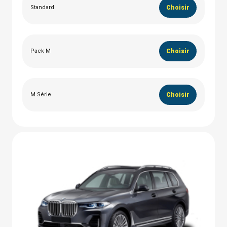
Standard
Choisir
Pack M
Choisir
M Série
Choisir