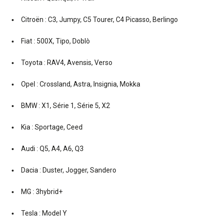
Citroën : C3, Jumpy, C5 Tourer, C4 Picasso, Berlingo
Fiat : 500X, Tipo, Doblò
Toyota : RAV4, Avensis, Verso
Opel : Crossland, Astra, Insignia, Mokka
BMW : X1, Série 1, Série 5, X2
Kia : Sportage, Ceed
Audi : Q5, A4, A6, Q3
Dacia : Duster, Jogger, Sandero
MG : 3hybrid+
Tesla : Model Y