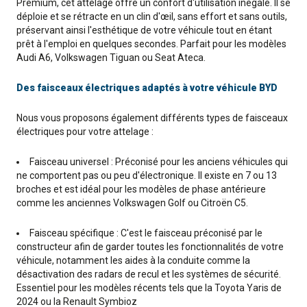
Premium, cet attelage offre un confort d'utilisation inégalé. Il se
déploie et se rétracte en un clin d'œil, sans effort et sans outils,
préservant ainsi l'esthétique de votre véhicule tout en étant
prêt à l'emploi en quelques secondes. Parfait pour les modèles
Audi A6, Volkswagen Tiguan ou Seat Ateca.
Des faisceaux électriques adaptés à votre véhicule BYD
Nous vous proposons également différents types de faisceaux
électriques pour votre attelage :
Faisceau universel : Préconisé pour les anciens véhicules qui
ne comportent pas ou peu d'électronique. Il existe en 7 ou 13
broches et est idéal pour les modèles de phase antérieure
comme les anciennes Volkswagen Golf ou Citroën C5.
Faisceau spécifique : C'est le faisceau préconisé par le
constructeur afin de garder toutes les fonctionnalités de votre
véhicule, notamment les aides à la conduite comme la
désactivation des radars de recul et les systèmes de sécurité.
Essentiel pour les modèles récents tels que la Toyota Yaris de
2024 ou la Renault Symbioz