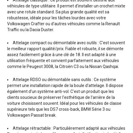
Attelage classique : Ce produit est souvent destiné aux
véhicules de type utilitaire. Il permet d'installer un crochet mixte
avec une rotule standard. Sa plus grande qualité est sa
robustesse, idéale pour les tâches lourdes avec votre
Volkswagen Crafter ou d'autres véhicules comme la Renault
Traffic ou la Dacia Duster.
Attelage compact ou démontable avec outils : C'est souvent
le meilleur rapport qualité/prix. Fiable et robuste, il se démonte
assez facilement grâce à une clé de 18. Il est adapté à une
utilisation fréquente et convient parfaitement aux véhicules
comme le Peugeot 3008, la Citroën C3 ou la Nissan Qashqai.
Attelage RDSO ou démontable sans outils : Ce système
permet une installation rapide de la boule d'attelage. Il dispose
également d'un système anti-vol. C'est un produit que les
clients soucieux de préserver l'esthétique de l'arrière de la
voiture choisissent souvent. Idéal pour les véhicules de classe
supérieure tels que les DS7 cross-back, BMW Série 3 ou
Volkswagen Passat break.
Attelage rétractable : Particulièrement adapté aux véhicules