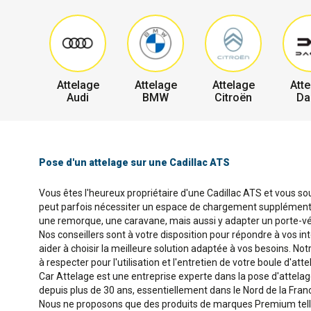
Attelage
Attelage
Attelage
Atte
Audi
BMW
Citroën
Da
Pose d'un attelage sur une Cadillac ATS
Vous êtes l'heureux propriétaire d'une Cadillac ATS et vous sou
peut parfois nécessiter un espace de chargement supplémentair
une remorque, une caravane, mais aussi y adapter un porte-vél
Nos conseillers sont à votre disposition pour répondre à vos in
aider à choisir la meilleure solution adaptée à vos besoins. No
à respecter pour l'utilisation et l'entretien de votre boule d'atte
Car Attelage est une entreprise experte dans la pose d'attela
depuis plus de 30 ans, essentiellement dans le Nord de la Fran
Nous ne proposons que des produits de marques Premium telles 