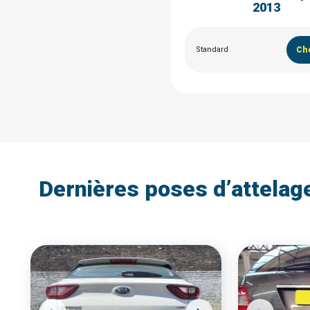
2013
Standard
Cho
Dernières poses d’attelag