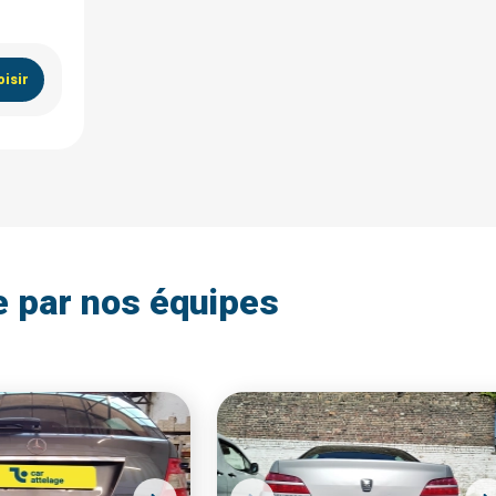
isir
e par nos équipes