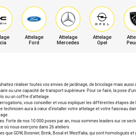
lage
Attelage
Attelage
Attelage
Atte
cia
Ford
Mercedes
Opel
Peu
haitez réaliser toutes vos envies de jardinage, de bricolage mais aussi d
e ou une capacité de transport supérieure. Pour ce faire, la pose d'un 
o ou un coffre d'attelage.
terrogations, vous conseiller et vous expliquer les différentes étapes de
tre technicien aura à cœur d'installer votre attelage et votre faisceau d
lage.
ges. Forte de nos 10 000 poses par an, nous sommes leaders sur ce sec
ce où nous exerçons dans 26 ateliers.
que GDW, Boisnier, Brink, Bosal et Westfalia, qui sont homologués et 