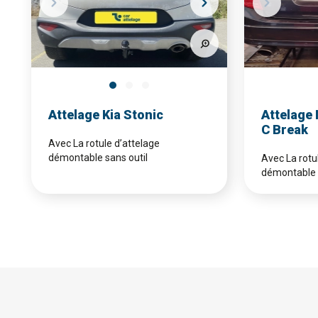
Attelage Kia Stonic
Attelage
C Break
Avec La rotule d’attelage
démontable sans outil
Avec La rotu
démontable 