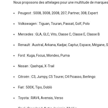
Nous proposons des attelages pour une multitude de marques
Peugeot : 5008, 3008, 2008, 207, Partner, 308, Expert
Volkswagen : Tiguan, Touran, Passat, Golf, Polo
Mercedes : GLA, GLC, Vito, Classe C, Classe E, Classe B
Renault : Austral, Arkana, Kadjar, Captur, Espace, Mégane, S
Ford : Kuga, Focus, Mondeo, Puma
Nissan : Qashqai, X-Trail
Citroën : C3, Jumpy, C5 Tourer, C4 Picasso, Berlingo
Fiat : 500X, Tipo, Doblò
Toyota : RAV4, Avensis, Verso