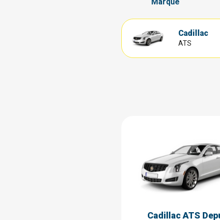
Marque
Cadillac
ATS
Cadillac ATS Dep