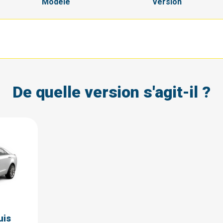
Modèle
Version
De quelle version s'agit-il ?
uis