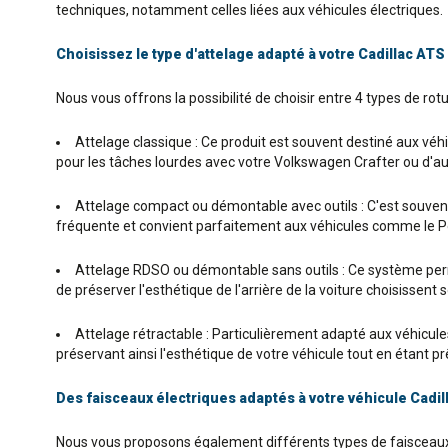
techniques, notamment celles liées aux véhicules électriques.
Choisissez le type d'attelage adapté à votre Cadillac ATS
Nous vous offrons la possibilité de choisir entre 4 types de rotu
Attelage classique : Ce produit est souvent destiné aux véhic
pour les tâches lourdes avec votre Volkswagen Crafter ou d'au
Attelage compact ou démontable avec outils : C'est souvent l
fréquente et convient parfaitement aux véhicules comme le Pe
Attelage RDSO ou démontable sans outils : Ce système permet
de préserver l'esthétique de l'arrière de la voiture choisissen
Attelage rétractable : Particulièrement adapté aux véhicules P
préservant ainsi l'esthétique de votre véhicule tout en étant 
Des faisceaux électriques adaptés à votre véhicule Cadil
Nous vous proposons également différents types de faisceaux 