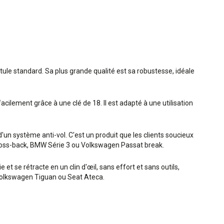
otule standard. Sa plus grande qualité est sa robustesse, idéale
acilement grâce à une clé de 18. Il est adapté à une utilisation
un système anti-vol. C'est un produit que les clients soucieux
7 cross-back, BMW Série 3 ou Volkswagen Passat break.
et se rétracte en un clin d'œil, sans effort et sans outils,
, Volkswagen Tiguan ou Seat Ateca.