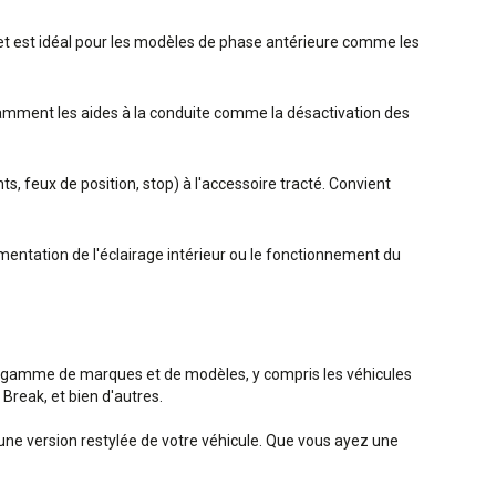
s et est idéal pour les modèles de phase antérieure comme les
notamment les aides à la conduite comme la désactivation des
z
s, feux de position, stop) à l'accessoire tracté. Convient
ntation de l'éclairage intérieur ou le fonctionnement du
e gamme de marques et de modèles, y compris les véhicules
reak, et bien d'autres.
'une version restylée de votre véhicule. Que vous ayez une