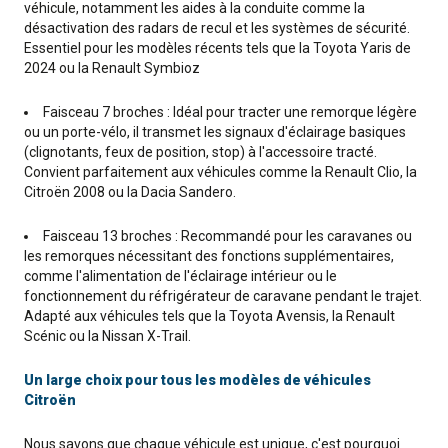
véhicule, notamment les aides à la conduite comme la
désactivation des radars de recul et les systèmes de sécurité.
Essentiel pour les modèles récents tels que la Toyota Yaris de
2024 ou la Renault Symbioz
Faisceau 7 broches : Idéal pour tracter une remorque légère
ou un porte-vélo, il transmet les signaux d'éclairage basiques
(clignotants, feux de position, stop) à l'accessoire tracté.
Convient parfaitement aux véhicules comme la Renault Clio, la
Citroën 2008 ou la Dacia Sandero.
Faisceau 13 broches : Recommandé pour les caravanes ou
les remorques nécessitant des fonctions supplémentaires,
comme l'alimentation de l'éclairage intérieur ou le
fonctionnement du réfrigérateur de caravane pendant le trajet.
Adapté aux véhicules tels que la Toyota Avensis, la Renault
Scénic ou la Nissan X-Trail.
Un large choix pour tous les modèles de véhicules
Citroën
Nous savons que chaque véhicule est unique, c'est pourquoi