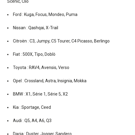
Scénic, Clio
Ford : Kuga, Focus, Mondeo, Puma
Nissan : Qashqai, X-Trail
Citroën : C3, Jumpy, C5 Tourer, C4 Picasso, Berlingo
Fiat : 500X, Tipo, Doblò
Toyota : RAV4, Avensis, Verso
Opel : Crossland, Astra, Insignia, Mokka
BMW : X1, Série 1, Série 5, X2
Kia : Sportage, Ceed
Audi : Q5, A4, A6, Q3
Dacia : Duster, Jogger, Sandero