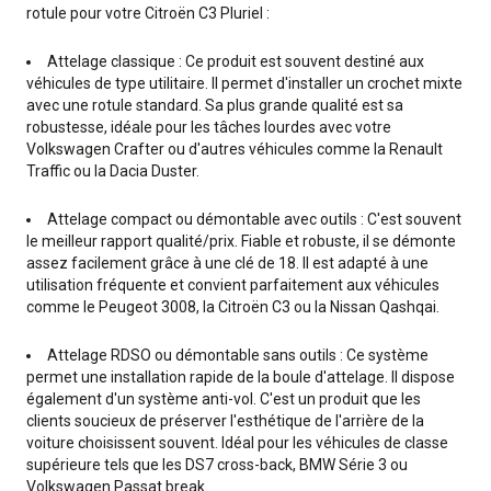
rotule pour votre Citroën C3 Pluriel :
Attelage classique : Ce produit est souvent destiné aux
véhicules de type utilitaire. Il permet d'installer un crochet mixte
avec une rotule standard. Sa plus grande qualité est sa
robustesse, idéale pour les tâches lourdes avec votre
Volkswagen Crafter ou d'autres véhicules comme la Renault
Traffic ou la Dacia Duster.
Attelage compact ou démontable avec outils : C'est souvent
le meilleur rapport qualité/prix. Fiable et robuste, il se démonte
assez facilement grâce à une clé de 18. Il est adapté à une
utilisation fréquente et convient parfaitement aux véhicules
comme le Peugeot 3008, la Citroën C3 ou la Nissan Qashqai.
Attelage RDSO ou démontable sans outils : Ce système
permet une installation rapide de la boule d'attelage. Il dispose
également d'un système anti-vol. C'est un produit que les
clients soucieux de préserver l'esthétique de l'arrière de la
voiture choisissent souvent. Idéal pour les véhicules de classe
supérieure tels que les DS7 cross-back, BMW Série 3 ou
Volkswagen Passat break.