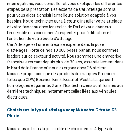
interrogations, vous conseiller et vous expliquer les différentes
étapes de la prestation. Les experts de Car Attelage sont là
pour vous aider à choisir la meilleure solution adaptée à vos
besoins. Notre technicien aura à cœur d'installer votre attelage
et votre faisceau dans les règles de l'art et vous donnera
l'ensemble des consignes à respecter pour l'utilisation et
l'entretien de votre boule d'attelage.
Car Attelage est une entreprise experte dans la pose
d'attelages. Forte de nos 10 000 poses par an, nous sommes
leaders sur ce secteur d'activité. Nous sommes une entreprise
française exerçant depuis plus de 30 ans, essentiellement dans
le Nord de la France où nous exerçons dans 26 ateliers.
Nous ne proposons que des produits de marques Premium
telles que GDW, Boisnier, Brink, Bosal et Westfalia, qui sont
homologués et garantis 2 ans. Nos techniciens sont formés aux
dernières techniques, notamment celles liées aux véhicules
électriques.
Choisissez le type d'attelage adapté à votre Citroën C3
Pluriel
Nous vous offrons la possibilité de choisir entre 4 types de