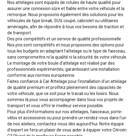
Nos attelages sont équipés de rotules de haute qualité pour
assurer une connexion sûre et fiable entre votre véhicule et la
remorque. Nous proposons également des solutions pour les
véhicules de type break, SUV, coupé, cabriolet ou utilitaires
aménagés, afin de répondre à tous vos besoins de traction et
de transport.
Des prix compétitifs et un service de qualité professionnelle
Nos prix sont compétitifs et nous proposons des options pour
tous les budgets en adaptant l'attelage ou le type de faisceau,
sans compromettre ni la qualité ni la sécurité de votre véhicule.
Le montage de votre boule d'attelage est réalisé par des
professionnels expérimentés, garantissant une installation
conforme aux normes européenne.
Faites confiance à Car Attelage pour l'installation d'un attelage
de qualité premium et profitez pleinement des capacités de
votre véhicule, que ce soit pour le travail ou les loisirs. Nous
sommes là pour vous accompagner dans tous vos projets de
transport et vous offrir le meilleur service possible.
Pour plus d'informations sur nos attelages, faisceaux, porte-
vélos et accessoires ou pour prendre un rendez-vous dans l'un
de nos ateliers, contactez-nous dès aujourd'hui. Notre équipe
d'expert se fera un plaisir de vous aider à équiper votre Citroën