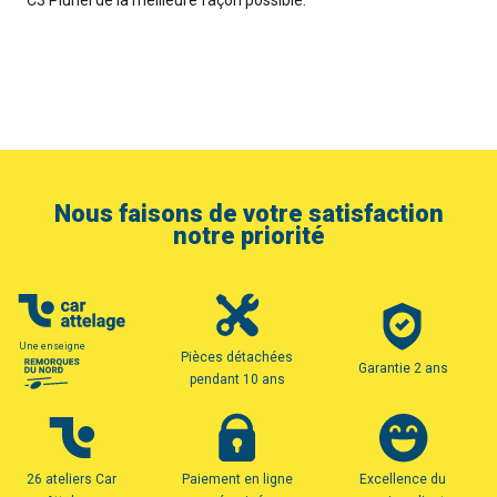
C3 Pluriel de la meilleure façon possible.
Nous faisons de votre satisfaction
notre priorité
Une enseigne
Pièces détachées
Garantie 2 ans
pendant 10 ans
26 ateliers Car
Paiement en ligne
Excellence du