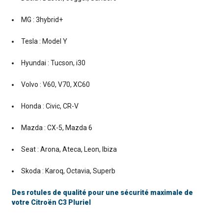
MG : 3hybrid+
Tesla : Model Y
Hyundai : Tucson, i30
Volvo : V60, V70, XC60
Honda : Civic, CR-V
Mazda : CX-5, Mazda 6
Seat : Arona, Ateca, Leon, Ibiza
Skoda : Karoq, Octavia, Superb
Des rotules de qualité pour une sécurité maximale de
votre Citroën C3 Pluriel