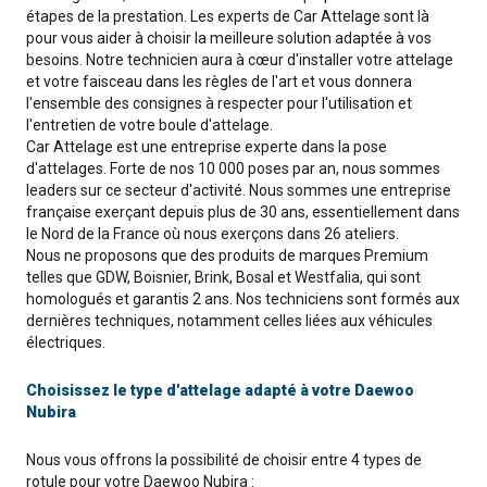
étapes de la prestation. Les experts de Car Attelage sont là
pour vous aider à choisir la meilleure solution adaptée à vos
besoins. Notre technicien aura à cœur d'installer votre attelage
et votre faisceau dans les règles de l'art et vous donnera
l'ensemble des consignes à respecter pour l'utilisation et
l'entretien de votre boule d'attelage.
Car Attelage est une entreprise experte dans la pose
d'attelages. Forte de nos 10 000 poses par an, nous sommes
leaders sur ce secteur d'activité. Nous sommes une entreprise
française exerçant depuis plus de 30 ans, essentiellement dans
le Nord de la France où nous exerçons dans 26 ateliers.
Nous ne proposons que des produits de marques Premium
telles que GDW, Boisnier, Brink, Bosal et Westfalia, qui sont
homologués et garantis 2 ans. Nos techniciens sont formés aux
dernières techniques, notamment celles liées aux véhicules
électriques.
Choisissez le type d'attelage adapté à votre Daewoo
Nubira
Nous vous offrons la possibilité de choisir entre 4 types de
rotule pour votre Daewoo Nubira :