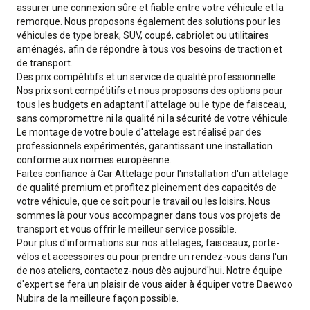
assurer une connexion sûre et fiable entre votre véhicule et la
remorque. Nous proposons également des solutions pour les
véhicules de type break, SUV, coupé, cabriolet ou utilitaires
aménagés, afin de répondre à tous vos besoins de traction et
de transport.
Des prix compétitifs et un service de qualité professionnelle
Nos prix sont compétitifs et nous proposons des options pour
tous les budgets en adaptant l'attelage ou le type de faisceau,
sans compromettre ni la qualité ni la sécurité de votre véhicule.
Le montage de votre boule d'attelage est réalisé par des
professionnels expérimentés, garantissant une installation
conforme aux normes européenne.
Faites confiance à Car Attelage pour l'installation d'un attelage
de qualité premium et profitez pleinement des capacités de
votre véhicule, que ce soit pour le travail ou les loisirs. Nous
sommes là pour vous accompagner dans tous vos projets de
transport et vous offrir le meilleur service possible.
Pour plus d'informations sur nos attelages, faisceaux, porte-
vélos et accessoires ou pour prendre un rendez-vous dans l'un
de nos ateliers, contactez-nous dès aujourd'hui. Notre équipe
d'expert se fera un plaisir de vous aider à équiper votre Daewoo
Nubira de la meilleure façon possible.