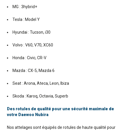
MG : 3hybrid+
Tesla : Model Y
Hyundai : Tucson, i30
Volvo : V60, V70, XC60
Honda : Civic, CR-V
Mazda : CX-5, Mazda 6
Seat : Arona, Ateca, Leon, Ibiza
Skoda : Karoq, Octavia, Superb
Des rotules de qualité pour une sécurité maximale de
votre Daewoo Nubira
Nos attelages sont équipés de rotules de haute qualité pour