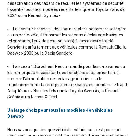
désactivation des radars de recul et les systèmes de sécurité.
Essentiel pour les modèles récents tels que la Toyota Yaris de
2024 ou la Renault Symbioz
Faisceau 7 broches : Idéal pour tracter une remorque légère
ou un porte-vélo, il transmet les signaux d'éclairage basiques
(clignotants, feux de position, stop) à l'accessoire tracté.
Convient parfaitement aux véhicules comme la Renault Clio, la
Daewoo 2008 ou la Dacia Sandero.
Faisceau 13 broches : Recommandé pour les caravanes ou
les remorques nécessitant des fonctions supplémentaires,
comme l'alimentation de l'éclairage intérieur ou le
fonctionnement du réfrigérateur de caravane pendant le trajet.
Adapté aux véhicules tels que la Toyota Avensis, la Renault
Scénic ou la Nissan X-Trail.
Un large choix pour tous les modèles de véhicules
Daewoo
Nous savons que chaque véhicule est unique, c'est pourquoi
nous vous proposons des attelages et des faisceaux adaptés à