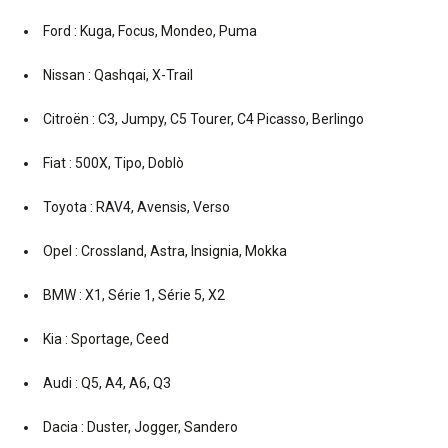
Ford : Kuga, Focus, Mondeo, Puma
Nissan : Qashqai, X-Trail
Citroën : C3, Jumpy, C5 Tourer, C4 Picasso, Berlingo
Fiat : 500X, Tipo, Doblò
Toyota : RAV4, Avensis, Verso
Opel : Crossland, Astra, Insignia, Mokka
BMW : X1, Série 1, Série 5, X2
Kia : Sportage, Ceed
Audi : Q5, A4, A6, Q3
Dacia : Duster, Jogger, Sandero