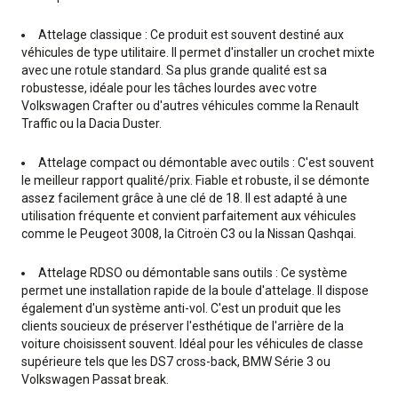
Attelage classique : Ce produit est souvent destiné aux
véhicules de type utilitaire. Il permet d'installer un crochet mixte
avec une rotule standard. Sa plus grande qualité est sa
robustesse, idéale pour les tâches lourdes avec votre
Volkswagen Crafter ou d'autres véhicules comme la Renault
Traffic ou la Dacia Duster.
Attelage compact ou démontable avec outils : C'est souvent
le meilleur rapport qualité/prix. Fiable et robuste, il se démonte
assez facilement grâce à une clé de 18. Il est adapté à une
utilisation fréquente et convient parfaitement aux véhicules
comme le Peugeot 3008, la Citroën C3 ou la Nissan Qashqai.
Attelage RDSO ou démontable sans outils : Ce système
permet une installation rapide de la boule d'attelage. Il dispose
également d'un système anti-vol. C'est un produit que les
clients soucieux de préserver l'esthétique de l'arrière de la
voiture choisissent souvent. Idéal pour les véhicules de classe
supérieure tels que les DS7 cross-back, BMW Série 3 ou
Volkswagen Passat break.