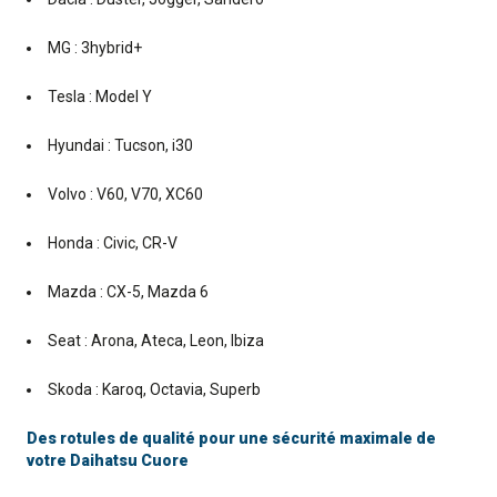
MG : 3hybrid+
Tesla : Model Y
Hyundai : Tucson, i30
Volvo : V60, V70, XC60
Honda : Civic, CR-V
Mazda : CX-5, Mazda 6
Seat : Arona, Ateca, Leon, Ibiza
Skoda : Karoq, Octavia, Superb
Des rotules de qualité pour une sécurité maximale de
votre Daihatsu Cuore