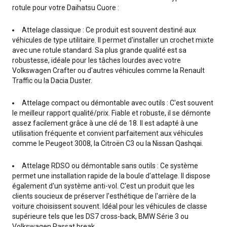
rotule pour votre Daihatsu Cuore :
Attelage classique : Ce produit est souvent destiné aux
véhicules de type utilitaire. Il permet d'installer un crochet mixte
avec une rotule standard. Sa plus grande qualité est sa
robustesse, idéale pour les tâches lourdes avec votre
Volkswagen Crafter ou d'autres véhicules comme la Renault
Traffic ou la Dacia Duster.
Attelage compact ou démontable avec outils : C'est souvent
le meilleur rapport qualité/prix. Fiable et robuste, il se démonte
assez facilement grâce à une clé de 18. Il est adapté à une
utilisation fréquente et convient parfaitement aux véhicules
comme le Peugeot 3008, la Citroën C3 ou la Nissan Qashqai.
Attelage RDSO ou démontable sans outils : Ce système
permet une installation rapide de la boule d'attelage. Il dispose
également d'un système anti-vol. C'est un produit que les
clients soucieux de préserver l'esthétique de l'arrière de la
voiture choisissent souvent. Idéal pour les véhicules de classe
supérieure tels que les DS7 cross-back, BMW Série 3 ou
Volkswagen Passat break.