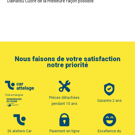
Daihatsu Cuore de la meilleure façon possible.
Nous faisons de votre satisfaction
notre priorité
Une enseigne
Pièces détachées
Garantie 2 ans
pendant 10 ans
26 ateliers Car
Paiement en ligne
Excellence du