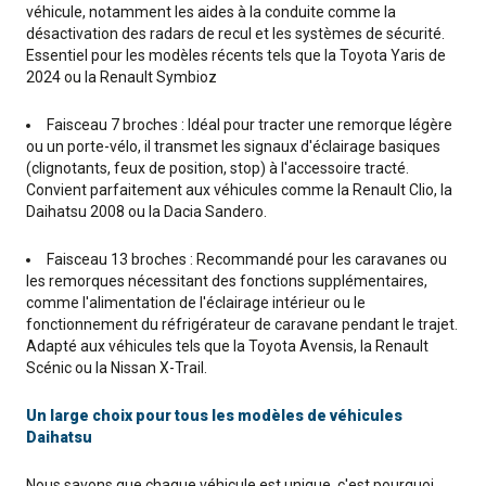
véhicule, notamment les aides à la conduite comme la
désactivation des radars de recul et les systèmes de sécurité.
Essentiel pour les modèles récents tels que la Toyota Yaris de
2024 ou la Renault Symbioz
Faisceau 7 broches : Idéal pour tracter une remorque légère
ou un porte-vélo, il transmet les signaux d'éclairage basiques
(clignotants, feux de position, stop) à l'accessoire tracté.
Convient parfaitement aux véhicules comme la Renault Clio, la
Daihatsu 2008 ou la Dacia Sandero.
Faisceau 13 broches : Recommandé pour les caravanes ou
les remorques nécessitant des fonctions supplémentaires,
comme l'alimentation de l'éclairage intérieur ou le
fonctionnement du réfrigérateur de caravane pendant le trajet.
Adapté aux véhicules tels que la Toyota Avensis, la Renault
Scénic ou la Nissan X-Trail.
Un large choix pour tous les modèles de véhicules
Daihatsu
Nous savons que chaque véhicule est unique, c'est pourquoi