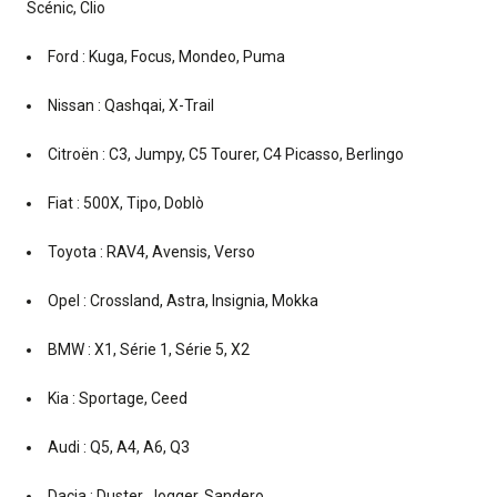
Scénic, Clio
Ford : Kuga, Focus, Mondeo, Puma
Nissan : Qashqai, X-Trail
Citroën : C3, Jumpy, C5 Tourer, C4 Picasso, Berlingo
Fiat : 500X, Tipo, Doblò
Toyota : RAV4, Avensis, Verso
Opel : Crossland, Astra, Insignia, Mokka
BMW : X1, Série 1, Série 5, X2
Kia : Sportage, Ceed
Audi : Q5, A4, A6, Q3
Dacia : Duster, Jogger, Sandero