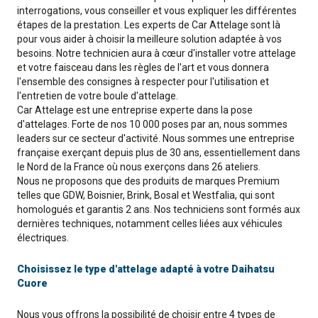
interrogations, vous conseiller et vous expliquer les différentes
étapes de la prestation. Les experts de Car Attelage sont là
pour vous aider à choisir la meilleure solution adaptée à vos
besoins. Notre technicien aura à cœur d'installer votre attelage
et votre faisceau dans les règles de l'art et vous donnera
l'ensemble des consignes à respecter pour l'utilisation et
l'entretien de votre boule d'attelage.
Car Attelage est une entreprise experte dans la pose
d'attelages. Forte de nos 10 000 poses par an, nous sommes
leaders sur ce secteur d'activité. Nous sommes une entreprise
française exerçant depuis plus de 30 ans, essentiellement dans
le Nord de la France où nous exerçons dans 26 ateliers.
Nous ne proposons que des produits de marques Premium
telles que GDW, Boisnier, Brink, Bosal et Westfalia, qui sont
homologués et garantis 2 ans. Nos techniciens sont formés aux
dernières techniques, notamment celles liées aux véhicules
électriques.
Choisissez le type d'attelage adapté à votre Daihatsu
Cuore
Nous vous offrons la possibilité de choisir entre 4 types de