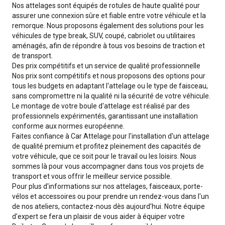
Nos attelages sont équipés de rotules de haute qualité pour
assurer une connexion sûre et fiable entre votre véhicule et la
remorque. Nous proposons également des solutions pour les
véhicules de type break, SUV, coupé, cabriolet ou utilitaires
aménagés, afin de répondre à tous vos besoins de traction et
de transport.
Des prix compétitifs et un service de qualité professionnelle
Nos prix sont compétitifs et nous proposons des options pour
tous les budgets en adaptant l'attelage ou le type de faisceau,
sans compromettre ni la qualité ni la sécurité de votre véhicule.
Le montage de votre boule d'attelage est réalisé par des
professionnels expérimentés, garantissant une installation
conforme aux normes européenne.
Faites confiance à Car Attelage pour l'installation d'un attelage
de qualité premium et profitez pleinement des capacités de
votre véhicule, que ce soit pour le travail ou les loisirs. Nous
sommes là pour vous accompagner dans tous vos projets de
transport et vous offrir le meilleur service possible.
Pour plus d'informations sur nos attelages, faisceaux, porte-
vélos et accessoires ou pour prendre un rendez-vous dans l'un
de nos ateliers, contactez-nous dès aujourd'hui. Notre équipe
d'expert se fera un plaisir de vous aider à équiper votre