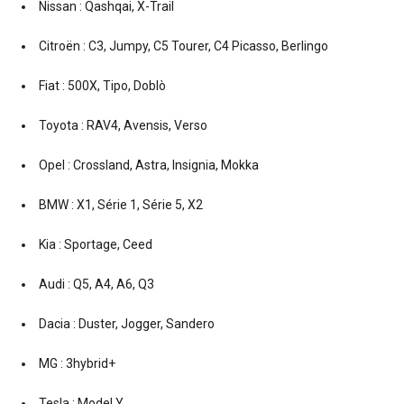
Nissan : Qashqai, X-Trail
Citroën : C3, Jumpy, C5 Tourer, C4 Picasso, Berlingo
Fiat : 500X, Tipo, Doblò
Toyota : RAV4, Avensis, Verso
Opel : Crossland, Astra, Insignia, Mokka
BMW : X1, Série 1, Série 5, X2
Kia : Sportage, Ceed
Audi : Q5, A4, A6, Q3
Dacia : Duster, Jogger, Sandero
MG : 3hybrid+
Tesla : Model Y