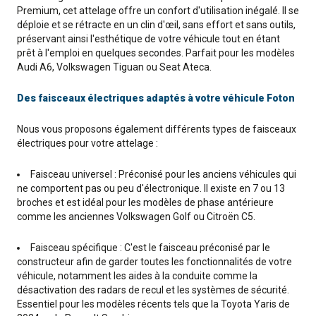
Premium, cet attelage offre un confort d'utilisation inégalé. Il se
déploie et se rétracte en un clin d'œil, sans effort et sans outils,
préservant ainsi l'esthétique de votre véhicule tout en étant
prêt à l'emploi en quelques secondes. Parfait pour les modèles
Audi A6, Volkswagen Tiguan ou Seat Ateca.
Des faisceaux électriques adaptés à votre véhicule Foton
Nous vous proposons également différents types de faisceaux
électriques pour votre attelage :
Faisceau universel : Préconisé pour les anciens véhicules qui
ne comportent pas ou peu d'électronique. Il existe en 7 ou 13
broches et est idéal pour les modèles de phase antérieure
comme les anciennes Volkswagen Golf ou Citroën C5.
Faisceau spécifique : C'est le faisceau préconisé par le
constructeur afin de garder toutes les fonctionnalités de votre
véhicule, notamment les aides à la conduite comme la
désactivation des radars de recul et les systèmes de sécurité.
Essentiel pour les modèles récents tels que la Toyota Yaris de