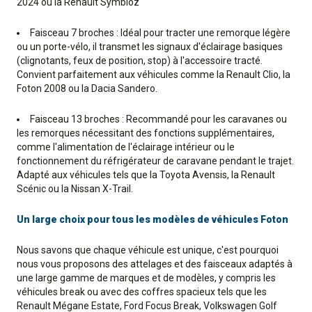
2024 ou la Renault Symbioz
Faisceau 7 broches : Idéal pour tracter une remorque légère
ou un porte-vélo, il transmet les signaux d'éclairage basiques
(clignotants, feux de position, stop) à l'accessoire tracté.
Convient parfaitement aux véhicules comme la Renault Clio, la
Foton 2008 ou la Dacia Sandero.
Faisceau 13 broches : Recommandé pour les caravanes ou
les remorques nécessitant des fonctions supplémentaires,
comme l'alimentation de l'éclairage intérieur ou le
fonctionnement du réfrigérateur de caravane pendant le trajet.
Adapté aux véhicules tels que la Toyota Avensis, la Renault
Scénic ou la Nissan X-Trail.
Un large choix pour tous les modèles de véhicules Foton
Nous savons que chaque véhicule est unique, c'est pourquoi
nous vous proposons des attelages et des faisceaux adaptés à
une large gamme de marques et de modèles, y compris les
véhicules break ou avec des coffres spacieux tels que les
Renault Mégane Estate, Ford Focus Break, Volkswagen Golf