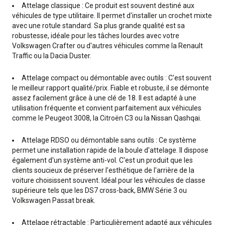
Attelage classique : Ce produit est souvent destiné aux
véhicules de type utilitaire. Il permet d'installer un crochet mixte
avec une rotule standard. Sa plus grande qualité est sa
robustesse, idéale pour les tâches lourdes avec votre
Volkswagen Crafter ou d'autres véhicules comme la Renault
Traffic ou la Dacia Duster.
Attelage compact ou démontable avec outils : C'est souvent
le meilleur rapport qualité/prix. Fiable et robuste, il se démonte
assez facilement grâce à une clé de 18. Il est adapté à une
utilisation fréquente et convient parfaitement aux véhicules
comme le Peugeot 3008, la Citroën C3 ou la Nissan Qashqai.
Attelage RDSO ou démontable sans outils : Ce système
permet une installation rapide de la boule d'attelage. Il dispose
également d'un système anti-vol. C'est un produit que les
clients soucieux de préserver l'esthétique de l'arrière de la
voiture choisissent souvent. Idéal pour les véhicules de classe
supérieure tels que les DS7 cross-back, BMW Série 3 ou
Volkswagen Passat break.
Attelage rétractable : Particulièrement adapté aux véhicules