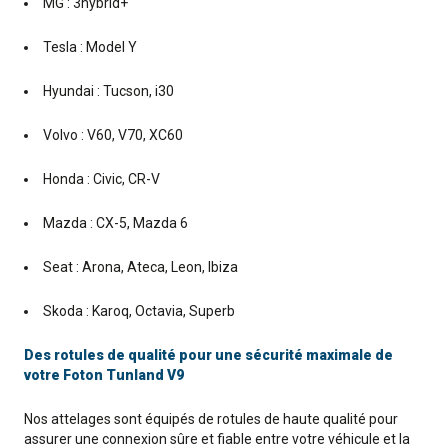
MG : 3hybrid+
Tesla : Model Y
Hyundai : Tucson, i30
Volvo : V60, V70, XC60
Honda : Civic, CR-V
Mazda : CX-5, Mazda 6
Seat : Arona, Ateca, Leon, Ibiza
Skoda : Karoq, Octavia, Superb
Des rotules de qualité pour une sécurité maximale de
votre Foton Tunland V9
Nos attelages sont équipés de rotules de haute qualité pour
assurer une connexion sûre et fiable entre votre véhicule et la