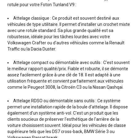
rotule pour votre Foton Tunland V9 :
Attelage classique : Ce produit est souvent destiné aux
véhicules de type utilitaire. Il permet d'installer un crochet mixte
avec une rotule standard. Sa plus grande qualité est sa
robustesse, idéale pour les tâches lourdes avec votre
Volkswagen Crafter ou d'autres véhicules comme la Renault
Traffic ou la Dacia Duster.
Attelage compact ou démontable avec outils : C'est souvent
le meilleur rapport qualité/prix. Fiable et robuste, il se démonte
assez facilement grâce à une clé de 18. Il est adapté à une
utilisation fréquente et convient parfaitement aux véhicules
comme le Peugeot 3008, la Citroën C3 ou la Nissan Qashqai.
Attelage RDSO ou démontable sans outils : Ce système
permet une installation rapide de la boule d'attelage. Il dispose
également d'un système anti-vol. C'est un produit que les
clients soucieux de préserver l'esthétique de l'arrière de la
voiture choisissent souvent. Idéal pour les véhicules de classe
supérieure tels que les DS7 cross-back, BMW Série 3 ou
Volkswagen Passat break.