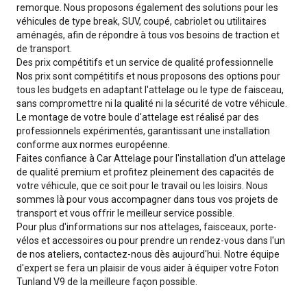
remorque. Nous proposons également des solutions pour les
véhicules de type break, SUV, coupé, cabriolet ou utilitaires
aménagés, afin de répondre à tous vos besoins de traction et
de transport.
Des prix compétitifs et un service de qualité professionnelle
Nos prix sont compétitifs et nous proposons des options pour
tous les budgets en adaptant l'attelage ou le type de faisceau,
sans compromettre ni la qualité ni la sécurité de votre véhicule.
Le montage de votre boule d'attelage est réalisé par des
professionnels expérimentés, garantissant une installation
conforme aux normes européenne.
Faites confiance à Car Attelage pour l'installation d'un attelage
de qualité premium et profitez pleinement des capacités de
votre véhicule, que ce soit pour le travail ou les loisirs. Nous
sommes là pour vous accompagner dans tous vos projets de
transport et vous offrir le meilleur service possible.
Pour plus d'informations sur nos attelages, faisceaux, porte-
vélos et accessoires ou pour prendre un rendez-vous dans l'un
de nos ateliers, contactez-nous dès aujourd'hui. Notre équipe
d'expert se fera un plaisir de vous aider à équiper votre Foton
Tunland V9 de la meilleure façon possible.