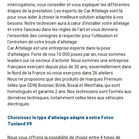
interrogations, vous conseiller et vous expliquer les différentes
étapes de la prestation. Les experts de Car Attelage sont là
pour vous aider à choisir la meilleure solution adaptée à vos
besoins. Notre technicien aura à cœur d'installer votre attelage
et votre faisceau dans les règles de l'art et vous donnera
l'ensemble des consignes à respecter pour l'utilisation et
l'entretien de votre boule d'attelage.
Car Attelage est une entreprise experte dans la pose
d'attelages. Forte de nos 10 000 poses par an, nous sommes
leaders sur ce secteur d'activité. Nous sommes une entreprise
française exerçant depuis plus de 30 ans, essentiellement dans
le Nord de la France où nous exerçons dans 26 ateliers.
Nous ne proposons que des produits de marques Premium
telles que GDW, Boisnier, Brink, Bosal et Westfalia, qui sont
homologués et garantis 2 ans. Nos techniciens sont formés aux
dernières techniques, notamment celles liées aux véhicules
électriques.
Choisissez le type d'attelage adapté à votre Foton
Tunland V9
Nous vous offrons la possibilité de choisir entre 4 types de