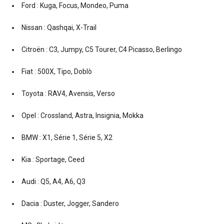
Ford : Kuga, Focus, Mondeo, Puma
Nissan : Qashqai, X-Trail
Citroën : C3, Jumpy, C5 Tourer, C4 Picasso, Berlingo
Fiat : 500X, Tipo, Doblò
Toyota : RAV4, Avensis, Verso
Opel : Crossland, Astra, Insignia, Mokka
BMW : X1, Série 1, Série 5, X2
Kia : Sportage, Ceed
Audi : Q5, A4, A6, Q3
Dacia : Duster, Jogger, Sandero