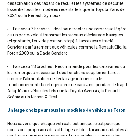
désactivation des radars de recul et les systèmes de sécurité.
Essentiel pour les modèles récents tels que la Toyota Yaris de
2024 ou la Renault Symbioz
Faisceau 7 broches : Idéal pour tracter une remorque légère
ou un porte-vélo, il transmet les signaux d'éclairage basiques
(clignotants, feux de position, stop) à l'accessoire tracté.
Convient parfaitement aux véhicules comme la Renault Clio, la
Foton 2008 ou la Dacia Sandero.
Faisceau 13 broches : Recommandé pour les caravanes ou
les remorques nécessitant des fonctions supplémentaires,
comme l'alimentation de l'éclairage intérieur ou le
fonctionnement du réfrigérateur de caravane pendant le trajet.
Adapté aux véhicules tels que la Toyota Avensis, la Renault
Scénic ou la Nissan X-Trail.
Un large choix pour tous les modèles de véhicules Foton
Nous savons que chaque véhicule est unique, c'est pourquoi
nous vous proposons des attelages et des faisceaux adaptés à
une large gamme de marques et de modèles, y compris les