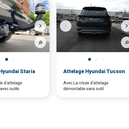
Hyundai Staria
Attelage Hyundai Tucson
le d’attelage
Avec La rotule d’attelage
avec outils
démontable sans outil