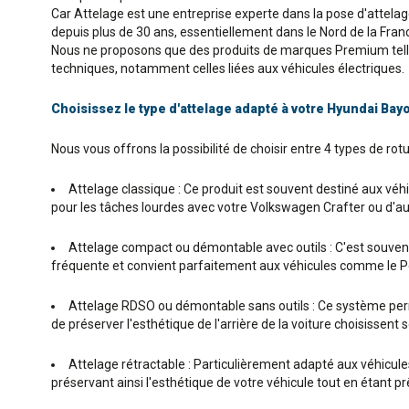
Car Attelage est une entreprise experte dans la pose d'attela
depuis plus de 30 ans, essentiellement dans le Nord de la Fran
Nous ne proposons que des produits de marques Premium telles 
techniques, notamment celles liées aux véhicules électriques.
Choisissez le type d'attelage adapté à votre Hyundai Bay
Nous vous offrons la possibilité de choisir entre 4 types de rot
Attelage classique : Ce produit est souvent destiné aux véhic
pour les tâches lourdes avec votre Volkswagen Crafter ou d'au
Attelage compact ou démontable avec outils : C'est souvent l
fréquente et convient parfaitement aux véhicules comme le Pe
Attelage RDSO ou démontable sans outils : Ce système permet
de préserver l'esthétique de l'arrière de la voiture choisissen
Attelage rétractable : Particulièrement adapté aux véhicules P
préservant ainsi l'esthétique de votre véhicule tout en étant 