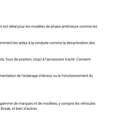
s et est idéal pour les modèles de phase antérieure comme les
notamment les aides à la conduite comme la désactivation des
z
s, feux de position, stop) à l'accessoire tracté. Convient
ntation de l'éclairage intérieur ou le fonctionnement du
e gamme de marques et de modèles, y compris les véhicules
reak, et bien d'autres.