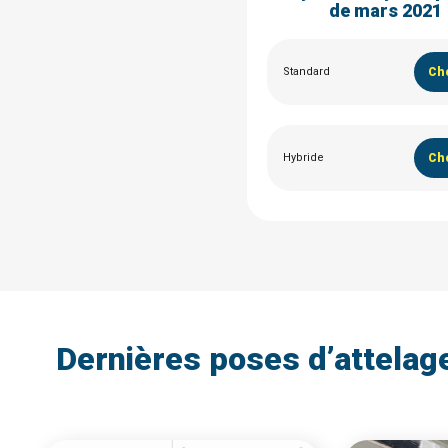
de mars 2021
Standard
Cho
Hybride
Cho
Dernières poses d’attelag