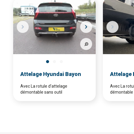
Attelage Hyundai Bayon
Attelage 
Avec La rotule d’attelage
Avec La rotu
démontable sans outil
démontable 