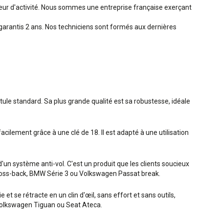
teur d'activité. Nous sommes une entreprise française exerçant
garantis 2 ans. Nos techniciens sont formés aux dernières
otule standard. Sa plus grande qualité est sa robustesse, idéale
acilement grâce à une clé de 18. Il est adapté à une utilisation
un système anti-vol. C'est un produit que les clients soucieux
7 cross-back, BMW Série 3 ou Volkswagen Passat break.
et se rétracte en un clin d'œil, sans effort et sans outils,
, Volkswagen Tiguan ou Seat Ateca.