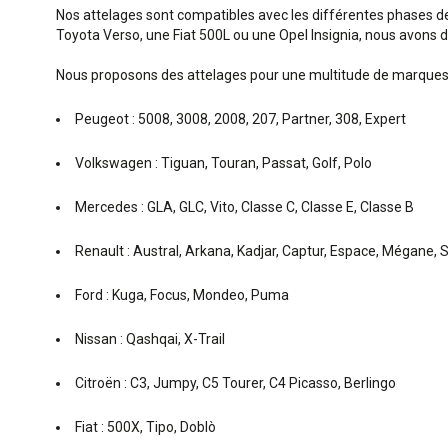
Nos attelages sont compatibles avec les différentes phases de 
Toyota Verso, une Fiat 500L ou une Opel Insignia, nous avons 
Nous proposons des attelages pour une multitude de marques
Peugeot : 5008, 3008, 2008, 207, Partner, 308, Expert
Volkswagen : Tiguan, Touran, Passat, Golf, Polo
Mercedes : GLA, GLC, Vito, Classe C, Classe E, Classe B
Renault : Austral, Arkana, Kadjar, Captur, Espace, Mégane, S
Ford : Kuga, Focus, Mondeo, Puma
Nissan : Qashqai, X-Trail
Citroën : C3, Jumpy, C5 Tourer, C4 Picasso, Berlingo
Fiat : 500X, Tipo, Doblò