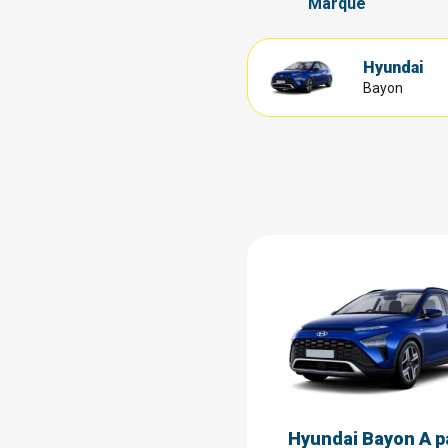
Marque
Hyundai
Bayon
Hyundai Bayon A pa