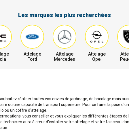
Les marques les plus recherchées
lage
Attelage
Attelage
Attelage
Atte
cia
Ford
Mercedes
Opel
Peu
uhaitez réaliser toutes vos envies de jardinage, de bricolage mais aussi
e ou une capacité de transport supérieure. Pour ce faire, la pose d'un 
o ou un coffre d'attelage.
terrogations, vous conseiller et vous expliquer les différentes étapes de
tre technicien aura à cœur d'installer votre attelage et votre faisceau d
lage.