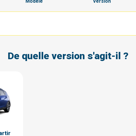
Modèle
Version
De quelle version s'agit-il ?
rtir