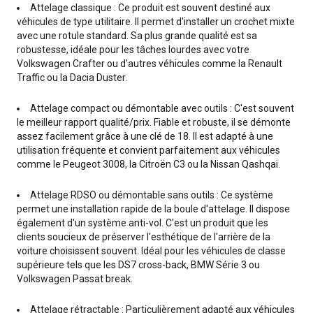
Attelage classique : Ce produit est souvent destiné aux
véhicules de type utilitaire. Il permet d'installer un crochet mixte
avec une rotule standard. Sa plus grande qualité est sa
robustesse, idéale pour les tâches lourdes avec votre
Volkswagen Crafter ou d'autres véhicules comme la Renault
Traffic ou la Dacia Duster.
Attelage compact ou démontable avec outils : C'est souvent
le meilleur rapport qualité/prix. Fiable et robuste, il se démonte
assez facilement grâce à une clé de 18. Il est adapté à une
utilisation fréquente et convient parfaitement aux véhicules
comme le Peugeot 3008, la Citroën C3 ou la Nissan Qashqai.
Attelage RDSO ou démontable sans outils : Ce système
permet une installation rapide de la boule d'attelage. Il dispose
également d'un système anti-vol. C'est un produit que les
clients soucieux de préserver l'esthétique de l'arrière de la
voiture choisissent souvent. Idéal pour les véhicules de classe
supérieure tels que les DS7 cross-back, BMW Série 3 ou
Volkswagen Passat break.
Attelage rétractable : Particulièrement adapté aux véhicules