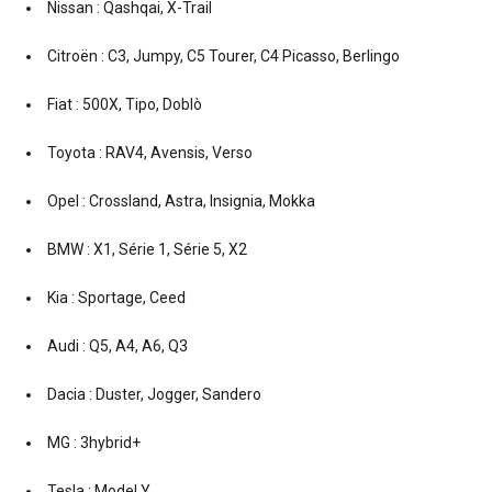
Nissan : Qashqai, X-Trail
Citroën : C3, Jumpy, C5 Tourer, C4 Picasso, Berlingo
Fiat : 500X, Tipo, Doblò
Toyota : RAV4, Avensis, Verso
Opel : Crossland, Astra, Insignia, Mokka
BMW : X1, Série 1, Série 5, X2
Kia : Sportage, Ceed
Audi : Q5, A4, A6, Q3
Dacia : Duster, Jogger, Sandero
MG : 3hybrid+
Tesla : Model Y