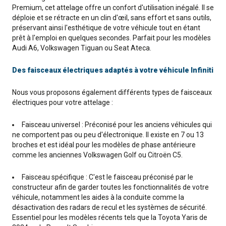
Premium, cet attelage offre un confort d'utilisation inégalé. Il se
déploie et se rétracte en un clin d'œil, sans effort et sans outils,
préservant ainsi l'esthétique de votre véhicule tout en étant
prêt à l'emploi en quelques secondes. Parfait pour les modèles
Audi A6, Volkswagen Tiguan ou Seat Ateca.
Des faisceaux électriques adaptés à votre véhicule Infiniti
Nous vous proposons également différents types de faisceaux
électriques pour votre attelage :
Faisceau universel : Préconisé pour les anciens véhicules qui
ne comportent pas ou peu d'électronique. Il existe en 7 ou 13
broches et est idéal pour les modèles de phase antérieure
comme les anciennes Volkswagen Golf ou Citroën C5.
Faisceau spécifique : C'est le faisceau préconisé par le
constructeur afin de garder toutes les fonctionnalités de votre
véhicule, notamment les aides à la conduite comme la
désactivation des radars de recul et les systèmes de sécurité.
Essentiel pour les modèles récents tels que la Toyota Yaris de