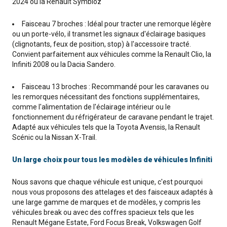
2024 ou la Renault Symbioz
Faisceau 7 broches : Idéal pour tracter une remorque légère
ou un porte-vélo, il transmet les signaux d'éclairage basiques
(clignotants, feux de position, stop) à l'accessoire tracté.
Convient parfaitement aux véhicules comme la Renault Clio, la
Infiniti 2008 ou la Dacia Sandero.
Faisceau 13 broches : Recommandé pour les caravanes ou
les remorques nécessitant des fonctions supplémentaires,
comme l'alimentation de l'éclairage intérieur ou le
fonctionnement du réfrigérateur de caravane pendant le trajet.
Adapté aux véhicules tels que la Toyota Avensis, la Renault
Scénic ou la Nissan X-Trail.
Un large choix pour tous les modèles de véhicules Infiniti
Nous savons que chaque véhicule est unique, c'est pourquoi
nous vous proposons des attelages et des faisceaux adaptés à
une large gamme de marques et de modèles, y compris les
véhicules break ou avec des coffres spacieux tels que les
Renault Mégane Estate, Ford Focus Break, Volkswagen Golf