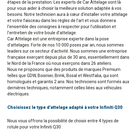
étapes de la prestation. Les experts de Car Attelage sont là
pour vous aider à choisir la meilleure solution adaptée à vos
besoins. Notre technicien aura à cœur d'installer votre attelage
et votre faisceau dans les règles de l'art et vous donnera
l'ensemble des consignes à respecter pour l'utilisation et
l'entretien de votre boule d'attelage.
Car Attelage est une entreprise experte dans la pose
d'attelages. Forte de nos 10 000 poses par an, nous sommes
leaders sur ce secteur d'activité. Nous sommes une entreprise
française exerçant depuis plus de 30 ans, essentiellement dans
le Nord de la France où nous exerçons dans 26 ateliers.
Nous ne proposons que des produits de marques Premium
telles que GDW, Boisnier, Brink, Bosal et Westfalia, qui sont
homologués et garantis 2 ans. Nos techniciens sont formés aux
dernières techniques, notamment celles liées aux véhicules
électriques.
Choisissez le type d'attelage adapté à votre Infiniti Q30
Nous vous offrons la possibilité de choisir entre 4 types de
rotule pour votre Infiniti Q30 :