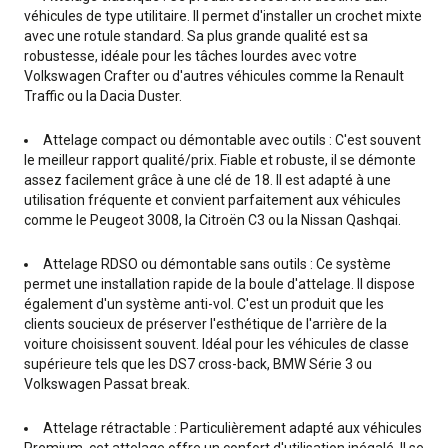
véhicules de type utilitaire. Il permet d'installer un crochet mixte
avec une rotule standard. Sa plus grande qualité est sa
robustesse, idéale pour les tâches lourdes avec votre
Volkswagen Crafter ou d'autres véhicules comme la Renault
Traffic ou la Dacia Duster.
Attelage compact ou démontable avec outils : C'est souvent
le meilleur rapport qualité/prix. Fiable et robuste, il se démonte
assez facilement grâce à une clé de 18. Il est adapté à une
utilisation fréquente et convient parfaitement aux véhicules
comme le Peugeot 3008, la Citroën C3 ou la Nissan Qashqai.
Attelage RDSO ou démontable sans outils : Ce système
permet une installation rapide de la boule d'attelage. Il dispose
également d'un système anti-vol. C'est un produit que les
clients soucieux de préserver l'esthétique de l'arrière de la
voiture choisissent souvent. Idéal pour les véhicules de classe
supérieure tels que les DS7 cross-back, BMW Série 3 ou
Volkswagen Passat break.
Attelage rétractable : Particulièrement adapté aux véhicules