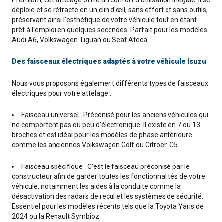
Premium, cet attelage offre un confort d'utilisation inégalé. Il se
déploie et se rétracte en un clin d'œil, sans effort et sans outils,
préservant ainsi l'esthétique de votre véhicule tout en étant
prêt à l'emploi en quelques secondes. Parfait pour les modèles
Audi A6, Volkswagen Tiguan ou Seat Ateca.
Des faisceaux électriques adaptés à votre véhicule Isuzu
Nous vous proposons également différents types de faisceaux
électriques pour votre attelage :
Faisceau universel : Préconisé pour les anciens véhicules qui
ne comportent pas ou peu d'électronique. Il existe en 7 ou 13
broches et est idéal pour les modèles de phase antérieure
comme les anciennes Volkswagen Golf ou Citroën C5.
Faisceau spécifique : C'est le faisceau préconisé par le
constructeur afin de garder toutes les fonctionnalités de votre
véhicule, notamment les aides à la conduite comme la
désactivation des radars de recul et les systèmes de sécurité.
Essentiel pour les modèles récents tels que la Toyota Yaris de
2024 ou la Renault Symbioz