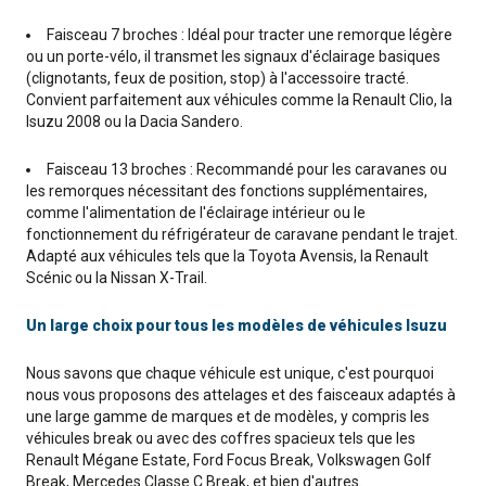
Faisceau 7 broches : Idéal pour tracter une remorque légère
ou un porte-vélo, il transmet les signaux d'éclairage basiques
(clignotants, feux de position, stop) à l'accessoire tracté.
Convient parfaitement aux véhicules comme la Renault Clio, la
Isuzu 2008 ou la Dacia Sandero.
Faisceau 13 broches : Recommandé pour les caravanes ou
les remorques nécessitant des fonctions supplémentaires,
comme l'alimentation de l'éclairage intérieur ou le
fonctionnement du réfrigérateur de caravane pendant le trajet.
Adapté aux véhicules tels que la Toyota Avensis, la Renault
Scénic ou la Nissan X-Trail.
Un large choix pour tous les modèles de véhicules Isuzu
Nous savons que chaque véhicule est unique, c'est pourquoi
nous vous proposons des attelages et des faisceaux adaptés à
une large gamme de marques et de modèles, y compris les
véhicules break ou avec des coffres spacieux tels que les
Renault Mégane Estate, Ford Focus Break, Volkswagen Golf
Break, Mercedes Classe C Break, et bien d'autres.