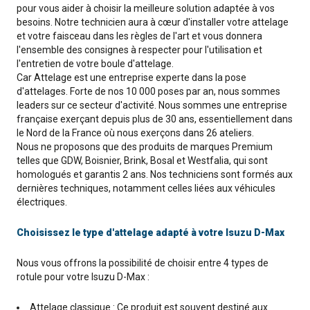
pour vous aider à choisir la meilleure solution adaptée à vos
besoins. Notre technicien aura à cœur d'installer votre attelage
et votre faisceau dans les règles de l'art et vous donnera
l'ensemble des consignes à respecter pour l'utilisation et
l'entretien de votre boule d'attelage.
Car Attelage est une entreprise experte dans la pose
d'attelages. Forte de nos 10 000 poses par an, nous sommes
leaders sur ce secteur d'activité. Nous sommes une entreprise
française exerçant depuis plus de 30 ans, essentiellement dans
le Nord de la France où nous exerçons dans 26 ateliers.
Nous ne proposons que des produits de marques Premium
telles que GDW, Boisnier, Brink, Bosal et Westfalia, qui sont
homologués et garantis 2 ans. Nos techniciens sont formés aux
dernières techniques, notamment celles liées aux véhicules
électriques.
Choisissez le type d'attelage adapté à votre Isuzu D-Max
Nous vous offrons la possibilité de choisir entre 4 types de
rotule pour votre Isuzu D-Max :
Attelage classique : Ce produit est souvent destiné aux