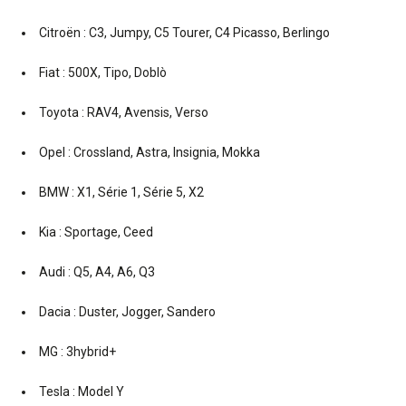
Citroën : C3, Jumpy, C5 Tourer, C4 Picasso, Berlingo
Fiat : 500X, Tipo, Doblò
Toyota : RAV4, Avensis, Verso
Opel : Crossland, Astra, Insignia, Mokka
BMW : X1, Série 1, Série 5, X2
Kia : Sportage, Ceed
Audi : Q5, A4, A6, Q3
Dacia : Duster, Jogger, Sandero
MG : 3hybrid+
Tesla : Model Y