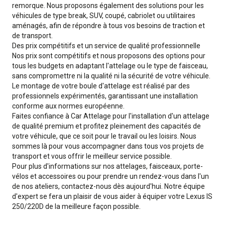
remorque. Nous proposons également des solutions pour les
véhicules de type break, SUV, coupé, cabriolet ou utilitaires
aménagés, afin de répondre à tous vos besoins de traction et
de transport.
Des prix compétitifs et un service de qualité professionnelle
Nos prix sont compétitifs et nous proposons des options pour
tous les budgets en adaptant l'attelage ou le type de faisceau,
sans compromettre ni la qualité ni la sécurité de votre véhicule.
Le montage de votre boule d'attelage est réalisé par des
professionnels expérimentés, garantissant une installation
conforme aux normes européenne.
Faites confiance à Car Attelage pour l'installation d'un attelage
de qualité premium et profitez pleinement des capacités de
votre véhicule, que ce soit pour le travail ou les loisirs. Nous
sommes là pour vous accompagner dans tous vos projets de
transport et vous offrir le meilleur service possible.
Pour plus d'informations sur nos attelages, faisceaux, porte-
vélos et accessoires ou pour prendre un rendez-vous dans l'un
de nos ateliers, contactez-nous dès aujourd'hui. Notre équipe
d'expert se fera un plaisir de vous aider à équiper votre Lexus IS
250/220D de la meilleure façon possible.