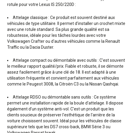
rotule pour votre Lexus IS 250/220D :
Attelage classique : Ce produit est souvent destiné aux
véhicules de type utilitaire. Il permet d'installer un crochet mixte
avec une rotule standard. Sa plus grande qualité est sa
robustesse, idéale pour les tâches lourdes avec votre
Volkswagen Crafter ou d'autres véhicules comme la Renault
Traffic ou la Dacia Duster.
Attelage compact ou démontable avec outils : C'est souvent
le meilleur rapport qualité/prix. Fiable et robuste, il se démonte
assez facilement grâce à une clé de 18. Il est adapté à une
utilisation fréquente et convient parfaitement aux véhicules
comme le Peugeot 3008, la Citroën C3 ou la Nissan Qashqai.
Attelage RDSO ou démontable sans outils : Ce système
permet une installation rapide de la boule d'attelage. Il dispose
également d'un système anti-vol. C'est un produit que les
clients soucieux de préserver l'esthétique de l'arrière de la
voiture choisissent souvent. Idéal pour les véhicules de classe
supérieure tels que les DS7 cross-back, BMW Série 3 ou
Volkswagen Passat break.