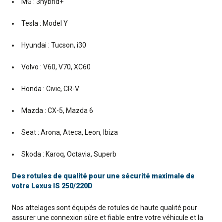
MG : 3hybrid+
Tesla : Model Y
Hyundai : Tucson, i30
Volvo : V60, V70, XC60
Honda : Civic, CR-V
Mazda : CX-5, Mazda 6
Seat : Arona, Ateca, Leon, Ibiza
Skoda : Karoq, Octavia, Superb
Des rotules de qualité pour une sécurité maximale de
votre Lexus IS 250/220D
Nos attelages sont équipés de rotules de haute qualité pour
assurer une connexion sûre et fiable entre votre véhicule et la