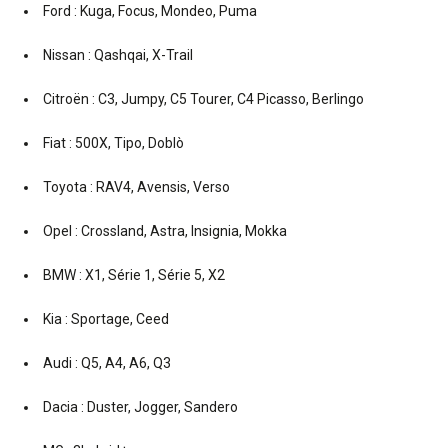
Ford : Kuga, Focus, Mondeo, Puma
Nissan : Qashqai, X-Trail
Citroën : C3, Jumpy, C5 Tourer, C4 Picasso, Berlingo
Fiat : 500X, Tipo, Doblò
Toyota : RAV4, Avensis, Verso
Opel : Crossland, Astra, Insignia, Mokka
BMW : X1, Série 1, Série 5, X2
Kia : Sportage, Ceed
Audi : Q5, A4, A6, Q3
Dacia : Duster, Jogger, Sandero