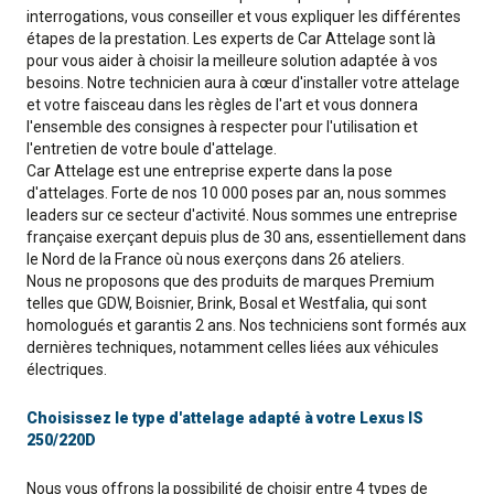
interrogations, vous conseiller et vous expliquer les différentes
étapes de la prestation. Les experts de Car Attelage sont là
pour vous aider à choisir la meilleure solution adaptée à vos
besoins. Notre technicien aura à cœur d'installer votre attelage
et votre faisceau dans les règles de l'art et vous donnera
l'ensemble des consignes à respecter pour l'utilisation et
l'entretien de votre boule d'attelage.
Car Attelage est une entreprise experte dans la pose
d'attelages. Forte de nos 10 000 poses par an, nous sommes
leaders sur ce secteur d'activité. Nous sommes une entreprise
française exerçant depuis plus de 30 ans, essentiellement dans
le Nord de la France où nous exerçons dans 26 ateliers.
Nous ne proposons que des produits de marques Premium
telles que GDW, Boisnier, Brink, Bosal et Westfalia, qui sont
homologués et garantis 2 ans. Nos techniciens sont formés aux
dernières techniques, notamment celles liées aux véhicules
électriques.
Choisissez le type d'attelage adapté à votre Lexus IS
250/220D
Nous vous offrons la possibilité de choisir entre 4 types de