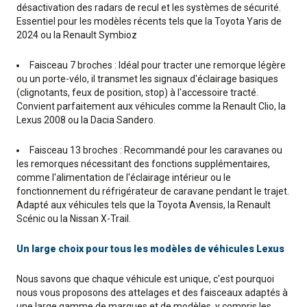
désactivation des radars de recul et les systèmes de sécurité.
Essentiel pour les modèles récents tels que la Toyota Yaris de
2024 ou la Renault Symbioz
Faisceau 7 broches : Idéal pour tracter une remorque légère
ou un porte-vélo, il transmet les signaux d'éclairage basiques
(clignotants, feux de position, stop) à l'accessoire tracté.
Convient parfaitement aux véhicules comme la Renault Clio, la
Lexus 2008 ou la Dacia Sandero.
Faisceau 13 broches : Recommandé pour les caravanes ou
les remorques nécessitant des fonctions supplémentaires,
comme l'alimentation de l'éclairage intérieur ou le
fonctionnement du réfrigérateur de caravane pendant le trajet.
Adapté aux véhicules tels que la Toyota Avensis, la Renault
Scénic ou la Nissan X-Trail.
Un large choix pour tous les modèles de véhicules Lexus
Nous savons que chaque véhicule est unique, c'est pourquoi
nous vous proposons des attelages et des faisceaux adaptés à
une large gamme de marques et de modèles, y compris les