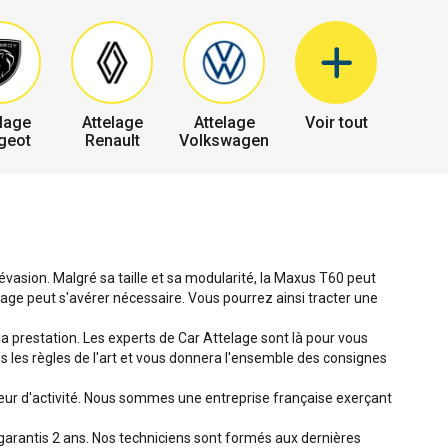
lage
Attelage
Attelage
Voir tout
geot
Renault
Volkswagen
évasion. Malgré sa taille et sa modularité, la Maxus T60 peut
age peut s'avérer nécessaire. Vous pourrez ainsi tracter une
 la prestation. Les experts de Car Attelage sont là pour vous
ans les règles de l'art et vous donnera l'ensemble des consignes
teur d'activité. Nous sommes une entreprise française exerçant
garantis 2 ans. Nos techniciens sont formés aux dernières