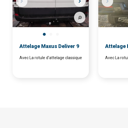
Attelage Maxus Deliver 9
Attelage
Avec La rotule d’attelage classique
Avec La rotu