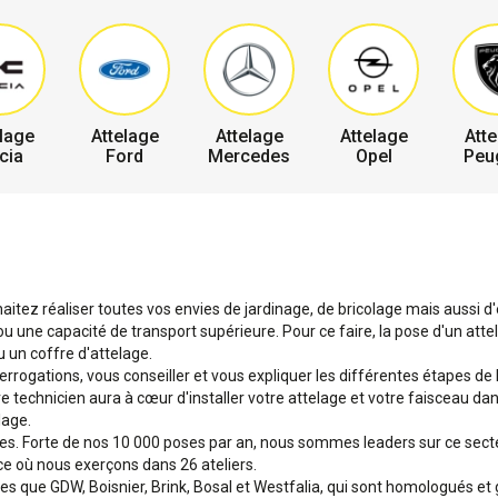
lage
Attelage
Attelage
Attelage
Atte
cia
Ford
Mercedes
Opel
Peu
itez réaliser toutes vos envies de jardinage, de bricolage mais aussi d'
une capacité de transport supérieure. Pour ce faire, la pose d'un attel
 un coffre d'attelage.
terrogations, vous conseiller et vous expliquer les différentes étapes de
tre technicien aura à cœur d'installer votre attelage et votre faisceau d
lage.
ges. Forte de nos 10 000 poses par an, nous sommes leaders sur ce sec
ce où nous exerçons dans 26 ateliers.
que GDW, Boisnier, Brink, Bosal et Westfalia, qui sont homologués et 