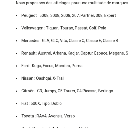
Nous proposons des attelages pour une multitude de marques
Peugeot : 5008, 3008, 2008, 207, Partner, 308, Expert
Volkswagen : Tiguan, Touran, Passat, Golf, Polo
Mercedes : GLA, GLC, Vito, Classe C, Classe E, Classe B
Renault : Austral, Arkana, Kadjar, Captur, Espace, Mégane, S
Ford : Kuga, Focus, Mondeo, Puma
Nissan : Qashqai, X-Trail
Citroën : C3, Jumpy, C5 Tourer, C4 Picasso, Berlingo
Fiat : 500X, Tipo, Doblò
Toyota : RAV4, Avensis, Verso