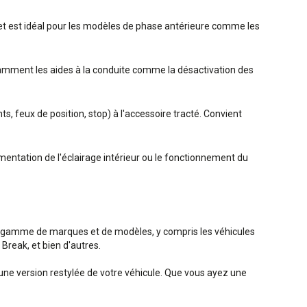
s et est idéal pour les modèles de phase antérieure comme les
notamment les aides à la conduite comme la désactivation des
z
s, feux de position, stop) à l'accessoire tracté. Convient
ntation de l'éclairage intérieur ou le fonctionnement du
e gamme de marques et de modèles, y compris les véhicules
reak, et bien d'autres.
'une version restylée de votre véhicule. Que vous ayez une