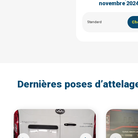
novembre 202
Standard
Cho
Dernières poses d’attelag