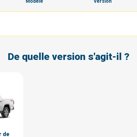
Modèle
Version
De quelle version s'agit-il ?
r de