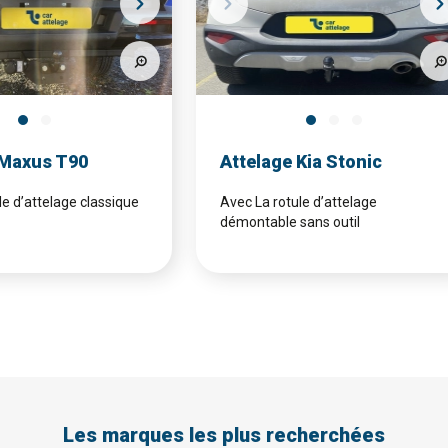
 Maxus T90
Attelage Kia Stonic
le d’attelage classique
Avec La rotule d’attelage
démontable sans outil
Les marques les plus recherchées