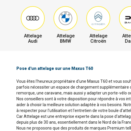
Attelage
Attelage
Attelage
Atte
Audi
BMW
Citroën
Da
Pose d'un attelage sur une Maxus T60
Vous êtes l'heureux propriétaire d'une Maxus T60 et vous souha
parfois nécessiter un espace de chargement supplémentaire ou 
remorque, une caravane, mais aussi y adapter un porte-vélo ou
Nos conseillers sont à votre disposition pour répondre à vos in
aider à choisir la meilleure solution adaptée à vos besoins. No
à respecter pour l'utilisation et l'entretien de votre boule d'atte
Car Attelage est une entreprise experte dans la pose d'attela
depuis plus de 30 ans, essentiellement dans le Nord de la Fran
Nous ne proposons que des produits de marques Premium telles 