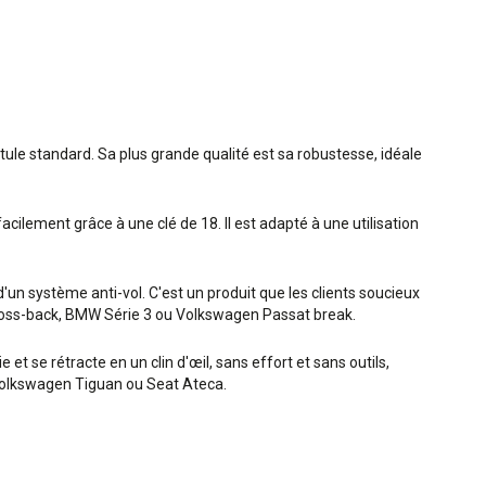
otule standard. Sa plus grande qualité est sa robustesse, idéale
acilement grâce à une clé de 18. Il est adapté à une utilisation
un système anti-vol. C'est un produit que les clients soucieux
7 cross-back, BMW Série 3 ou Volkswagen Passat break.
et se rétracte en un clin d'œil, sans effort et sans outils,
, Volkswagen Tiguan ou Seat Ateca.