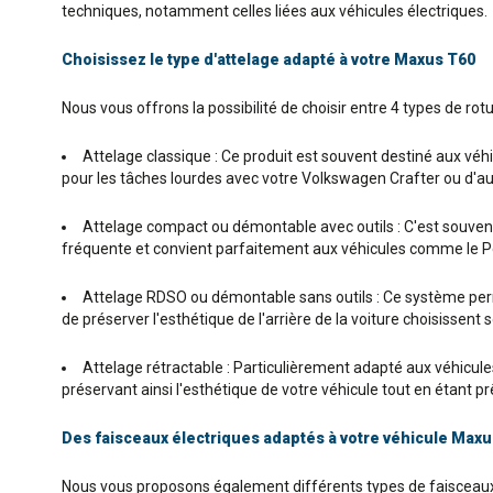
techniques, notamment celles liées aux véhicules électriques.
Choisissez le type d'attelage adapté à votre Maxus T60
Nous vous offrons la possibilité de choisir entre 4 types de rot
Attelage classique : Ce produit est souvent destiné aux véhic
pour les tâches lourdes avec votre Volkswagen Crafter ou d'au
Attelage compact ou démontable avec outils : C'est souvent l
fréquente et convient parfaitement aux véhicules comme le Pe
Attelage RDSO ou démontable sans outils : Ce système permet
de préserver l'esthétique de l'arrière de la voiture choisissen
Attelage rétractable : Particulièrement adapté aux véhicules P
préservant ainsi l'esthétique de votre véhicule tout en étant 
Des faisceaux électriques adaptés à votre véhicule Maxu
Nous vous proposons également différents types de faisceaux 