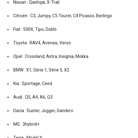
Nissan : Qashqai, X-Trail
Citroën : C3, Jumpy, C5 Tourer, C4 Picasso, Berlingo
Fiat : 500X, Tipo, Doblò
Toyota : RAV4, Avensis, Verso
Opel : Crossland, Astra, Insignia, Mokka
BMW : X1, Série 1, Série 5, X2
Kia : Sportage, Ceed
Audi : Q5, A4, A6, Q3
Dacia : Duster, Jogger, Sandero
MG : 3hybrid+
Tesla : Model Y