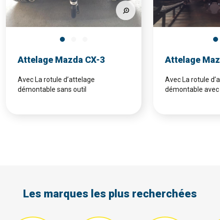
Attelage Mazda CX-3
Attelage Maz
Avec La rotule d’attelage
Avec La rotule d’
démontable sans outil
démontable avec 
Les marques les plus recherchées