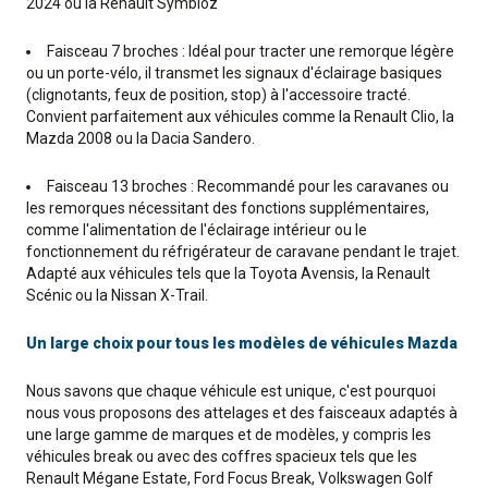
2024 ou la Renault Symbioz
Faisceau 7 broches : Idéal pour tracter une remorque légère
ou un porte-vélo, il transmet les signaux d'éclairage basiques
(clignotants, feux de position, stop) à l'accessoire tracté.
Convient parfaitement aux véhicules comme la Renault Clio, la
Mazda 2008 ou la Dacia Sandero.
Faisceau 13 broches : Recommandé pour les caravanes ou
les remorques nécessitant des fonctions supplémentaires,
comme l'alimentation de l'éclairage intérieur ou le
fonctionnement du réfrigérateur de caravane pendant le trajet.
Adapté aux véhicules tels que la Toyota Avensis, la Renault
Scénic ou la Nissan X-Trail.
Un large choix pour tous les modèles de véhicules Mazda
Nous savons que chaque véhicule est unique, c'est pourquoi
nous vous proposons des attelages et des faisceaux adaptés à
une large gamme de marques et de modèles, y compris les
véhicules break ou avec des coffres spacieux tels que les
Renault Mégane Estate, Ford Focus Break, Volkswagen Golf