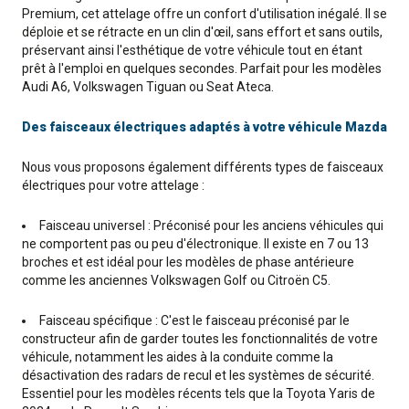
Premium, cet attelage offre un confort d'utilisation inégalé. Il se
déploie et se rétracte en un clin d'œil, sans effort et sans outils,
préservant ainsi l'esthétique de votre véhicule tout en étant
prêt à l'emploi en quelques secondes. Parfait pour les modèles
Audi A6, Volkswagen Tiguan ou Seat Ateca.
Des faisceaux électriques adaptés à votre véhicule Mazda
Nous vous proposons également différents types de faisceaux
électriques pour votre attelage :
Faisceau universel : Préconisé pour les anciens véhicules qui
ne comportent pas ou peu d'électronique. Il existe en 7 ou 13
broches et est idéal pour les modèles de phase antérieure
comme les anciennes Volkswagen Golf ou Citroën C5.
Faisceau spécifique : C'est le faisceau préconisé par le
constructeur afin de garder toutes les fonctionnalités de votre
véhicule, notamment les aides à la conduite comme la
désactivation des radars de recul et les systèmes de sécurité.
Essentiel pour les modèles récents tels que la Toyota Yaris de