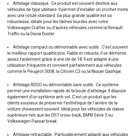
Attelage classique : Ce produit est souvent destiné aux
véhicules de type utilitaire. Il permet d'installer un crochet mixte
avec une rotule standard. Sa plus grande qualité est sa
robustesse, idéale pour les tâches lourdes avec votre
Volkswagen Crafter ou d'autres véhicules comme la Renault
Traffic ou la Dacia Duster.
Attelage compact ou démontable avec outils : C'est souvent
le meilleur rapport qualité/prix. Fiable et robuste, il se démonte
assez facilement grâce à une clé de 18. Il est adapté à une
utilisation fréquente et convient parfaitement aux véhicules
comme le Peugeot 3008, la Citroën C3 ou la Nissan Qashqai.
Attelage RDSO ou démontable sans outils : Ce système
permet une installation rapide de la boule d'attelage. Il dispose
également d'un système anti-vol. C'est un produit que les
clients soucieux de préserver l'esthétique de l'arrière de la
voiture choisissent souvent. Idéal pour les véhicules de classe
supérieure tels que les DS7 cross-back, BMW Série 3 ou
Volkswagen Passat break.
Attelage rétractable : Particulièrement adapté aux véhicules