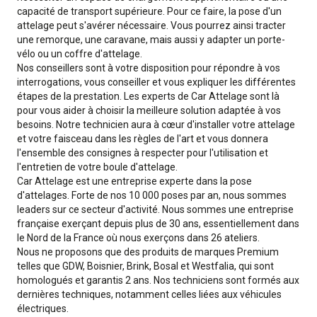
capacité de transport supérieure. Pour ce faire, la pose d'un
attelage peut s'avérer nécessaire. Vous pourrez ainsi tracter
une remorque, une caravane, mais aussi y adapter un porte-
vélo ou un coffre d'attelage.
Nos conseillers sont à votre disposition pour répondre à vos
interrogations, vous conseiller et vous expliquer les différentes
étapes de la prestation. Les experts de Car Attelage sont là
pour vous aider à choisir la meilleure solution adaptée à vos
besoins. Notre technicien aura à cœur d'installer votre attelage
et votre faisceau dans les règles de l'art et vous donnera
l'ensemble des consignes à respecter pour l'utilisation et
l'entretien de votre boule d'attelage.
Car Attelage est une entreprise experte dans la pose
d'attelages. Forte de nos 10 000 poses par an, nous sommes
leaders sur ce secteur d'activité. Nous sommes une entreprise
française exerçant depuis plus de 30 ans, essentiellement dans
le Nord de la France où nous exerçons dans 26 ateliers.
Nous ne proposons que des produits de marques Premium
telles que GDW, Boisnier, Brink, Bosal et Westfalia, qui sont
homologués et garantis 2 ans. Nos techniciens sont formés aux
dernières techniques, notamment celles liées aux véhicules
électriques.