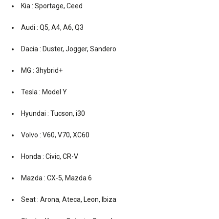
Kia : Sportage, Ceed
Audi : Q5, A4, A6, Q3
Dacia : Duster, Jogger, Sandero
MG : 3hybrid+
Tesla : Model Y
Hyundai : Tucson, i30
Volvo : V60, V70, XC60
Honda : Civic, CR-V
Mazda : CX-5, Mazda 6
Seat : Arona, Ateca, Leon, Ibiza