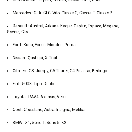
Volkswagen : Tiguan, Touran, Passat, Golf, Polo
Mercedes : GLA, GLC, Vito, Classe C, Classe E, Classe B
Renault : Austral, Arkana, Kadjar, Captur, Espace, Mégane,
Scénic, Clio
Ford : Kuga, Focus, Mondeo, Puma
Nissan : Qashqai, X-Trail
Citroën : C3, Jumpy, C5 Tourer, C4 Picasso, Berlingo
Fiat : 500X, Tipo, Doblò
Toyota : RAV4, Avensis, Verso
Opel : Crossland, Astra, Insignia, Mokka
BMW : X1, Série 1, Série 5, X2