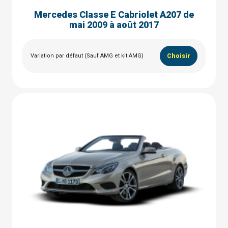
Mercedes Classe E Cabriolet A207 de
mai 2009 à août 2017
Variation par défaut (Sauf AMG et kit AMG)
Choisir