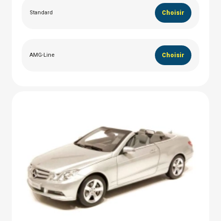
Standard
Choisir
AMG-Line
Choisir