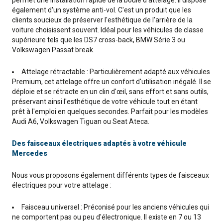
permet une installation rapide de la boule d'attelage. Il dispose
également d'un système anti-vol. C'est un produit que les
clients soucieux de préserver l'esthétique de l'arrière de la
voiture choisissent souvent. Idéal pour les véhicules de classe
supérieure tels que les DS7 cross-back, BMW Série 3 ou
Volkswagen Passat break.
Attelage rétractable : Particulièrement adapté aux véhicules
Premium, cet attelage offre un confort d'utilisation inégalé. Il se
déploie et se rétracte en un clin d'œil, sans effort et sans outils,
préservant ainsi l'esthétique de votre véhicule tout en étant
prêt à l'emploi en quelques secondes. Parfait pour les modèles
Audi A6, Volkswagen Tiguan ou Seat Ateca.
Des faisceaux électriques adaptés à votre véhicule
Mercedes
Nous vous proposons également différents types de faisceaux
électriques pour votre attelage :
Faisceau universel : Préconisé pour les anciens véhicules qui
ne comportent pas ou peu d'électronique. Il existe en 7 ou 13