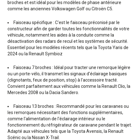
broches et est idéal pour les modèles de phase antérieure
comme les anciennes Volkswagen Golf ou Citroën C5.
Faisceau spécifique : C'est le faisceau préconisé par le
constructeur afin de garder toutes les fonctionnalités de votre
véhicule, notamment les aides à la conduite comme la
désactivation des radars de recul et les systèmes de sécurité.
Essentiel pour les modèles récents tels que la Toyota Yaris de
2024 ou la Renault Symbioz
Faisceau 7 broches : Idéal pour tracter une remorque légère
ou un porte-vélo, il transmet les signaux d'éclairage basiques
(clignotants, feux de position, stop) à l'accessoire tracté.
Convient parfaitement aux véhicules comme la Renault Clio, la
Mercedes 2008 ou la Dacia Sandero.
Faisceau 13 broches : Recommandé pour les caravanes ou
les remorques nécessitant des fonctions supplémentaires,
comme l'alimentation de l'éclairage intérieur ou le
fonctionnement du réfrigérateur de caravane pendant le trajet.
Adapté aux véhicules tels que la Toyota Avensis, la Renault
Scénic ou la Nissan X-Trail.