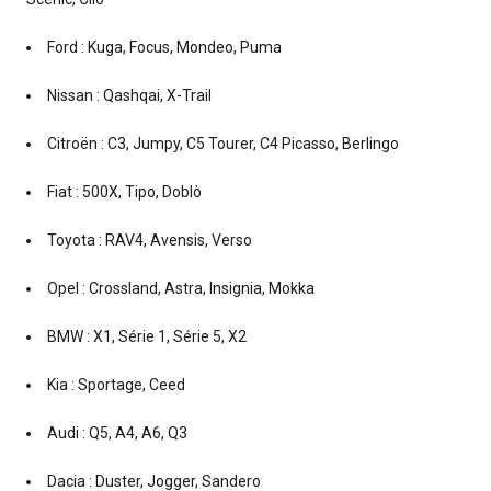
Ford : Kuga, Focus, Mondeo, Puma
Nissan : Qashqai, X-Trail
Citroën : C3, Jumpy, C5 Tourer, C4 Picasso, Berlingo
Fiat : 500X, Tipo, Doblò
Toyota : RAV4, Avensis, Verso
Opel : Crossland, Astra, Insignia, Mokka
BMW : X1, Série 1, Série 5, X2
Kia : Sportage, Ceed
Audi : Q5, A4, A6, Q3
Dacia : Duster, Jogger, Sandero