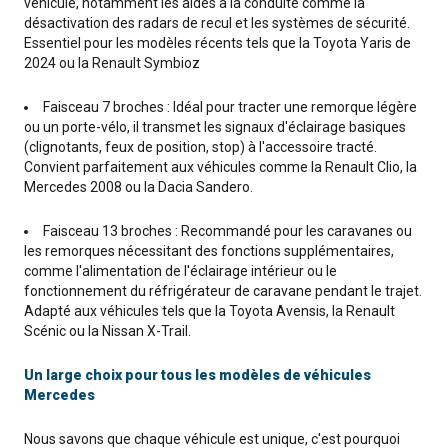
véhicule, notamment les aides à la conduite comme la
désactivation des radars de recul et les systèmes de sécurité.
Essentiel pour les modèles récents tels que la Toyota Yaris de
2024 ou la Renault Symbioz
Faisceau 7 broches : Idéal pour tracter une remorque légère
ou un porte-vélo, il transmet les signaux d'éclairage basiques
(clignotants, feux de position, stop) à l'accessoire tracté.
Convient parfaitement aux véhicules comme la Renault Clio, la
Mercedes 2008 ou la Dacia Sandero.
Faisceau 13 broches : Recommandé pour les caravanes ou
les remorques nécessitant des fonctions supplémentaires,
comme l'alimentation de l'éclairage intérieur ou le
fonctionnement du réfrigérateur de caravane pendant le trajet.
Adapté aux véhicules tels que la Toyota Avensis, la Renault
Scénic ou la Nissan X-Trail.
Un large choix pour tous les modèles de véhicules
Mercedes
Nous savons que chaque véhicule est unique, c'est pourquoi