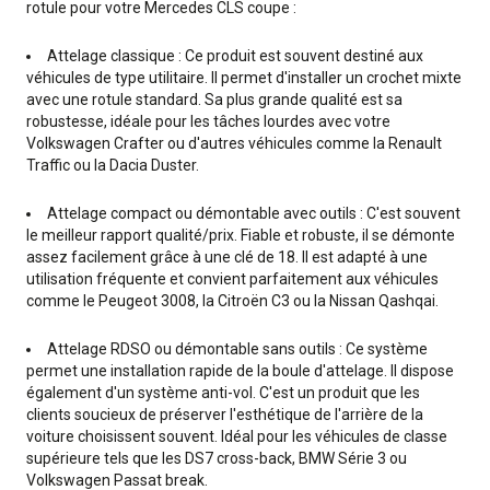
rotule pour votre Mercedes CLS coupe :
Attelage classique : Ce produit est souvent destiné aux
véhicules de type utilitaire. Il permet d'installer un crochet mixte
avec une rotule standard. Sa plus grande qualité est sa
robustesse, idéale pour les tâches lourdes avec votre
Volkswagen Crafter ou d'autres véhicules comme la Renault
Traffic ou la Dacia Duster.
Attelage compact ou démontable avec outils : C'est souvent
le meilleur rapport qualité/prix. Fiable et robuste, il se démonte
assez facilement grâce à une clé de 18. Il est adapté à une
utilisation fréquente et convient parfaitement aux véhicules
comme le Peugeot 3008, la Citroën C3 ou la Nissan Qashqai.
Attelage RDSO ou démontable sans outils : Ce système
permet une installation rapide de la boule d'attelage. Il dispose
également d'un système anti-vol. C'est un produit que les
clients soucieux de préserver l'esthétique de l'arrière de la
voiture choisissent souvent. Idéal pour les véhicules de classe
supérieure tels que les DS7 cross-back, BMW Série 3 ou
Volkswagen Passat break.