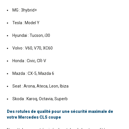
MG : 3hybrid+
Tesla : Model Y
Hyundai : Tucson, i30
Volvo : V60, V70, XC60
Honda : Civic, CR-V
Mazda : CX-5, Mazda 6
Seat : Arona, Ateca, Leon, Ibiza
Skoda : Karoq, Octavia, Superb
Des rotules de qualité pour une sécurité maximale de
votre Mercedes CLS coupe