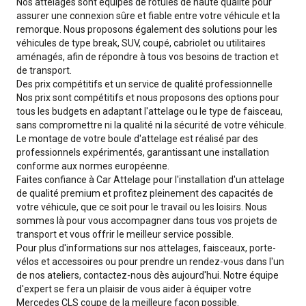
Nos attelages sont équipés de rotules de haute qualité pour
assurer une connexion sûre et fiable entre votre véhicule et la
remorque. Nous proposons également des solutions pour les
véhicules de type break, SUV, coupé, cabriolet ou utilitaires
aménagés, afin de répondre à tous vos besoins de traction et
de transport.
Des prix compétitifs et un service de qualité professionnelle
Nos prix sont compétitifs et nous proposons des options pour
tous les budgets en adaptant l'attelage ou le type de faisceau,
sans compromettre ni la qualité ni la sécurité de votre véhicule.
Le montage de votre boule d'attelage est réalisé par des
professionnels expérimentés, garantissant une installation
conforme aux normes européenne.
Faites confiance à Car Attelage pour l'installation d'un attelage
de qualité premium et profitez pleinement des capacités de
votre véhicule, que ce soit pour le travail ou les loisirs. Nous
sommes là pour vous accompagner dans tous vos projets de
transport et vous offrir le meilleur service possible.
Pour plus d'informations sur nos attelages, faisceaux, porte-
vélos et accessoires ou pour prendre un rendez-vous dans l'un
de nos ateliers, contactez-nous dès aujourd'hui. Notre équipe
d'expert se fera un plaisir de vous aider à équiper votre
Mercedes CLS coupe de la meilleure façon possible.