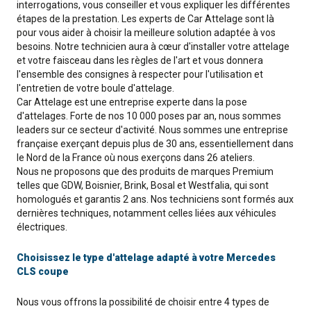
interrogations, vous conseiller et vous expliquer les différentes
étapes de la prestation. Les experts de Car Attelage sont là
pour vous aider à choisir la meilleure solution adaptée à vos
besoins. Notre technicien aura à cœur d'installer votre attelage
et votre faisceau dans les règles de l'art et vous donnera
l'ensemble des consignes à respecter pour l'utilisation et
l'entretien de votre boule d'attelage.
Car Attelage est une entreprise experte dans la pose
d'attelages. Forte de nos 10 000 poses par an, nous sommes
leaders sur ce secteur d'activité. Nous sommes une entreprise
française exerçant depuis plus de 30 ans, essentiellement dans
le Nord de la France où nous exerçons dans 26 ateliers.
Nous ne proposons que des produits de marques Premium
telles que GDW, Boisnier, Brink, Bosal et Westfalia, qui sont
homologués et garantis 2 ans. Nos techniciens sont formés aux
dernières techniques, notamment celles liées aux véhicules
électriques.
Choisissez le type d'attelage adapté à votre Mercedes
CLS coupe
Nous vous offrons la possibilité de choisir entre 4 types de