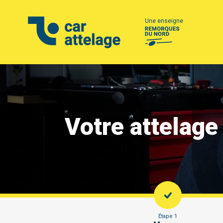
Une enseigne
Votre attelage
Étape 1