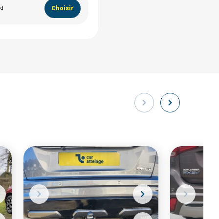
rd
Choisir