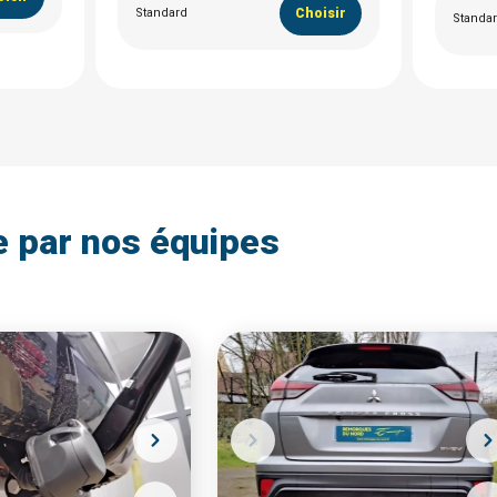
Standard
Choisir
Standa
e par nos équipes