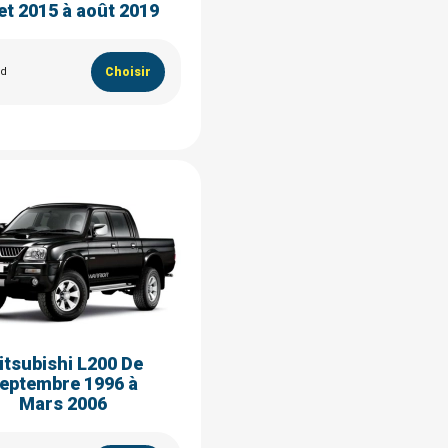
let 2015 à août 2019
rd
Choisir
itsubishi L200 De
eptembre 1996 à
Mars 2006