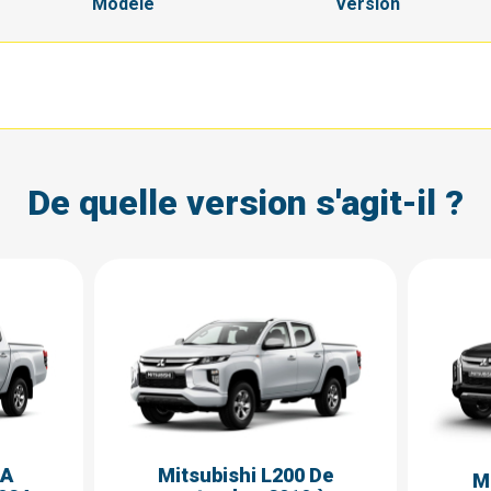
Modèle
Version
De quelle version s'agit-il ?
 A
Mitsubishi L200 De
M