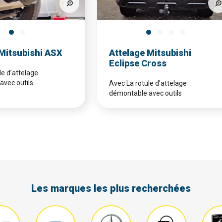
 Mitsubishi ASX
Attelage Mitsubishi
Eclipse Cross
le d’attelage
avec outils
Avec La rotule d’attelage
démontable avec outils
Les marques les plus recherchées