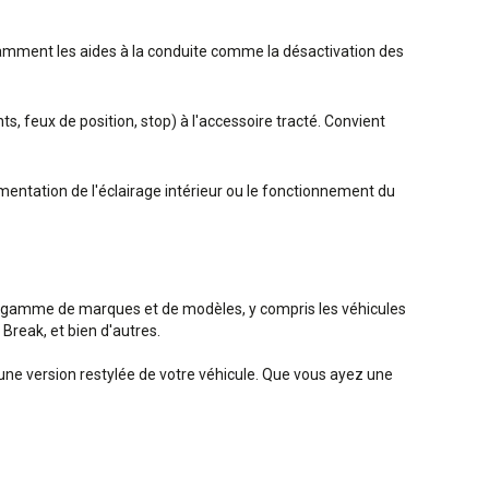
notamment les aides à la conduite comme la désactivation des
z
s, feux de position, stop) à l'accessoire tracté. Convient
ntation de l'éclairage intérieur ou le fonctionnement du
e gamme de marques et de modèles, y compris les véhicules
reak, et bien d'autres.
'une version restylée de votre véhicule. Que vous ayez une