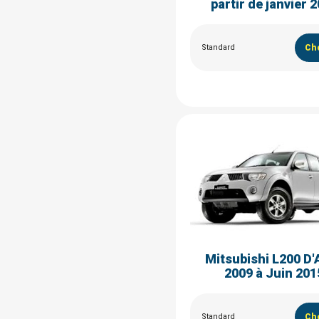
partir de janvier 
Standard
Cho
Mitsubishi L200 D'
2009 à Juin 201
Standard
Cho