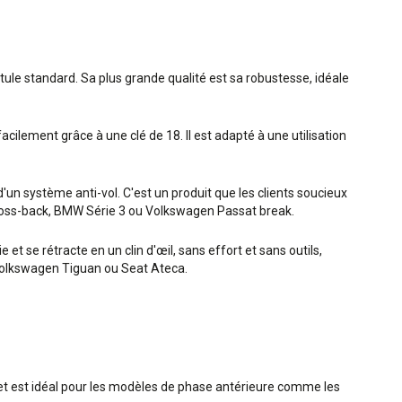
otule standard. Sa plus grande qualité est sa robustesse, idéale
acilement grâce à une clé de 18. Il est adapté à une utilisation
un système anti-vol. C'est un produit que les clients soucieux
7 cross-back, BMW Série 3 ou Volkswagen Passat break.
et se rétracte en un clin d'œil, sans effort et sans outils,
, Volkswagen Tiguan ou Seat Ateca.
s et est idéal pour les modèles de phase antérieure comme les