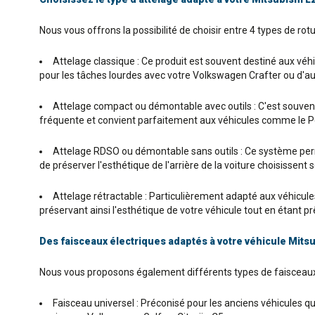
Nous vous offrons la possibilité de choisir entre 4 types de rot
Attelage classique : Ce produit est souvent destiné aux véhic
pour les tâches lourdes avec votre Volkswagen Crafter ou d'au
Attelage compact ou démontable avec outils : C'est souvent l
fréquente et convient parfaitement aux véhicules comme le Pe
Attelage RDSO ou démontable sans outils : Ce système permet
de préserver l'esthétique de l'arrière de la voiture choisissen
Attelage rétractable : Particulièrement adapté aux véhicules P
préservant ainsi l'esthétique de votre véhicule tout en étant 
Des faisceaux électriques adaptés à votre véhicule Mitsu
Nous vous proposons également différents types de faisceaux 
Faisceau universel : Préconisé pour les anciens véhicules q