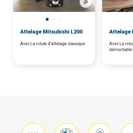
Attelage Mitsubishi L200
Attelage
Avec La rotule d’attelage classique
Avec La rotu
démontable 