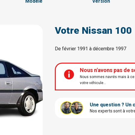
Modèle
Version
Votre Nissan 100
De février 1991 à décembre 1997
Nous n'avons pas de s
Nous sommes navrés mais à ce j
votre véhicule...
Une question ? Un c
Nos experts sont à votr