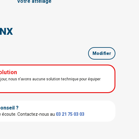
Votre attelage
 NX
Modifier
olution
our, nous n'avons aucune solution technique pour équiper
onseil ?
e écoute.
Contactez-nous au
03 21 75 03 03