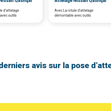
 Nissan Qashqai
Attelage Nissan Qashqai
le d’attelage
Avec La rotule d’attelage
avec outils
démontable avec outils
derniers avis sur la pose d’att