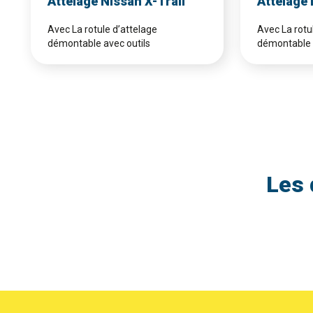
Attelage Nissan X-Trail
Attelage
Avec La rotule d’attelage
Avec La rotu
démontable avec outils
démontable 
Les 