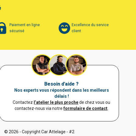
é
Paiement en ligne
Excellence du service
sécurisé
client
Besoin d'aide ?
Nos experts vous répondent dans les meilleurs
délais !
Contactez
l’atelier le plus proche
de chez vous ou
contactez-nous via notre
formulaire de contact
.
© 2026 - Copyright Car Attelage - #2