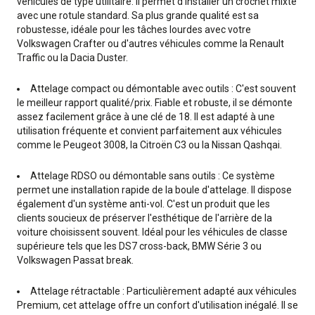
véhicules de type utilitaire. Il permet d'installer un crochet mixte
avec une rotule standard. Sa plus grande qualité est sa
robustesse, idéale pour les tâches lourdes avec votre
Volkswagen Crafter ou d'autres véhicules comme la Renault
Traffic ou la Dacia Duster.
Attelage compact ou démontable avec outils : C'est souvent
le meilleur rapport qualité/prix. Fiable et robuste, il se démonte
assez facilement grâce à une clé de 18. Il est adapté à une
utilisation fréquente et convient parfaitement aux véhicules
comme le Peugeot 3008, la Citroën C3 ou la Nissan Qashqai.
Attelage RDSO ou démontable sans outils : Ce système
permet une installation rapide de la boule d'attelage. Il dispose
également d'un système anti-vol. C'est un produit que les
clients soucieux de préserver l'esthétique de l'arrière de la
voiture choisissent souvent. Idéal pour les véhicules de classe
supérieure tels que les DS7 cross-back, BMW Série 3 ou
Volkswagen Passat break.
Attelage rétractable : Particulièrement adapté aux véhicules
Premium, cet attelage offre un confort d'utilisation inégalé. Il se