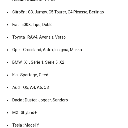
Citroën : C3, Jumpy, C5 Tourer, C4 Picasso, Berlingo
Fiat : 500X, Tipo, Doblò
Toyota : RAV4, Avensis, Verso
Opel : Crossland, Astra, Insignia, Mokka
BMW : X1, Série 1, Série 5, X2
Kia : Sportage, Ceed
Audi : Q5, A4, A6, Q3
Dacia : Duster, Jogger, Sandero
MG : 3hybrid+
Tesla : Model Y