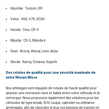
Hyundai : Tucson, i30
Volvo : V60, V70, XC60
Honda : Civic, CR-V
Mazda : CX-5, Mazda 6
Seat : Arona, Ateca, Leon, Ibiza
Skoda : Karoq, Octavia, Superb
Des rotules de qualité pour une sécurité maximale de
votre Nissan Micra
Nos attelages sont équipés de rotules de haute qualité pour
assurer une connexion sûre et fiable entre votre véhicule et la
remorque. Nous proposons également des solutions pour les
véhicules de type break, SUV, coupé, cabriolet ou utilitaires
aménagés, afin de répondre à tous vos besoins de traction et