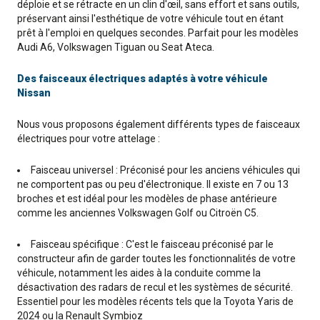
déploie et se rétracte en un clin d'œil, sans effort et sans outils,
préservant ainsi l'esthétique de votre véhicule tout en étant
prêt à l'emploi en quelques secondes. Parfait pour les modèles
Audi A6, Volkswagen Tiguan ou Seat Ateca.
Des faisceaux électriques adaptés à votre véhicule
Nissan
Nous vous proposons également différents types de faisceaux
électriques pour votre attelage :
Faisceau universel : Préconisé pour les anciens véhicules qui
ne comportent pas ou peu d'électronique. Il existe en 7 ou 13
broches et est idéal pour les modèles de phase antérieure
comme les anciennes Volkswagen Golf ou Citroën C5.
Faisceau spécifique : C'est le faisceau préconisé par le
constructeur afin de garder toutes les fonctionnalités de votre
véhicule, notamment les aides à la conduite comme la
désactivation des radars de recul et les systèmes de sécurité.
Essentiel pour les modèles récents tels que la Toyota Yaris de
2024 ou la Renault Symbioz