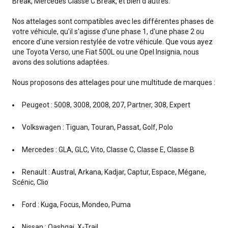
Break, Mercedes Classe C Break, et bien d'autres.
Nos attelages sont compatibles avec les différentes phases de
votre véhicule, qu'il s'agisse d'une phase 1, d'une phase 2 ou
encore d'une version restylée de votre véhicule. Que vous ayez
une Toyota Verso, une Fiat 500L ou une Opel Insignia, nous
avons des solutions adaptées.
Nous proposons des attelages pour une multitude de marques :
Peugeot : 5008, 3008, 2008, 207, Partner, 308, Expert
Volkswagen : Tiguan, Touran, Passat, Golf, Polo
Mercedes : GLA, GLC, Vito, Classe C, Classe E, Classe B
Renault : Austral, Arkana, Kadjar, Captur, Espace, Mégane,
Scénic, Clio
Ford : Kuga, Focus, Mondeo, Puma
Nissan : Qashqai, X-Trail