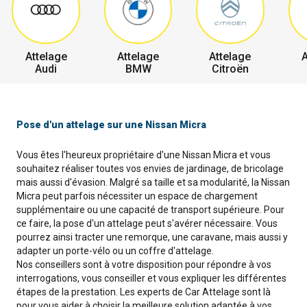
Attelage
Attelage
Attelage
A
Audi
BMW
Citroën
Pose d'un attelage sur une Nissan Micra
Vous êtes l'heureux propriétaire d'une Nissan Micra et vous
souhaitez réaliser toutes vos envies de jardinage, de bricolage
mais aussi d'évasion. Malgré sa taille et sa modularité, la Nissan
Micra peut parfois nécessiter un espace de chargement
supplémentaire ou une capacité de transport supérieure. Pour
ce faire, la pose d'un attelage peut s'avérer nécessaire. Vous
pourrez ainsi tracter une remorque, une caravane, mais aussi y
adapter un porte-vélo ou un coffre d'attelage.
Nos conseillers sont à votre disposition pour répondre à vos
interrogations, vous conseiller et vous expliquer les différentes
étapes de la prestation. Les experts de Car Attelage sont là
pour vous aider à choisir la meilleure solution adaptée à vos