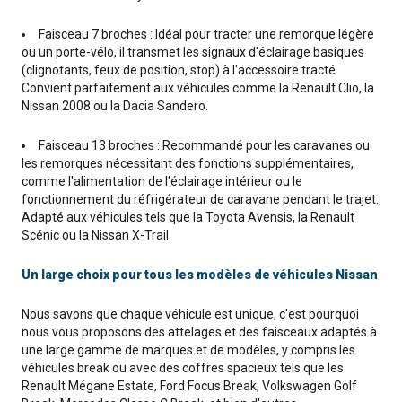
Faisceau 7 broches : Idéal pour tracter une remorque légère
ou un porte-vélo, il transmet les signaux d'éclairage basiques
(clignotants, feux de position, stop) à l'accessoire tracté.
Convient parfaitement aux véhicules comme la Renault Clio, la
Nissan 2008 ou la Dacia Sandero.
Faisceau 13 broches : Recommandé pour les caravanes ou
les remorques nécessitant des fonctions supplémentaires,
comme l'alimentation de l'éclairage intérieur ou le
fonctionnement du réfrigérateur de caravane pendant le trajet.
Adapté aux véhicules tels que la Toyota Avensis, la Renault
Scénic ou la Nissan X-Trail.
Un large choix pour tous les modèles de véhicules Nissan
Nous savons que chaque véhicule est unique, c'est pourquoi
nous vous proposons des attelages et des faisceaux adaptés à
une large gamme de marques et de modèles, y compris les
véhicules break ou avec des coffres spacieux tels que les
Renault Mégane Estate, Ford Focus Break, Volkswagen Golf