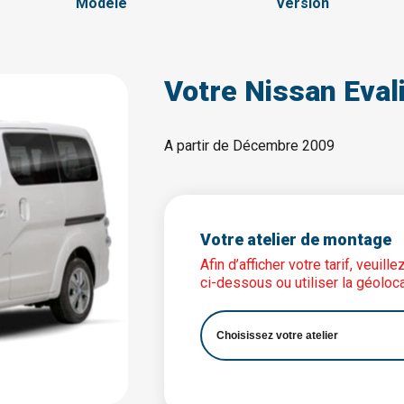
Modèle
Version
Votre Nissan Eval
A partir de Décembre 2009
Votre atelier de montage
Afin d’afficher votre tarif, veuil
ci-dessous ou utiliser la géoloca