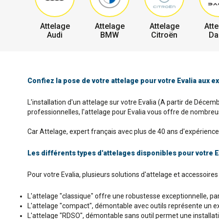
Attelage
Attelage
Attelage
Atte
Audi
BMW
Citroën
Da
Confiez la pose de votre attelage pour votre Evalia aux e
L'installation d'un attelage sur votre Evalia (A partir de Déce
professionnelles, l'attelage pour Evalia vous offre de nombreus
Car Attelage, expert français avec plus de 40 ans d'expérience 
Les différents types d'attelages disponibles pour votre E
Pour votre Evalia, plusieurs solutions d'attelage et accessoir
L'attelage "classique" offre une robustesse exceptionnelle, parf
L'attelage "compact", démontable avec outils représente un excel
L'attelage "RDSO", démontable sans outil permet une installatio