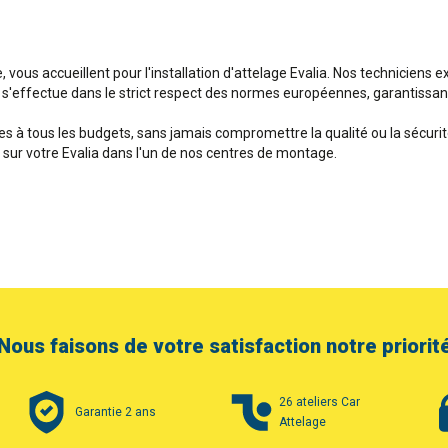
, vous accueillent pour l'installation d'attelage Evalia. Nos techniciens
e s'effectue dans le strict respect des normes européennes, garantissant a
 à tous les budgets, sans jamais compromettre la qualité ou la sécurit
e sur votre Evalia dans l'un de nos centres de montage.
Nous faisons de votre satisfaction notre priorit
26 ateliers Car
Garantie 2 ans
Attelage