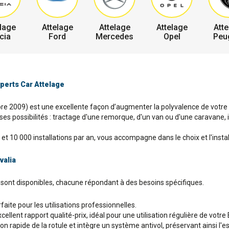
lage
Attelage
Attelage
Attelage
Atte
cia
Ford
Mercedes
Opel
Peu
xperts Car Attelage
mbre 2009) est une excellente façon d’augmenter la polyvalence de votre vé
es possibilités : tractage d'une remorque, d'un van ou d'une caravane, in
et 10 000 installations par an, vous accompagne dans le choix et l'instal
valia
es sont disponibles, chacune répondant à des besoins spécifiques.
aite pour les utilisations professionnelles.
lent rapport qualité-prix, idéal pour une utilisation régulière de votre 
n rapide de la rotule et intègre un système antivol, préservant ainsi l'e