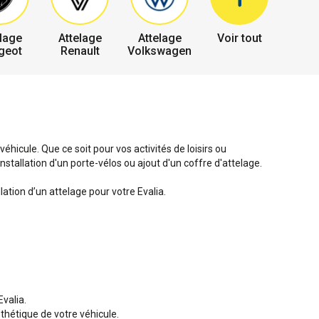
lage
Attelage
Attelage
Voir tout
geot
Renault
Volkswagen
hicule. Que ce soit pour vos activités de loisirs ou
stallation d'un porte-vélos ou ajout d'un coffre d'attelage.
lation d’un attelage pour votre Evalia.
Evalia.
sthétique de votre véhicule.