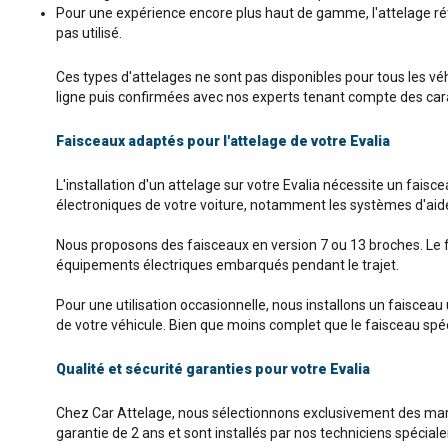
Pour une expérience encore plus haut de gamme, l'attelage rétra
pas utilisé.
Ces types d'attelages ne sont pas disponibles pour tous les vé
ligne puis confirmées avec nos experts tenant compte des carac
Faisceaux adaptés pour l'attelage de votre Evalia
L'installation d'un attelage sur votre Evalia nécessite un fais
électroniques de votre voiture, notamment les systèmes d'aide à
Nous proposons des faisceaux en version 7 ou 13 broches. Le 
équipements électriques embarqués pendant le trajet.
Pour une utilisation occasionnelle, nous installons un faisceau
de votre véhicule. Bien que moins complet que le faisceau spécif
Qualité et sécurité garanties pour votre Evalia
Chez Car Attelage, nous sélectionnons exclusivement des mar
garantie de 2 ans et sont installés par nos techniciens spécia