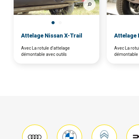
Attelage Nissan X-Trail
Attelage
Avec La rotule d’attelage
Avec La rotu
démontable avec outils
démontable 