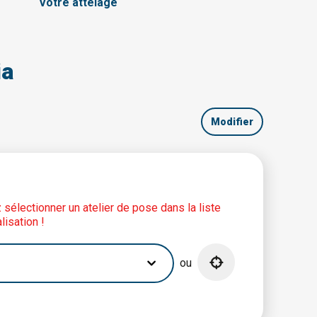
Votre attelage
ia
Modifier
lez sélectionner un atelier de pose dans la liste
lisation !
ou