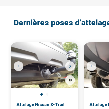
Dernières poses d’attelag
Attelage Nissan X-Trail
Attelage