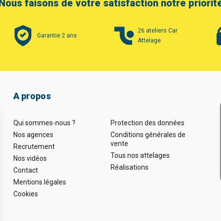
Nous faisons de votre satisfaction notre priorit
26 ateliers Car
Garantie 2 ans
Attelage
A propos
Qui sommes-nous ?
Protection des données
Nos agences
Conditions générales de
vente
Recrutement
Tous nos attelages
Nos vidéos
Réalisations
Contact
Mentions légales
Cookies