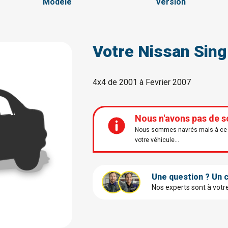
Modèle
Version
Votre Nissan Sing
4x4 de 2001 à Fevrier 2007
Nous n'avons pas de s
Nous sommes navrés mais à ce j
votre véhicule...
Une question ? Un c
Nos experts sont à votr