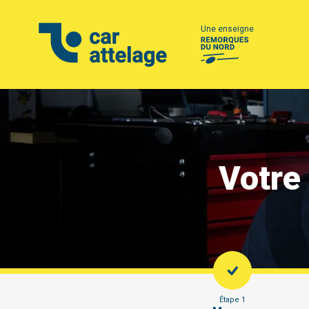
Une enseigne
Votre
Étape 1