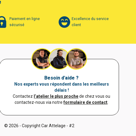
é
Paiement en ligne
Excellence du service
sécurisé
client
Besoin d'aide ?
Nos experts vous répondent dans les meilleurs
délais !
Contactez
l’atelier le plus proche
de chez vous ou
contactez-nous via notre
formulaire de contact
.
© 2026 - Copyright Car Attelage - #2