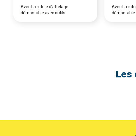
Avec La rotule d’attelage
Avec La rotu
démontable avec outils
démontable 
Les 