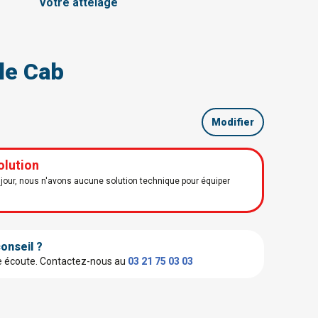
Votre attelage
le Cab
Modifier
olution
our, nous n'avons aucune solution technique pour équiper
onseil ?
e écoute.
Contactez-nous au
03 21 75 03 03