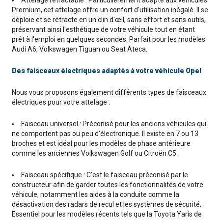
Attelage rétractable : Particulièrement adapté aux véhicules
Premium, cet attelage offre un confort d'utilisation inégalé. Il se
déploie et se rétracte en un clin d'œil, sans effort et sans outils,
préservant ainsi l'esthétique de votre véhicule tout en étant
prêt à l'emploi en quelques secondes. Parfait pour les modèles
Audi A6, Volkswagen Tiguan ou Seat Ateca.
Des faisceaux électriques adaptés à votre véhicule Opel
Nous vous proposons également différents types de faisceaux
électriques pour votre attelage :
Faisceau universel : Préconisé pour les anciens véhicules qui
ne comportent pas ou peu d'électronique. Il existe en 7 ou 13
broches et est idéal pour les modèles de phase antérieure
comme les anciennes Volkswagen Golf ou Citroën C5.
Faisceau spécifique : C'est le faisceau préconisé par le
constructeur afin de garder toutes les fonctionnalités de votre
véhicule, notamment les aides à la conduite comme la
désactivation des radars de recul et les systèmes de sécurité.
Essentiel pour les modèles récents tels que la Toyota Yaris de