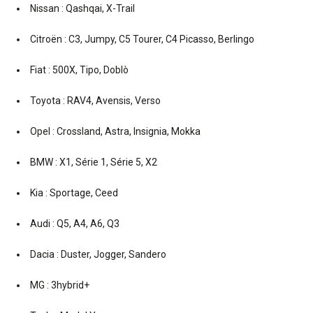
Nissan : Qashqai, X-Trail
Citroën : C3, Jumpy, C5 Tourer, C4 Picasso, Berlingo
Fiat : 500X, Tipo, Doblò
Toyota : RAV4, Avensis, Verso
Opel : Crossland, Astra, Insignia, Mokka
BMW : X1, Série 1, Série 5, X2
Kia : Sportage, Ceed
Audi : Q5, A4, A6, Q3
Dacia : Duster, Jogger, Sandero
MG : 3hybrid+