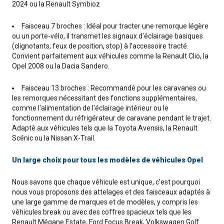
2024 ou la Renault Symbioz
Faisceau 7 broches : Idéal pour tracter une remorque légère
ou un porte-vélo, il transmet les signaux d'éclairage basiques
(clignotants, feux de position, stop) à l'accessoire tracté.
Convient parfaitement aux véhicules comme la Renault Clio, la
Opel 2008 ou la Dacia Sandero.
Faisceau 13 broches : Recommandé pour les caravanes ou
les remorques nécessitant des fonctions supplémentaires,
comme l'alimentation de l'éclairage intérieur ou le
fonctionnement du réfrigérateur de caravane pendant le trajet.
Adapté aux véhicules tels que la Toyota Avensis, la Renault
Scénic ou la Nissan X-Trail.
Un large choix pour tous les modèles de véhicules Opel
Nous savons que chaque véhicule est unique, c'est pourquoi
nous vous proposons des attelages et des faisceaux adaptés à
une large gamme de marques et de modèles, y compris les
véhicules break ou avec des coffres spacieux tels que les
Renault Mégane Estate, Ford Focus Break, Volkswagen Golf