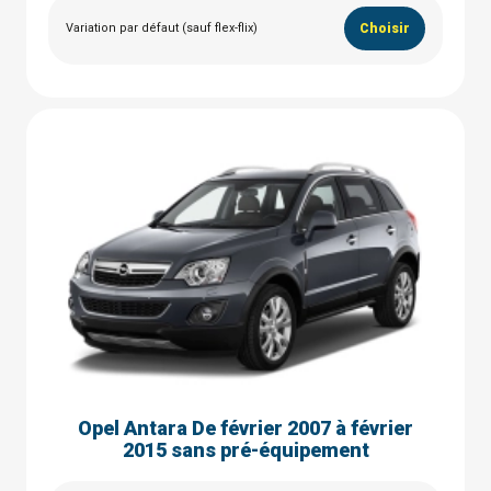
Variation par défaut (sauf flex-flix)
Choisir
Opel Antara De février 2007 à février
2015 sans pré-équipement