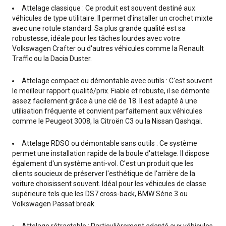
Attelage classique : Ce produit est souvent destiné aux
véhicules de type utilitaire. Il permet d'installer un crochet mixte
avec une rotule standard. Sa plus grande qualité est sa
robustesse, idéale pour les tâches lourdes avec votre
Volkswagen Crafter ou d'autres véhicules comme la Renault
Traffic ou la Dacia Duster.
Attelage compact ou démontable avec outils : C'est souvent
le meilleur rapport qualité/prix. Fiable et robuste, il se démonte
assez facilement grâce à une clé de 18. Il est adapté à une
utilisation fréquente et convient parfaitement aux véhicules
comme le Peugeot 3008, la Citroën C3 ou la Nissan Qashqai.
Attelage RDSO ou démontable sans outils : Ce système
permet une installation rapide de la boule d'attelage. Il dispose
également d'un système anti-vol. C'est un produit que les
clients soucieux de préserver l'esthétique de l'arrière de la
voiture choisissent souvent. Idéal pour les véhicules de classe
supérieure tels que les DS7 cross-back, BMW Série 3 ou
Volkswagen Passat break.