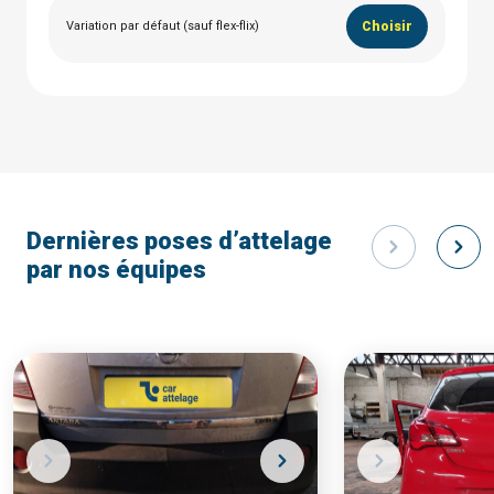
Variation par défaut (sauf flex-flix)
Choisir
Dernières poses d’attelage
par nos équipes