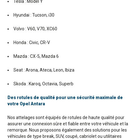
Tesla : Model Y
Hyundai : Tucson, i30
Volvo : V60, V70, XC60
Honda : Civic, CR-V
Mazda : CX-5, Mazda 6
Seat : Arona, Ateca, Leon, Ibiza
Skoda : Karoq, Octavia, Superb
Des rotules de qualité pour une sécurité maximale de
votre Opel Antara
Nos attelages sont équipés de rotules de haute qualité pour
assurer une connexion sûre et fiable entre votre véhicule et la
remorque. Nous proposons également des solutions pour les
véhicules de type break, SUV, coupé, cabriolet ou utilitaires