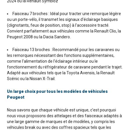
2024 ou la Renault Symbioz
Faisceau 7 broches : Idéal pour tracter une remorque légère
ou un porte-vélo, il transmet les signaux d'éclairage basiques
(clignotants, feux de position, stop) à l'accessoire tracté.
Convient parfaitement aux véhicules comme la Renault Clio, la
Peugeot 2008 ou la Dacia Sandero.
Faisceau 13 broches : Recommandé pour les caravanes ou
les remorques nécessitant des fonctions supplémentaires,
comme l'alimentation de l'éclairage intérieur ou le
fonctionnement du réfrigérateur de caravane pendant le trajet.
Adapté aux véhicules tels que la Toyota Avensis, la Renault
Scénic ou la Nissan X-Trail.
Un large choix pour tous les modèles de véhicules
Peugeot
Nous savons que chaque véhicule est unique, c'est pourquoi
nous vous proposons des attelages et des faisceaux adaptés à
une large gamme de marques et de modèles, y compris les
véhicules break ou avec des coffres spacieux tels que les