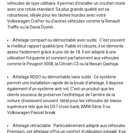
véhicules de type utilitaire. Il permet d'installer un crochet mixte
avec une rotule standard. Sa plus grande qualité est sa
robustesse, idéale pour les tâches lourdes avec votre
Volkswagen Crafter ou d'autres véhicules comme la Renault
Traffic ou la Dacia Duster.
Attelage compact ou démontable avec outils : C'est souvent
le meilleur rapport qualité/prix. Fiable et robuste, il se démonte
assez facilement grâce à une clé de 18. Il est adapté à une
utilisation fréquente et convient parfaitement aux véhicules
comme le Peugeot 3008, la Citroën C3 ou la Nissan Qashqai.
Attelage RDSO ou démontable sans outils : Ce système
permet une installation rapide de la boule d'attelage. Il dispose
également d'un système anti-vol. C'est un produit que les
clients soucieux de préserver l'esthétique de l'arrière de la
voiture choisissent souvent. Idéal pour les véhicules de classe
supérieure tels que les DS7 cross-back, BMW Série 3 ou
Volkswagen Passat break.
Attelage rétractable : Particulièrement adapté aux véhicules
Premium, cet attelage offre un confort d'utilisation inégalé. Il se