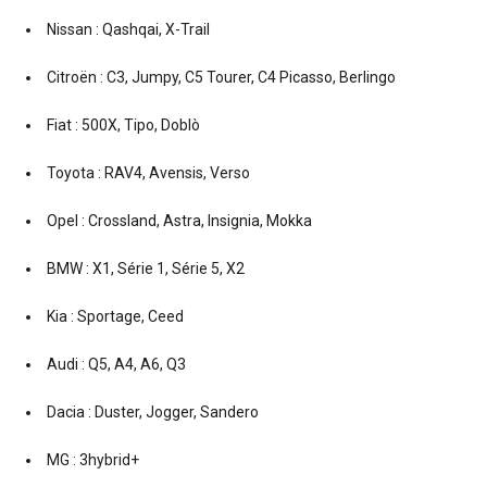
Nissan : Qashqai, X-Trail
Citroën : C3, Jumpy, C5 Tourer, C4 Picasso, Berlingo
Fiat : 500X, Tipo, Doblò
Toyota : RAV4, Avensis, Verso
Opel : Crossland, Astra, Insignia, Mokka
BMW : X1, Série 1, Série 5, X2
Kia : Sportage, Ceed
Audi : Q5, A4, A6, Q3
Dacia : Duster, Jogger, Sandero
MG : 3hybrid+