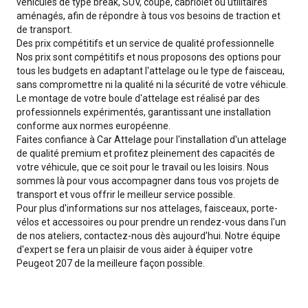
véhicules de type break, SUV, coupé, cabriolet ou utilitaires
aménagés, afin de répondre à tous vos besoins de traction et
de transport.
Des prix compétitifs et un service de qualité professionnelle
Nos prix sont compétitifs et nous proposons des options pour
tous les budgets en adaptant l'attelage ou le type de faisceau,
sans compromettre ni la qualité ni la sécurité de votre véhicule.
Le montage de votre boule d'attelage est réalisé par des
professionnels expérimentés, garantissant une installation
conforme aux normes européenne.
Faites confiance à Car Attelage pour l'installation d'un attelage
de qualité premium et profitez pleinement des capacités de
votre véhicule, que ce soit pour le travail ou les loisirs. Nous
sommes là pour vous accompagner dans tous vos projets de
transport et vous offrir le meilleur service possible.
Pour plus d'informations sur nos attelages, faisceaux, porte-
vélos et accessoires ou pour prendre un rendez-vous dans l'un
de nos ateliers, contactez-nous dès aujourd'hui. Notre équipe
d'expert se fera un plaisir de vous aider à équiper votre
Peugeot 207 de la meilleure façon possible.