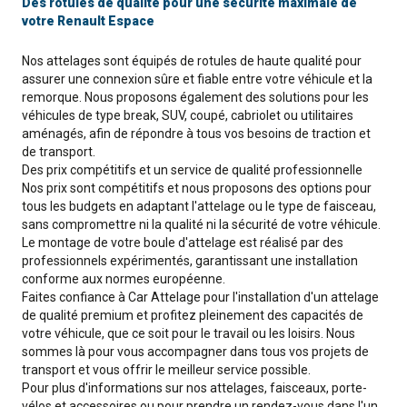
Des rotules de qualité pour une sécurité maximale de
votre Renault Espace
Nos attelages sont équipés de rotules de haute qualité pour
assurer une connexion sûre et fiable entre votre véhicule et la
remorque. Nous proposons également des solutions pour les
véhicules de type break, SUV, coupé, cabriolet ou utilitaires
aménagés, afin de répondre à tous vos besoins de traction et
de transport.
Des prix compétitifs et un service de qualité professionnelle
Nos prix sont compétitifs et nous proposons des options pour
tous les budgets en adaptant l'attelage ou le type de faisceau,
sans compromettre ni la qualité ni la sécurité de votre véhicule.
Le montage de votre boule d'attelage est réalisé par des
professionnels expérimentés, garantissant une installation
conforme aux normes européenne.
Faites confiance à Car Attelage pour l'installation d'un attelage
de qualité premium et profitez pleinement des capacités de
votre véhicule, que ce soit pour le travail ou les loisirs. Nous
sommes là pour vous accompagner dans tous vos projets de
transport et vous offrir le meilleur service possible.
Pour plus d'informations sur nos attelages, faisceaux, porte-
vélos et accessoires ou pour prendre un rendez-vous dans l'un