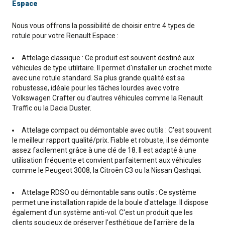
Espace
Nous vous offrons la possibilité de choisir entre 4 types de
rotule pour votre Renault Espace :
Attelage classique : Ce produit est souvent destiné aux
véhicules de type utilitaire. Il permet d'installer un crochet mixte
avec une rotule standard. Sa plus grande qualité est sa
robustesse, idéale pour les tâches lourdes avec votre
Volkswagen Crafter ou d'autres véhicules comme la Renault
Traffic ou la Dacia Duster.
Attelage compact ou démontable avec outils : C'est souvent
le meilleur rapport qualité/prix. Fiable et robuste, il se démonte
assez facilement grâce à une clé de 18. Il est adapté à une
utilisation fréquente et convient parfaitement aux véhicules
comme le Peugeot 3008, la Citroën C3 ou la Nissan Qashqai.
Attelage RDSO ou démontable sans outils : Ce système
permet une installation rapide de la boule d'attelage. Il dispose
également d'un système anti-vol. C'est un produit que les
clients soucieux de préserver l'esthétique de l'arrière de la