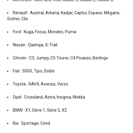
Renault : Austral, Arkana, Kadjar, Captur, Espace, Mégane,
Scénic, Clio
Ford : Kuga, Focus, Mondeo, Puma
Nissan : Qashqai, X-Trail
Citroën : C3, Jumpy, C5 Tourer, C4 Picasso, Berlingo
Fiat : 500X, Tipo, Doblò
Toyota : RAV4, Avensis, Verso
Opel : Crossland, Astra, Insignia, Mokka
BMW : X1, Série 1, Série 5, X2
Kia : Sportage, Ceed