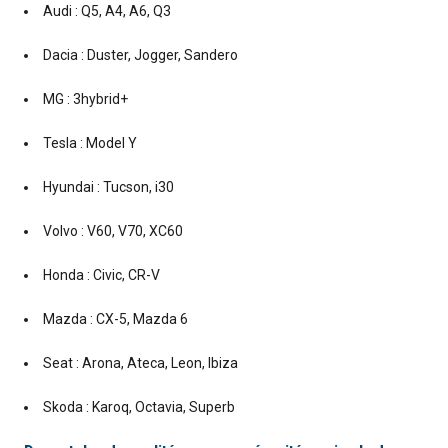
Audi : Q5, A4, A6, Q3
Dacia : Duster, Jogger, Sandero
MG : 3hybrid+
Tesla : Model Y
Hyundai : Tucson, i30
Volvo : V60, V70, XC60
Honda : Civic, CR-V
Mazda : CX-5, Mazda 6
Seat : Arona, Ateca, Leon, Ibiza
Skoda : Karoq, Octavia, Superb