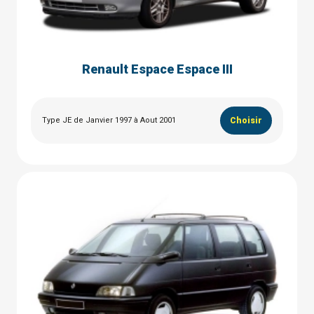
Renault Espace Espace III
Type JE de Janvier 1997 à Aout 2001
Choisir