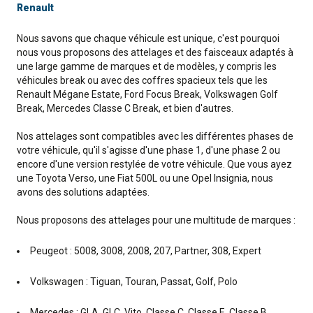
Renault
Nous savons que chaque véhicule est unique, c'est pourquoi
nous vous proposons des attelages et des faisceaux adaptés à
une large gamme de marques et de modèles, y compris les
véhicules break ou avec des coffres spacieux tels que les
Renault Mégane Estate, Ford Focus Break, Volkswagen Golf
Break, Mercedes Classe C Break, et bien d'autres.
Nos attelages sont compatibles avec les différentes phases de
votre véhicule, qu'il s'agisse d'une phase 1, d'une phase 2 ou
encore d'une version restylée de votre véhicule. Que vous ayez
une Toyota Verso, une Fiat 500L ou une Opel Insignia, nous
avons des solutions adaptées.
Nous proposons des attelages pour une multitude de marques :
Peugeot : 5008, 3008, 2008, 207, Partner, 308, Expert
Volkswagen : Tiguan, Touran, Passat, Golf, Polo
Mercedes : GLA, GLC, Vito, Classe C, Classe E, Classe B