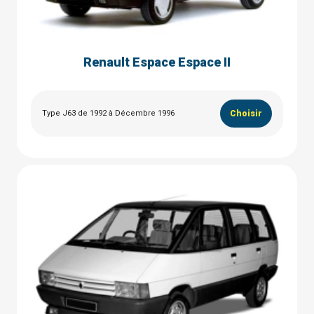
Renault Espace Espace II
Type J63 de 1992 à Décembre 1996
Choisir