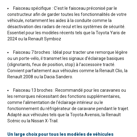
Faisceau spécifique : C'est le faisceau préconisé par le
constructeur afin de garder toutes les fonctionnalités de votre
véhicule, notamment les aides à la conduite comme la
désactivation des radars de recul et les systèmes de sécurité.
Essentiel pour les modèles récents tels que la Toyota Yaris de
2024 ou la Renault Symbioz
Faisceau 7 broches : Idéal pour tracter une remorque légère
ou un porte-vélo, il transmet les signaux d'éclairage basiques
(clignotants, feux de position, stop) à l'accessoire tracté.
Convient parfaitement aux véhicules comme la Renault Clio, la
Renault 2008 ou la Dacia Sandero.
Faisceau 13 broches : Recommandé pour les caravanes ou
les remorques nécessitant des fonctions supplémentaires,
comme l'alimentation de l'éclairage intérieur ou le
fonctionnement du réfrigérateur de caravane pendant le trajet.
Adapté aux véhicules tels que la Toyota Avensis, la Renault
Scénic ou la Nissan X-Trail.
Un large choix pour tous les modèles de véhicules