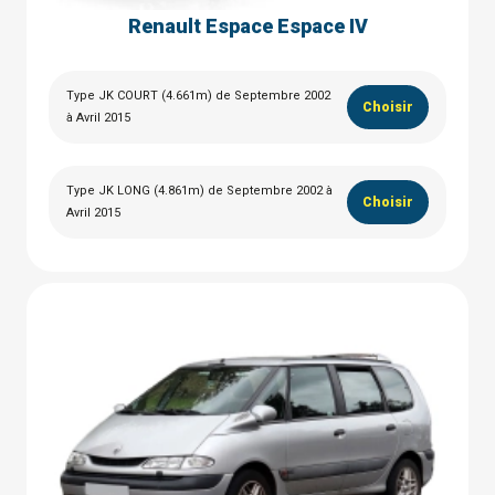
Renault Espace Espace IV
Type JK COURT (4.661m) de Septembre 2002
Choisir
à Avril 2015
Type JK LONG (4.861m) de Septembre 2002 à
Choisir
Avril 2015