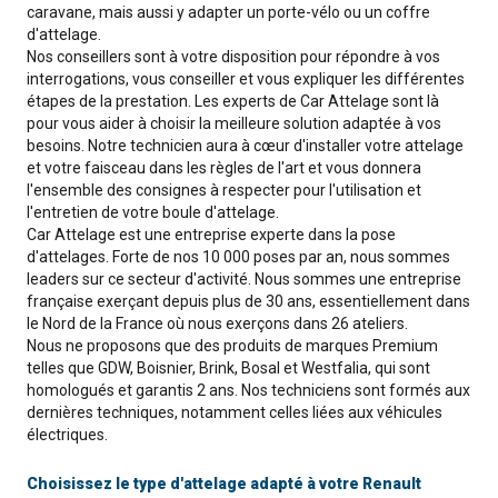
caravane, mais aussi y adapter un porte-vélo ou un coffre
d'attelage.
Nos conseillers sont à votre disposition pour répondre à vos
interrogations, vous conseiller et vous expliquer les différentes
étapes de la prestation. Les experts de Car Attelage sont là
pour vous aider à choisir la meilleure solution adaptée à vos
besoins. Notre technicien aura à cœur d'installer votre attelage
et votre faisceau dans les règles de l'art et vous donnera
l'ensemble des consignes à respecter pour l'utilisation et
l'entretien de votre boule d'attelage.
Car Attelage est une entreprise experte dans la pose
d'attelages. Forte de nos 10 000 poses par an, nous sommes
leaders sur ce secteur d'activité. Nous sommes une entreprise
française exerçant depuis plus de 30 ans, essentiellement dans
le Nord de la France où nous exerçons dans 26 ateliers.
Nous ne proposons que des produits de marques Premium
telles que GDW, Boisnier, Brink, Bosal et Westfalia, qui sont
homologués et garantis 2 ans. Nos techniciens sont formés aux
dernières techniques, notamment celles liées aux véhicules
électriques.
Choisissez le type d'attelage adapté à votre Renault