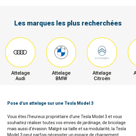
Les marques les plus recherchées
Attelage
Attelage
Attelage
A
Audi
BMW
Citroën
Pose d'un attelage sur une Tesla Model 3
Vous êtes l'heureux propriétaire d'une Tesla Model 3 et vous
souhaitez réaliser toutes vos envies de jardinage, de bricolage
mais aussi d'évasion. Malgré sa taille et sa modularité, la Tesla
Model 3 peut parfois nécessiter un espace de chargement