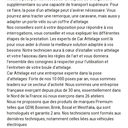
supplémentaire ou une capacité de transport supérieure. Pour
ce faire, la pose d'un attelage peut s'avérer nécessaire. Vous
pourrez ainsi tracter une remorque, une caravane, mais aussi y
adapter un porte-vélo ou un coffre d'attelage.
Nos conseillers sont à votre disposition pour répondre à vos
interrogations, vous conseiller et vous expliquer les différentes
étapes de la prestation. Les experts de Car Attelage sont là
pour vous aider à choisir la meilleure solution adaptée à vos
besoins. Notre technicien aura à cœur d'installer votre attelage
et votre faisceau dans les règles de l'art et vous donnera
l'ensemble des consignes à respecter pour l'utilisation et
l'entretien de votre boule d'attelage.
Car Attelage est une entreprise experte dans la pose
d'attelages. Forte de nos 10 000 poses par an, nous sommes
leaders sur ce secteur d'activité. Nous sommes une entreprise
française exerçant depuis plus de 30 ans, essentiellement dans
le Nord de la France où nous exerçons dans 26 ateliers.
Nous ne proposons que des produits de marques Premium
telles que GDW, Boisnier, Brink, Bosal et Westfalia, qui sont
homologués et garantis 2 ans. Nos techniciens sont formés aux
dernières techniques, notamment celles liées aux véhicules
électriques.