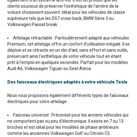
également d'un système anti-vol. C'est un produit que les
clients soucieux de préserver l'esthétique de l'arrière de la
voiture choisissent souvent. Idéal pour les véhicules de classe
supérieure tels que les DS7 cross-back, BMW Série 3 ou
Volkswagen Passat break.
Attelage rétractable : Particulièrement adapté aux véhicules
Premium, cet attelage offre un confort d'utilisation inégalé. Il se
déploie et se rétracte en un clin d'œil, sans effort et sans outils,
préservant ainsi l'esthétique de votre véhicule tout en étant
prêt à l'emploi en quelques secondes. Parfait pour les modèles
Audi A6, Volkswagen Tiguan ou Seat Ateca.
Des faisceaux électriques adaptés à votre véhicule Tesla
Nous vous proposons également différents types de faisceaux
électriques pour votre attelage :
Faisceau universel : Préconisé pour les anciens véhicules qui
ne comportent pas ou peu d'électronique. Il existe en 7 ou 13
broches et est idéal pour les modèles de phase antérieure
comme les anciennes Volkswagen Golf ou Citroën C5.