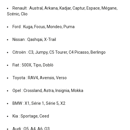
Renault : Austral, Arkana, Kadjar, Captur, Espace, Mégane,
Scénic, Clio
Ford : Kuga, Focus, Mondeo, Puma
Nissan : Qashqai, X-Trail
Citroën : C3, Jumpy, C5 Tourer, C4 Picasso, Berlingo
Fiat : 500X, Tipo, Doblò
Toyota : RAV4, Avensis, Verso
Opel : Crossland, Astra, Insignia, Mokka
BMW : X1, Série 1, Série 5, X2
Kia : Sportage, Ceed
Audi : Q5, A4, A6, Q3