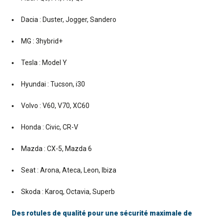
Dacia : Duster, Jogger, Sandero
MG : 3hybrid+
Tesla : Model Y
Hyundai : Tucson, i30
Volvo : V60, V70, XC60
Honda : Civic, CR-V
Mazda : CX-5, Mazda 6
Seat : Arona, Ateca, Leon, Ibiza
Skoda : Karoq, Octavia, Superb
Des rotules de qualité pour une sécurité maximale de