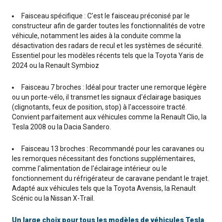
Faisceau spécifique : C'est le faisceau préconisé par le
constructeur afin de garder toutes les fonctionnalités de votre
véhicule, notamment les aides à la conduite comme la
désactivation des radars de recul et les systèmes de sécurité.
Essentiel pour les modèles récents tels que la Toyota Yaris de
2024 ou la Renault Symbioz
Faisceau 7 broches : Idéal pour tracter une remorque légère
ou un porte-vélo, il transmet les signaux d'éclairage basiques
(clignotants, feux de position, stop) à l'accessoire tracté.
Convient parfaitement aux véhicules comme la Renault Clio, la
Tesla 2008 ou la Dacia Sandero.
Faisceau 13 broches : Recommandé pour les caravanes ou
les remorques nécessitant des fonctions supplémentaires,
comme l'alimentation de l'éclairage intérieur ou le
fonctionnement du réfrigérateur de caravane pendant le trajet.
Adapté aux véhicules tels que la Toyota Avensis, la Renault
Scénic ou la Nissan X-Trail.
Un large choix pour tous les modèles de véhicules Tesla