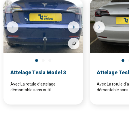
Attelage Tesla Model 3
Attelage Tes
Avec La rotule d’attelage
Avec La rotule d’
démontable sans outil
démontable sans 