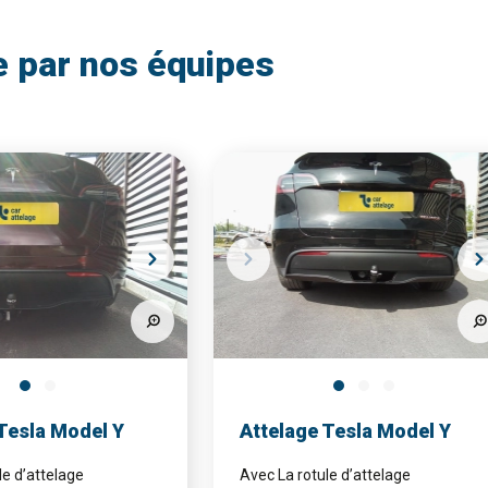
e par nos équipes
Tesla Model Y
Attelage Tesla Model Y
le d’attelage
Avec La rotule d’attelage