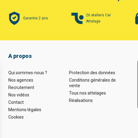
26 ateliers Car
Garantie 2 ans
Attelage
A propos
Qui sommes-nous ?
Protection des données
Nos agences
Conditions générales de
vente
Recrutement
Tous nos attelages
Nos vidéos
Réalisations
Contact
Mentions légales
Cookies