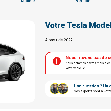
Modèle
Version
Votre Tesla Mode
A partir de 2022
Nous n'avons pas de s
Nous sommes navrés mais à ce j
votre véhicule...
Une question ? Un c
Nos experts sont à votr