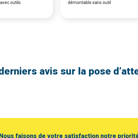
avec outils
démontable sans outil
derniers avis sur la pose d’att
Nous faisons de votre satisfaction notre priorit