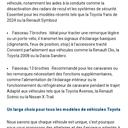
véhicule, notamment les aides à la conduite comme la
désactivation des radars de recul et les systèmes de sécurité.
Essentiel pour les modèles récents tels que la Toyota Yaris de
2024 ou la Renault Symbioz
Faisceau 7 broches : Idéal pour tracter une remorque légère
ou un porte-vélo, il transmet les signaux d'éclairage basiques
(clignotants, feux de position, stop) à l'accessoire tracté.
Convient parfaitement aux véhicules comme la Renault Clio, la
Toyota 2008 ou la Dacia Sandero.
Faisceau 13 broches : Recommandé pour les caravanes ou
les remorques nécessitant des fonctions supplémentaires,
comme l'alimentation de l'éclairage intérieur ou le
fonctionnement du réfrigérateur de caravane pendant le trajet.
Adapté aux véhicules tels que la Toyota Avensis, la Renault
Scénic ou la Nissan X-Trail.
Un large choix pour tous les modèles de véhicules Toyota
Nous savons que chaque véhicule est unique, c'est pourquoi
nous vous proposons des attelages et des faisceaux adaptés à