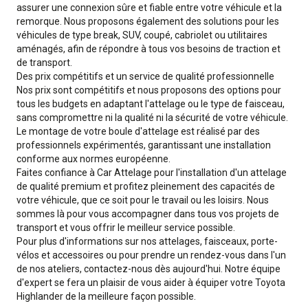
assurer une connexion sûre et fiable entre votre véhicule et la
remorque. Nous proposons également des solutions pour les
véhicules de type break, SUV, coupé, cabriolet ou utilitaires
aménagés, afin de répondre à tous vos besoins de traction et
de transport.
Des prix compétitifs et un service de qualité professionnelle
Nos prix sont compétitifs et nous proposons des options pour
tous les budgets en adaptant l'attelage ou le type de faisceau,
sans compromettre ni la qualité ni la sécurité de votre véhicule.
Le montage de votre boule d'attelage est réalisé par des
professionnels expérimentés, garantissant une installation
conforme aux normes européenne.
Faites confiance à Car Attelage pour l'installation d'un attelage
de qualité premium et profitez pleinement des capacités de
votre véhicule, que ce soit pour le travail ou les loisirs. Nous
sommes là pour vous accompagner dans tous vos projets de
transport et vous offrir le meilleur service possible.
Pour plus d'informations sur nos attelages, faisceaux, porte-
vélos et accessoires ou pour prendre un rendez-vous dans l'un
de nos ateliers, contactez-nous dès aujourd'hui. Notre équipe
d'expert se fera un plaisir de vous aider à équiper votre Toyota
Highlander de la meilleure façon possible.