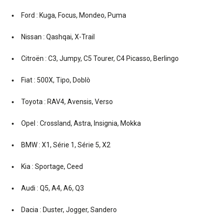
Ford : Kuga, Focus, Mondeo, Puma
Nissan : Qashqai, X-Trail
Citroën : C3, Jumpy, C5 Tourer, C4 Picasso, Berlingo
Fiat : 500X, Tipo, Doblò
Toyota : RAV4, Avensis, Verso
Opel : Crossland, Astra, Insignia, Mokka
BMW : X1, Série 1, Série 5, X2
Kia : Sportage, Ceed
Audi : Q5, A4, A6, Q3
Dacia : Duster, Jogger, Sandero