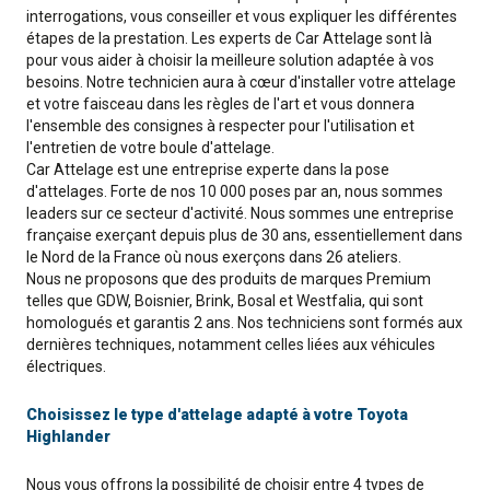
interrogations, vous conseiller et vous expliquer les différentes
étapes de la prestation. Les experts de Car Attelage sont là
pour vous aider à choisir la meilleure solution adaptée à vos
besoins. Notre technicien aura à cœur d'installer votre attelage
et votre faisceau dans les règles de l'art et vous donnera
l'ensemble des consignes à respecter pour l'utilisation et
l'entretien de votre boule d'attelage.
Car Attelage est une entreprise experte dans la pose
d'attelages. Forte de nos 10 000 poses par an, nous sommes
leaders sur ce secteur d'activité. Nous sommes une entreprise
française exerçant depuis plus de 30 ans, essentiellement dans
le Nord de la France où nous exerçons dans 26 ateliers.
Nous ne proposons que des produits de marques Premium
telles que GDW, Boisnier, Brink, Bosal et Westfalia, qui sont
homologués et garantis 2 ans. Nos techniciens sont formés aux
dernières techniques, notamment celles liées aux véhicules
électriques.
Choisissez le type d'attelage adapté à votre Toyota
Highlander
Nous vous offrons la possibilité de choisir entre 4 types de