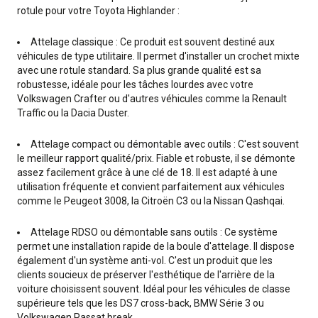
rotule pour votre Toyota Highlander :
Attelage classique : Ce produit est souvent destiné aux
véhicules de type utilitaire. Il permet d'installer un crochet mixte
avec une rotule standard. Sa plus grande qualité est sa
robustesse, idéale pour les tâches lourdes avec votre
Volkswagen Crafter ou d'autres véhicules comme la Renault
Traffic ou la Dacia Duster.
Attelage compact ou démontable avec outils : C'est souvent
le meilleur rapport qualité/prix. Fiable et robuste, il se démonte
assez facilement grâce à une clé de 18. Il est adapté à une
utilisation fréquente et convient parfaitement aux véhicules
comme le Peugeot 3008, la Citroën C3 ou la Nissan Qashqai.
Attelage RDSO ou démontable sans outils : Ce système
permet une installation rapide de la boule d'attelage. Il dispose
également d'un système anti-vol. C'est un produit que les
clients soucieux de préserver l'esthétique de l'arrière de la
voiture choisissent souvent. Idéal pour les véhicules de classe
supérieure tels que les DS7 cross-back, BMW Série 3 ou
Volkswagen Passat break.