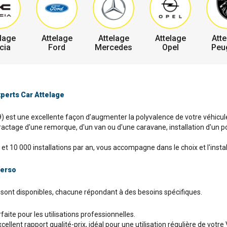
lage
Attelage
Attelage
Attelage
Atte
cia
Ford
Mercedes
Opel
Peu
xperts Car Attelage
009) est une excellente façon d’augmenter la polyvalence de votre véhicule
ractage d'une remorque, d'un van ou d'une caravane, installation d'un po
et 10 000 installations par an, vous accompagne dans le choix et l'instal
Verso
s sont disponibles, chacune répondant à des besoins spécifiques.
aite pour les utilisations professionnelles.
llent rapport qualité-prix, idéal pour une utilisation régulière de votre