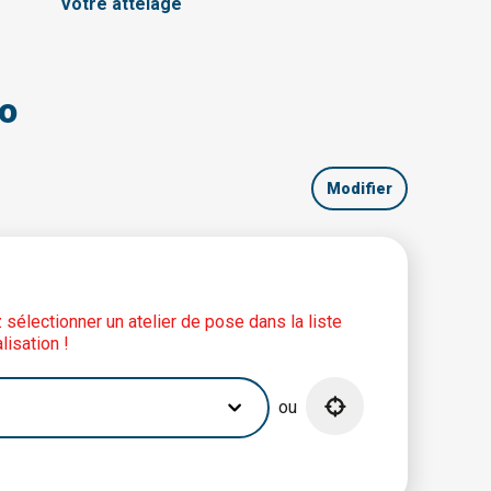
Votre attelage
so
Modifier
lez sélectionner un atelier de pose dans la liste
lisation !
ou