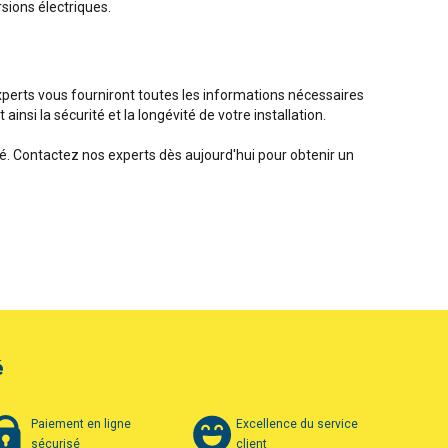
sions électriques.
 experts vous fourniront toutes les informations nécessaires
insi la sécurité et la longévité de votre installation.
é. Contactez nos experts dès aujourd'hui pour obtenir un
é
Paiement en ligne
Excellence du service
sécurisé
client