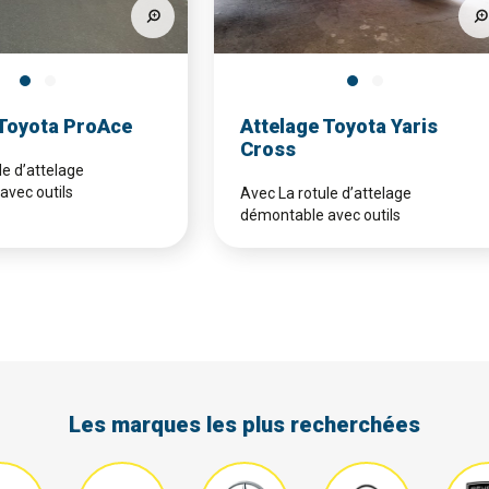
 Toyota ProAce
Attelage Toyota Yaris
Cross
le d’attelage
avec outils
Avec La rotule d’attelage
démontable avec outils
Les marques les plus recherchées