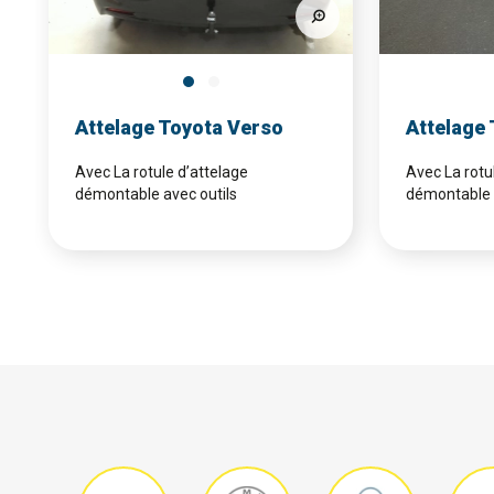
Attelage Toyota Verso
Attelage
Avec La rotule d’attelage
Avec La rotu
démontable avec outils
démontable 