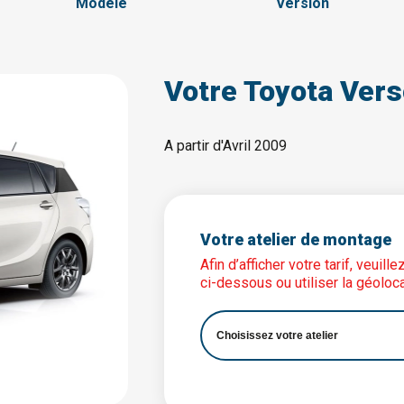
Modèle
Version
Votre Toyota Ver
A partir d'Avril 2009
Votre atelier de montage
Afin d’afficher votre tarif, veuil
ci-dessous ou utiliser la géoloca