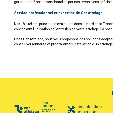
garantie de 2 ans et sont installés par nos techniciens spécia
Service professionnel et expertise de Car Attelage
Nos 18 ateliers, principalement situés dans le Nord de la Franc
concernant l'utilisation et l'entretien de votre attelage. La pos
Chez Car Attelage, nous vous proposons des solutions adaptées
conseil personnalisé et programmer l'installation d’un attelag
Une
enseigne
Pièces détachées
pendant 10 ans