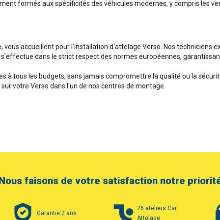
lement formés aux spécificités des véhicules modernes, y compris les ver
e, vous accueillent pour l'installation d'attelage Verso. Nos techniciens
e s'effectue dans le strict respect des normes européennes, garantissant a
 à tous les budgets, sans jamais compromettre la qualité ou la sécurit
e sur votre Verso dans l'un de nos centres de montage.
Nous faisons de votre satisfaction notre priorit
26 ateliers Car
Garantie 2 ans
Attelage