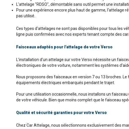
L'attelage "RDSO", démontable sans outil permet une installatio
Pour une expérience encore plus haut de gamme, l'attelage rétra
pas utilisé.
Ces types d'attelages ne sont pas disponibles pour tous les vé
ligne puis confirmées avec nos experts tenant compte des carac
Faisceaux adaptés pour l'attelage de votre Verso
L'installation d'un attelage sur votre Verso nécessite un fais
électroniques de votre voiture, notamment les systèmes d'aide à
Nous proposons des faisceaux en version 7 ou 13 broches. Le 
équipements électriques embarqués pendant le trajet.
Pour une utilisation occasionnelle, nous installons un faisceau
de votre véhicule. Bien que moins complet que le faisceau spécif
Qualité et sécurité garanties pour votre Verso
Chez Car Attelage, nous sélectionnons exclusivement des mar