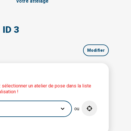
Votre attelage
 ID 3
Modifier
lez sélectionner un atelier de pose dans la liste
lisation !
ou