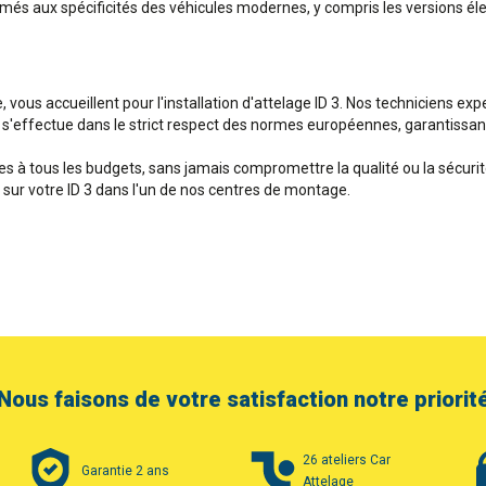
rmés aux spécificités des véhicules modernes, y compris les versions éle
, vous accueillent pour l'installation d'attelage ID 3. Nos techniciens e
e s'effectue dans le strict respect des normes européennes, garantissant a
 à tous les budgets, sans jamais compromettre la qualité ou la sécurit
 sur votre ID 3 dans l'un de nos centres de montage.
Nous faisons de votre satisfaction notre priorit
26 ateliers Car
Garantie 2 ans
Attelage