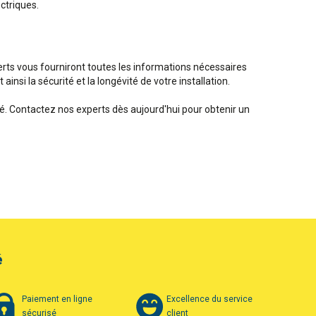
ctriques.
xperts vous fourniront toutes les informations nécessaires
insi la sécurité et la longévité de votre installation.
é. Contactez nos experts dès aujourd'hui pour obtenir un
é
Paiement en ligne
Excellence du service
sécurisé
client