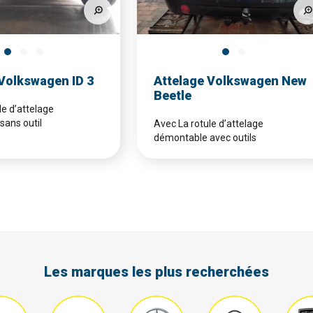
 Volkswagen ID 3
Attelage Volkswagen New
Beetle
le d’attelage
ans outil
Avec La rotule d’attelage
démontable avec outils
Les marques les plus recherchées