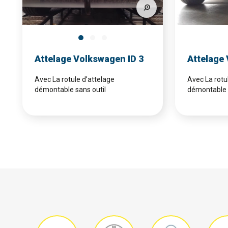
Attelage Volkswagen ID 3
Attelage
Avec La rotule d’attelage
Avec La rotu
démontable sans outil
démontable s