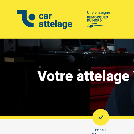
Une enseigne
Votre attelage
Étape 1