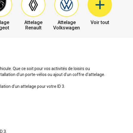
lage
Attelage
Attelage
Voir tout
geot
Renault
Volkswagen
cule. Que ce soit pour vos activités de loisirs ou
allation d'un porte-vélos ou ajout d'un coffre d'attelage.
ation d’un attelage pour votre ID 3.
D 3.