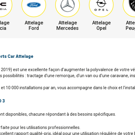
lage
Attelage
Attelage
Attelage
Atte
cia
Ford
Mercedes
Opel
Peu
erts Car Attelage
e 2019) est une excellente façon d’augmenter la polyvalence de votre véhi
 possibilités : tractage d'une remorque, d'un van ou d'une caravane, inst
t 10 000 installations par an, vous accompagne dans le choix et l'install
D 3
sont disponibles, chacune répondant à des besoins spécifiques.
aite pour les utilisations professionnelles.
lent rapport qualité-prix, idéal pour une utilisation régulière de votre I