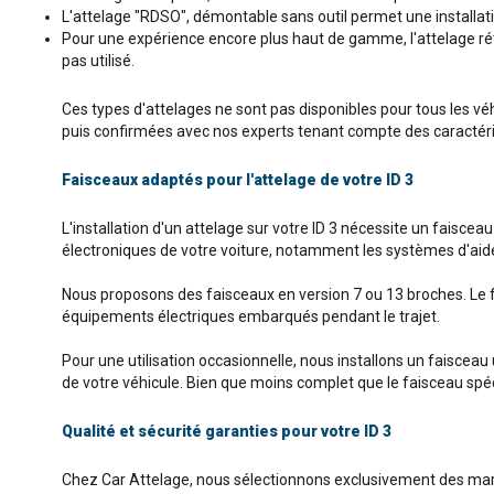
L'attelage "RDSO", démontable sans outil permet une installatio
Pour une expérience encore plus haut de gamme, l'attelage rétra
pas utilisé.
Ces types d'attelages ne sont pas disponibles pour tous les vé
puis confirmées avec nos experts tenant compte des caractérist
Faisceaux adaptés pour l'attelage de votre ID 3
L'installation d'un attelage sur votre ID 3 nécessite un faisc
électroniques de votre voiture, notamment les systèmes d'aide à
Nous proposons des faisceaux en version 7 ou 13 broches. Le 
équipements électriques embarqués pendant le trajet.
Pour une utilisation occasionnelle, nous installons un faisceau
de votre véhicule. Bien que moins complet que le faisceau spécif
Qualité et sécurité garanties pour votre ID 3
Chez Car Attelage, nous sélectionnons exclusivement des mar