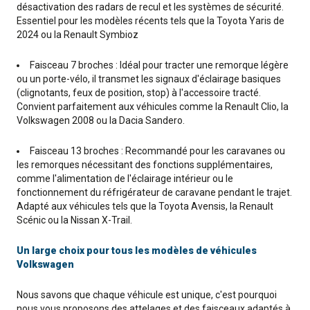
désactivation des radars de recul et les systèmes de sécurité.
Essentiel pour les modèles récents tels que la Toyota Yaris de
2024 ou la Renault Symbioz
Faisceau 7 broches : Idéal pour tracter une remorque légère
ou un porte-vélo, il transmet les signaux d'éclairage basiques
(clignotants, feux de position, stop) à l'accessoire tracté.
Convient parfaitement aux véhicules comme la Renault Clio, la
Volkswagen 2008 ou la Dacia Sandero.
Faisceau 13 broches : Recommandé pour les caravanes ou
les remorques nécessitant des fonctions supplémentaires,
comme l'alimentation de l'éclairage intérieur ou le
fonctionnement du réfrigérateur de caravane pendant le trajet.
Adapté aux véhicules tels que la Toyota Avensis, la Renault
Scénic ou la Nissan X-Trail.
Un large choix pour tous les modèles de véhicules
Volkswagen
Nous savons que chaque véhicule est unique, c'est pourquoi
nous vous proposons des attelages et des faisceaux adaptés à