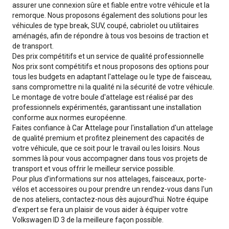
assurer une connexion sûre et fiable entre votre véhicule et la
remorque. Nous proposons également des solutions pour les
véhicules de type break, SUV, coupé, cabriolet ou utilitaires
aménagés, afin de répondre à tous vos besoins de traction et
de transport.
Des prix compétitifs et un service de qualité professionnelle
Nos prix sont compétitifs et nous proposons des options pour
tous les budgets en adaptant l'attelage ou le type de faisceau,
sans compromettre ni la qualité ni la sécurité de votre véhicule.
Le montage de votre boule d'attelage est réalisé par des
professionnels expérimentés, garantissant une installation
conforme aux normes européenne.
Faites confiance à Car Attelage pour l'installation d'un attelage
de qualité premium et profitez pleinement des capacités de
votre véhicule, que ce soit pour le travail ou les loisirs. Nous
sommes là pour vous accompagner dans tous vos projets de
transport et vous offrir le meilleur service possible.
Pour plus d'informations sur nos attelages, faisceaux, porte-
vélos et accessoires ou pour prendre un rendez-vous dans l'un
de nos ateliers, contactez-nous dès aujourd'hui. Notre équipe
d'expert se fera un plaisir de vous aider à équiper votre
Volkswagen ID 3 de la meilleure façon possible.