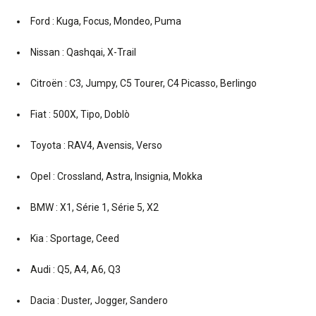
Ford : Kuga, Focus, Mondeo, Puma
Nissan : Qashqai, X-Trail
Citroën : C3, Jumpy, C5 Tourer, C4 Picasso, Berlingo
Fiat : 500X, Tipo, Doblò
Toyota : RAV4, Avensis, Verso
Opel : Crossland, Astra, Insignia, Mokka
BMW : X1, Série 1, Série 5, X2
Kia : Sportage, Ceed
Audi : Q5, A4, A6, Q3
Dacia : Duster, Jogger, Sandero