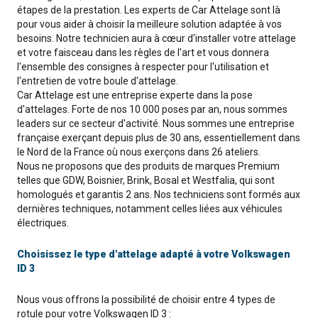
étapes de la prestation. Les experts de Car Attelage sont là
pour vous aider à choisir la meilleure solution adaptée à vos
besoins. Notre technicien aura à cœur d'installer votre attelage
et votre faisceau dans les règles de l'art et vous donnera
l'ensemble des consignes à respecter pour l'utilisation et
l'entretien de votre boule d'attelage.
Car Attelage est une entreprise experte dans la pose
d'attelages. Forte de nos 10 000 poses par an, nous sommes
leaders sur ce secteur d'activité. Nous sommes une entreprise
française exerçant depuis plus de 30 ans, essentiellement dans
le Nord de la France où nous exerçons dans 26 ateliers.
Nous ne proposons que des produits de marques Premium
telles que GDW, Boisnier, Brink, Bosal et Westfalia, qui sont
homologués et garantis 2 ans. Nos techniciens sont formés aux
dernières techniques, notamment celles liées aux véhicules
électriques.
Choisissez le type d'attelage adapté à votre Volkswagen
ID 3
Nous vous offrons la possibilité de choisir entre 4 types de
rotule pour votre Volkswagen ID 3 :