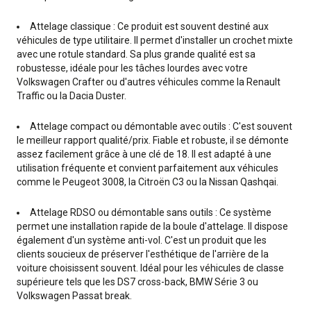
Attelage classique : Ce produit est souvent destiné aux
véhicules de type utilitaire. Il permet d'installer un crochet mixte
avec une rotule standard. Sa plus grande qualité est sa
robustesse, idéale pour les tâches lourdes avec votre
Volkswagen Crafter ou d'autres véhicules comme la Renault
Traffic ou la Dacia Duster.
Attelage compact ou démontable avec outils : C'est souvent
le meilleur rapport qualité/prix. Fiable et robuste, il se démonte
assez facilement grâce à une clé de 18. Il est adapté à une
utilisation fréquente et convient parfaitement aux véhicules
comme le Peugeot 3008, la Citroën C3 ou la Nissan Qashqai.
Attelage RDSO ou démontable sans outils : Ce système
permet une installation rapide de la boule d'attelage. Il dispose
également d'un système anti-vol. C'est un produit que les
clients soucieux de préserver l'esthétique de l'arrière de la
voiture choisissent souvent. Idéal pour les véhicules de classe
supérieure tels que les DS7 cross-back, BMW Série 3 ou
Volkswagen Passat break.