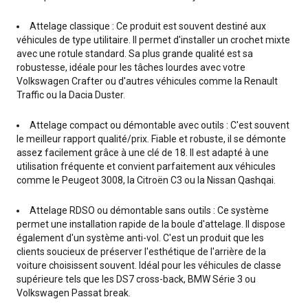
Attelage classique : Ce produit est souvent destiné aux
véhicules de type utilitaire. Il permet d'installer un crochet mixte
avec une rotule standard. Sa plus grande qualité est sa
robustesse, idéale pour les tâches lourdes avec votre
Volkswagen Crafter ou d'autres véhicules comme la Renault
Traffic ou la Dacia Duster.
Attelage compact ou démontable avec outils : C'est souvent
le meilleur rapport qualité/prix. Fiable et robuste, il se démonte
assez facilement grâce à une clé de 18. Il est adapté à une
utilisation fréquente et convient parfaitement aux véhicules
comme le Peugeot 3008, la Citroën C3 ou la Nissan Qashqai.
Attelage RDSO ou démontable sans outils : Ce système
permet une installation rapide de la boule d'attelage. Il dispose
également d'un système anti-vol. C'est un produit que les
clients soucieux de préserver l'esthétique de l'arrière de la
voiture choisissent souvent. Idéal pour les véhicules de classe
supérieure tels que les DS7 cross-back, BMW Série 3 ou
Volkswagen Passat break.