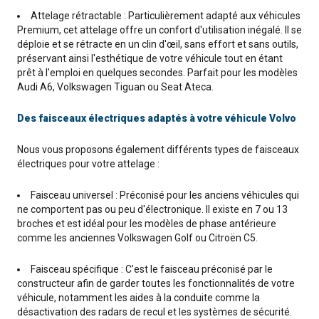
Attelage rétractable : Particulièrement adapté aux véhicules
Premium, cet attelage offre un confort d'utilisation inégalé. Il se
déploie et se rétracte en un clin d'œil, sans effort et sans outils,
préservant ainsi l'esthétique de votre véhicule tout en étant
prêt à l'emploi en quelques secondes. Parfait pour les modèles
Audi A6, Volkswagen Tiguan ou Seat Ateca.
Des faisceaux électriques adaptés à votre véhicule Volvo
Nous vous proposons également différents types de faisceaux
électriques pour votre attelage :
Faisceau universel : Préconisé pour les anciens véhicules qui
ne comportent pas ou peu d'électronique. Il existe en 7 ou 13
broches et est idéal pour les modèles de phase antérieure
comme les anciennes Volkswagen Golf ou Citroën C5.
Faisceau spécifique : C'est le faisceau préconisé par le
constructeur afin de garder toutes les fonctionnalités de votre
véhicule, notamment les aides à la conduite comme la
désactivation des radars de recul et les systèmes de sécurité.