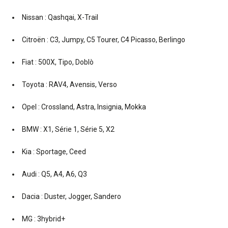
Nissan : Qashqai, X-Trail
Citroën : C3, Jumpy, C5 Tourer, C4 Picasso, Berlingo
Fiat : 500X, Tipo, Doblò
Toyota : RAV4, Avensis, Verso
Opel : Crossland, Astra, Insignia, Mokka
BMW : X1, Série 1, Série 5, X2
Kia : Sportage, Ceed
Audi : Q5, A4, A6, Q3
Dacia : Duster, Jogger, Sandero
MG : 3hybrid+