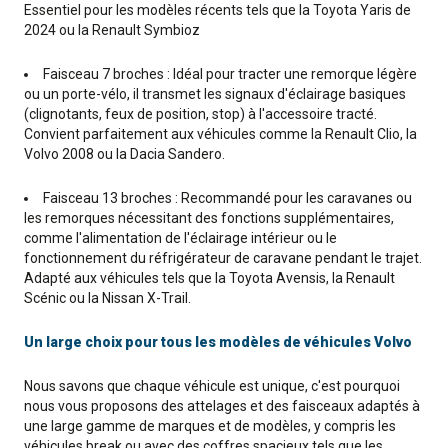
Essentiel pour les modèles récents tels que la Toyota Yaris de
2024 ou la Renault Symbioz
Faisceau 7 broches : Idéal pour tracter une remorque légère
ou un porte-vélo, il transmet les signaux d'éclairage basiques
(clignotants, feux de position, stop) à l'accessoire tracté.
Convient parfaitement aux véhicules comme la Renault Clio, la
Volvo 2008 ou la Dacia Sandero.
Faisceau 13 broches : Recommandé pour les caravanes ou
les remorques nécessitant des fonctions supplémentaires,
comme l'alimentation de l'éclairage intérieur ou le
fonctionnement du réfrigérateur de caravane pendant le trajet.
Adapté aux véhicules tels que la Toyota Avensis, la Renault
Scénic ou la Nissan X-Trail.
Un large choix pour tous les modèles de véhicules Volvo
Nous savons que chaque véhicule est unique, c'est pourquoi
nous vous proposons des attelages et des faisceaux adaptés à
une large gamme de marques et de modèles, y compris les
véhicules break ou avec des coffres spacieux tels que les