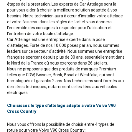
étapes de la prestation. Les experts de Car Attelage sont là
pour vous aider à choisir la meilleure solution adaptée à vos
besoins. Notre technicien aura à cœur d'installer votre attelage
et votre faisceau dans les règles de l'art et vous donnera
l'ensemble des consignes à respecter pour l'utilisation et
l'entretien de votre boule d'attelage.
Car Attelage est une entreprise experte dans la pose
d'attelages. Forte de nos 10 000 poses par an, nous sommes
leaders sur ce secteur d'activité. Nous sommes une entreprise
française exerçant depuis plus de 30 ans, essentiellement dans
le Nord de la France où nous exerçons dans 26 ateliers.
Nous ne proposons que des produits de marques Premium
telles que GDW, Boisnier, Brink, Bosal et Westfalia, qui sont
homologués et garantis 2 ans. Nos techniciens sont formés aux
dernières techniques, notamment celles liées aux véhicules
électriques.
Choisissez le type d'attelage adapté à votre Volvo V90
Cross Country
Nous vous offrons la possibilité de choisir entre 4 types de
rotule pour votre Volvo V90 Cross Country :