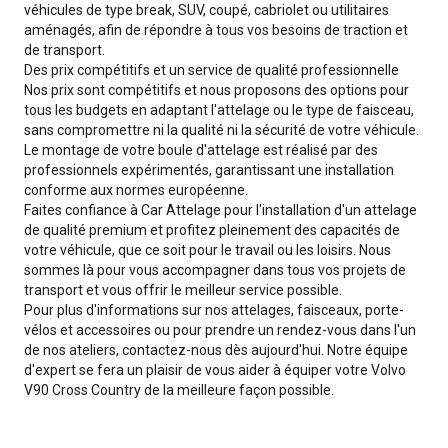
véhicules de type break, SUV, coupé, cabriolet ou utilitaires
aménagés, afin de répondre à tous vos besoins de traction et
de transport.
Des prix compétitifs et un service de qualité professionnelle
Nos prix sont compétitifs et nous proposons des options pour
tous les budgets en adaptant l'attelage ou le type de faisceau,
sans compromettre ni la qualité ni la sécurité de votre véhicule.
Le montage de votre boule d'attelage est réalisé par des
professionnels expérimentés, garantissant une installation
conforme aux normes européenne.
Faites confiance à Car Attelage pour l'installation d'un attelage
de qualité premium et profitez pleinement des capacités de
votre véhicule, que ce soit pour le travail ou les loisirs. Nous
sommes là pour vous accompagner dans tous vos projets de
transport et vous offrir le meilleur service possible.
Pour plus d'informations sur nos attelages, faisceaux, porte-
vélos et accessoires ou pour prendre un rendez-vous dans l'un
de nos ateliers, contactez-nous dès aujourd'hui. Notre équipe
d'expert se fera un plaisir de vous aider à équiper votre Volvo
V90 Cross Country de la meilleure façon possible.