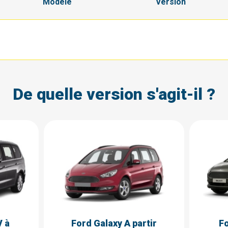
Modèle
Version
De quelle version s'agit-il ?
V à
Ford Galaxy A partir
F