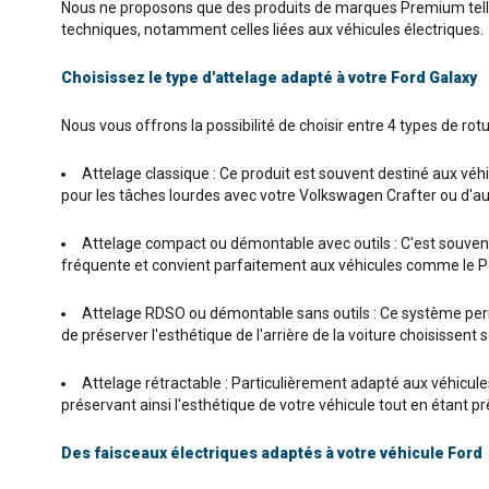
Nous ne proposons que des produits de marques Premium telles 
techniques, notamment celles liées aux véhicules électriques.
Choisissez le type d'attelage adapté à votre Ford Galaxy
Nous vous offrons la possibilité de choisir entre 4 types de rotu
Attelage classique : Ce produit est souvent destiné aux véhic
pour les tâches lourdes avec votre Volkswagen Crafter ou d'au
Attelage compact ou démontable avec outils : C'est souvent l
fréquente et convient parfaitement aux véhicules comme le Pe
Attelage RDSO ou démontable sans outils : Ce système permet
de préserver l'esthétique de l'arrière de la voiture choisissen
Attelage rétractable : Particulièrement adapté aux véhicules P
préservant ainsi l'esthétique de votre véhicule tout en étant 
Des faisceaux électriques adaptés à votre véhicule Ford