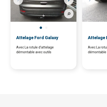
Attelage Ford Galaxy
Attelage 
Avec La rotule d’attelage
Avec La rotu
démontable avec outils
démontable s