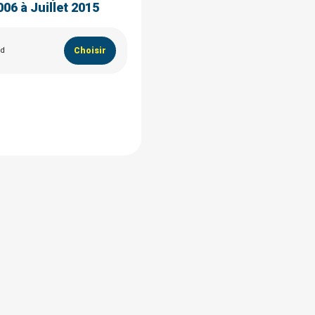
006 à Juillet 2015
rd
Choisir