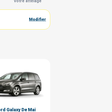
Votre attelage
Modifier
ord Galaxy De Mai