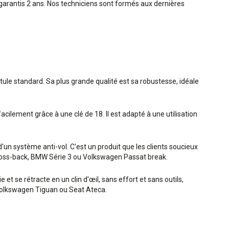
garantis 2 ans. Nos techniciens sont formés aux dernières
otule standard. Sa plus grande qualité est sa robustesse, idéale
acilement grâce à une clé de 18. Il est adapté à une utilisation
un système anti-vol. C'est un produit que les clients soucieux
7 cross-back, BMW Série 3 ou Volkswagen Passat break.
et se rétracte en un clin d'œil, sans effort et sans outils,
, Volkswagen Tiguan ou Seat Ateca.