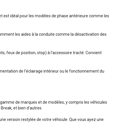
s et est idéal pour les modèles de phase antérieure comme les
notamment les aides à la conduite comme la désactivation des
z
s, feux de position, stop) à l'accessoire tracté. Convient
ntation de l'éclairage intérieur ou le fonctionnement du
e gamme de marques et de modèles, y compris les véhicules
reak, et bien d'autres.
'une version restylée de votre véhicule. Que vous ayez une