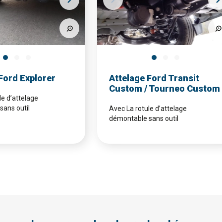
Ford Explorer
Attelage Ford Transit
Custom / Tourneo Custom
le d’attelage
ans outil
Avec La rotule d’attelage
démontable sans outil