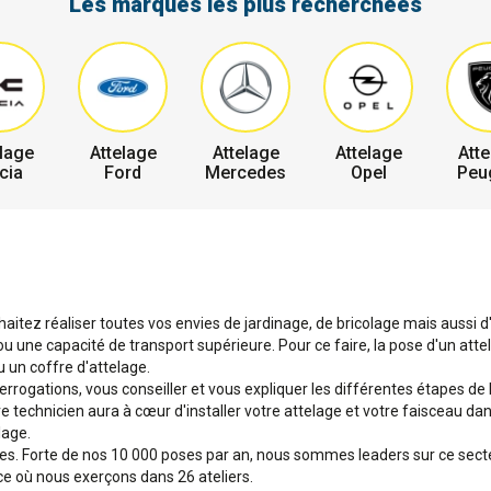
Les marques les plus recherchées
lage
Attelage
Attelage
Attelage
Atte
cia
Ford
Mercedes
Opel
Peu
aitez réaliser toutes vos envies de jardinage, de bricolage mais aussi d'
une capacité de transport supérieure. Pour ce faire, la pose d'un attel
 un coffre d'attelage.
terrogations, vous conseiller et vous expliquer les différentes étapes de
tre technicien aura à cœur d'installer votre attelage et votre faisceau d
lage.
ges. Forte de nos 10 000 poses par an, nous sommes leaders sur ce sec
ce où nous exerçons dans 26 ateliers.