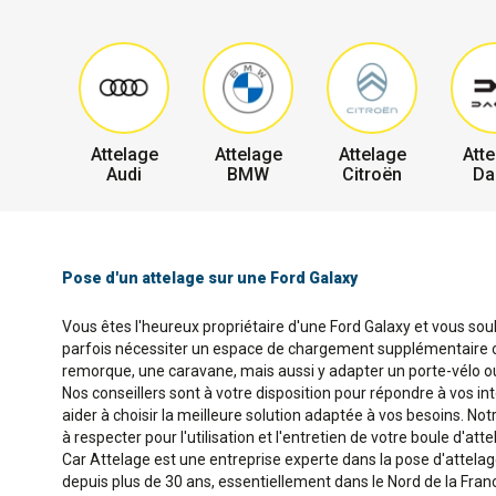
Attelage
Attelage
Attelage
Atte
Audi
BMW
Citroën
Da
Pose d'un attelage sur une Ford Galaxy
Vous êtes l'heureux propriétaire d'une Ford Galaxy et vous souh
parfois nécessiter un espace de chargement supplémentaire ou 
remorque, une caravane, mais aussi y adapter un porte-vélo ou
Nos conseillers sont à votre disposition pour répondre à vos in
aider à choisir la meilleure solution adaptée à vos besoins. No
à respecter pour l'utilisation et l'entretien de votre boule d'atte
Car Attelage est une entreprise experte dans la pose d'attela
depuis plus de 30 ans, essentiellement dans le Nord de la Fran