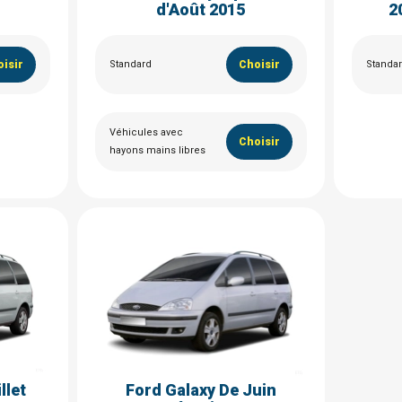
d'Août 2015
2
isir
Standard
Choisir
Standa
Véhicules avec
Choisir
hayons mains libres
llet
Ford Galaxy De Juin