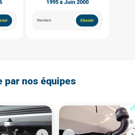
6
1995 à Juin 2000
isir
Standard
Choisir
e par nos équipes