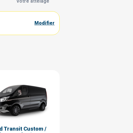
Votre attelage
Modifier
d Transit Custom /