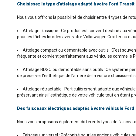
Choisissez le type d'attelage adapté à votre Ford Trans
Nous vous offrons la possibilité de choisir entre 4 types de ro
Attelage classique : Ce produit est souvent destiné aux véhic
pour les tâches lourdes avec votre Volkswagen Crafter ou d'au
Attelage compact ou démontable avec outils : C'est souvent l
fréquente et convient parfaitement aux véhicules comme le Pe
Attelage RDSO ou démontable sans outils : Ce système permet
de préserver l'esthétique de l'arrière de la voiture choisissen
Attelage rétractable : Particulièrement adapté aux véhicules P
préservant ainsi l'esthétique de votre véhicule tout en étant 
Des faisceaux électriques adaptés à votre véhicule Ford
Nous vous proposons également différents types de faisceaux 
Faisceau universel : Préconisé pour les anciens véhicules q