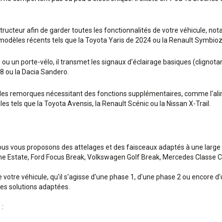
nstructeur afin de garder toutes les fonctionnalités de votre véhicule, 
s modèles récents tels que la Toyota Yaris de 2024 ou la Renault Symbio
u un porte-vélo, il transmet les signaux d'éclairage basiques (clignotant
8 ou la Dacia Sandero.
s remorques nécessitant des fonctions supplémentaires, comme l'alime
es tels que la Toyota Avensis, la Renault Scénic ou la Nissan X-Trail.
nous vous proposons des attelages et des faisceaux adaptés à une larg
e Estate, Ford Focus Break, Volkswagen Golf Break, Mercedes Classe C B
votre véhicule, qu'il s'agisse d'une phase 1, d'une phase 2 ou encore d
des solutions adaptées.
 :