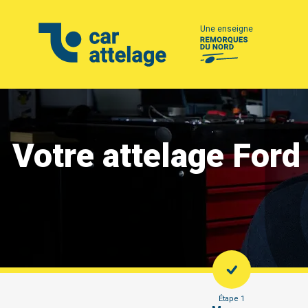
Une enseigne
Votre attelage Ford
Étape 1