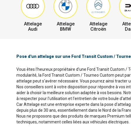
Attelage
Attelage
Attelage
Atte
Audi
BMW
Citroën
Da
Pose d'un attelage sur une Ford Transit Custom / Tour
Vous êtes l'heureux propriétaire d'une Ford Transit Custom / T
modularité, la Ford Transit Custom / Tourneo Custom peut par
attelage peut s'avérer nécessaire. Vous pourrez ainsi tracter 
Nos conseillers sont à votre disposition pour répondre à vos in
aider à choisir la meilleure solution adaptée à vos besoins. No
à respecter pour l'utilisation et l'entretien de votre boule d'atte
Car Attelage est une entreprise experte dans la pose d'attela
depuis plus de 30 ans, essentiellement dans le Nord de la Fran
Nous ne proposons que des produits de marques Premium telles 
techniques, notamment celles liées aux véhicules électriques.