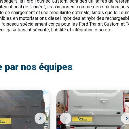
ssagers, la Ford Tourneo Custom, sont des utilitaires de référenc
nternational de l’année”, ils s’imposent comme des solutions id
é de chargement et une modularité optimale, tandis que le Tour
nibles en motorisations diesel, hybrides et hybrides rechargeabl
 faisceau spécialement conçu pour les Ford Transit Custom et T
 garantissant sécurité, fiabilité et intégration discrète.
e par nos équipes