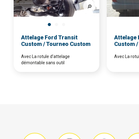
Attelage Ford Transit
Attelage 
Custom / Tourneo Custom
Custom /
Avec La rotule d’attelage
Avec La rotu
démontable sans outil