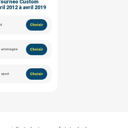
Tourneo Custom
ril 2012 à avril 2019
rd
Choisir
n aménagée
Choisir
n sport
Choisir