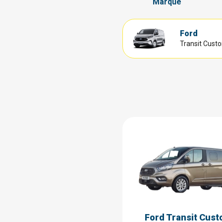
Marque
Ford
Transit Cust
Ford Transit Cust