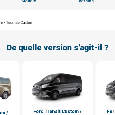
Modèle
Version
om / Tourneo Custom
De quelle version s'agit-il ?
Ford Transit Custom /
For
om /