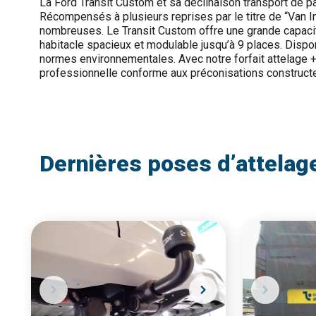
La Ford Transit Custom et sa déclinaison transport de pa
Récompensés à plusieurs reprises par le titre de “Van I
nombreuses. Le Transit Custom offre une grande capacit
habitacle spacieux et modulable jusqu’à 9 places. Dispo
normes environnementales. Avec notre forfait attelage +
professionnelle conforme aux préconisations constructeur,
Dernières poses d’attelag