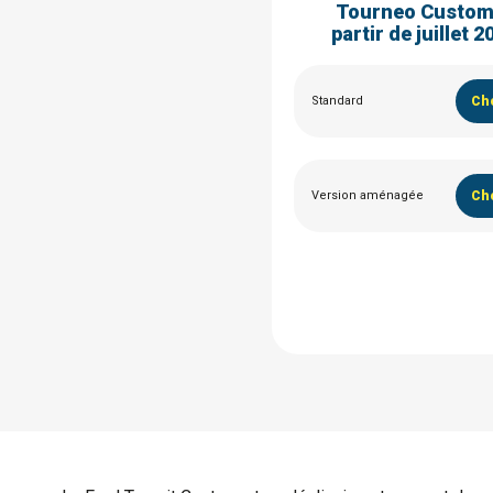
Tourneo Custom
partir de juillet 2
Standard
Cho
Version aménagée
Cho