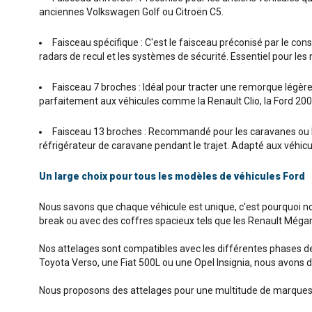
anciennes Volkswagen Golf ou Citroën C5.
Faisceau spécifique : C'est le faisceau préconisé par le co
radars de recul et les systèmes de sécurité. Essentiel pour le
Faisceau 7 broches : Idéal pour tracter une remorque légère o
parfaitement aux véhicules comme la Renault Clio, la Ford 200
Faisceau 13 broches : Recommandé pour les caravanes ou le
réfrigérateur de caravane pendant le trajet. Adapté aux véhicul
Un large choix pour tous les modèles de véhicules Ford
Nous savons que chaque véhicule est unique, c'est pourquoi 
break ou avec des coffres spacieux tels que les Renault Mégan
Nos attelages sont compatibles avec les différentes phases de 
Toyota Verso, une Fiat 500L ou une Opel Insignia, nous avons 
Nous proposons des attelages pour une multitude de marques