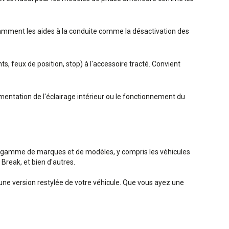
notamment les aides à la conduite comme la désactivation des
z
s, feux de position, stop) à l'accessoire tracté. Convient
ntation de l'éclairage intérieur ou le fonctionnement du
e gamme de marques et de modèles, y compris les véhicules
reak, et bien d'autres.
'une version restylée de votre véhicule. Que vous ayez une