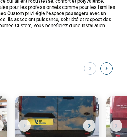
e qui allient robustesse, confort et polyvalence.
éales pour les professionnels comme pour les familles
neo Custom privilégie l’espace passagers avec un
es, ils associent puissance, sobriété et respect des
ourneo Custom, vous bénéficiez d’une installation