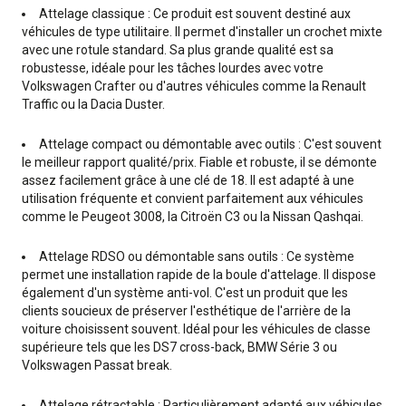
Attelage classique : Ce produit est souvent destiné aux
véhicules de type utilitaire. Il permet d'installer un crochet mixte
avec une rotule standard. Sa plus grande qualité est sa
robustesse, idéale pour les tâches lourdes avec votre
Volkswagen Crafter ou d'autres véhicules comme la Renault
Traffic ou la Dacia Duster.
Attelage compact ou démontable avec outils : C'est souvent
le meilleur rapport qualité/prix. Fiable et robuste, il se démonte
assez facilement grâce à une clé de 18. Il est adapté à une
utilisation fréquente et convient parfaitement aux véhicules
comme le Peugeot 3008, la Citroën C3 ou la Nissan Qashqai.
Attelage RDSO ou démontable sans outils : Ce système
permet une installation rapide de la boule d'attelage. Il dispose
également d'un système anti-vol. C'est un produit que les
clients soucieux de préserver l'esthétique de l'arrière de la
voiture choisissent souvent. Idéal pour les véhicules de classe
supérieure tels que les DS7 cross-back, BMW Série 3 ou
Volkswagen Passat break.
Attelage rétractable : Particulièrement adapté aux véhicules