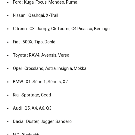
Ford : Kuga, Focus, Mondeo, Puma
Nissan : Qashqai, X-Trail
Citroën : C3, Jumpy, C5 Tourer, C4 Picasso, Berlingo
Fiat : 500X, Tipo, Doblò
Toyota : RAV4, Avensis, Verso
Opel : Crossland, Astra, Insignia, Mokka
BMW : X1, Série 1, Série 5, X2
Kia : Sportage, Ceed
Audi : Q5, A4, A6, Q3
Dacia : Duster, Jogger, Sandero
MG : 3hybrid+