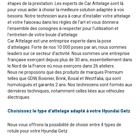
étapes de la prestation. Les experts de Car Attelage sont là
pour vous aider à choisir la meilleure solution adaptée à vos
besoins. Notre technicien aura à cœur d'installer votre attelage
et votre faisceau dans les règles de l'art et vous donnera
l'ensemble des consignes à respecter pour l'utilisation et
l'entretien de votre boule d'attelage.
Car Attelage est une entreprise experte dans la pose
d'attelages. Forte de nos 10 000 poses par an, nous sommes
leaders sur ce secteur d'activité. Nous sommes une entreprise
française exerçant depuis plus de 30 ans, essentiellement dans
le Nord de la France où nous exerçons dans 26 ateliers.
Nous ne proposons que des produits de marques Premium
telles que GDW, Boisnier, Brink, Bosal et Westfalia, qui sont
homologués et garantis 2 ans. Nos techniciens sont formés aux
dernières techniques, notamment celles liées aux véhicules
électriques.
Choisissez le type d'attelage adapté à votre Hyundai Getz
Nous vous offrons la possibilité de choisir entre 4 types de
rotule pour votre Hyundai Getz :