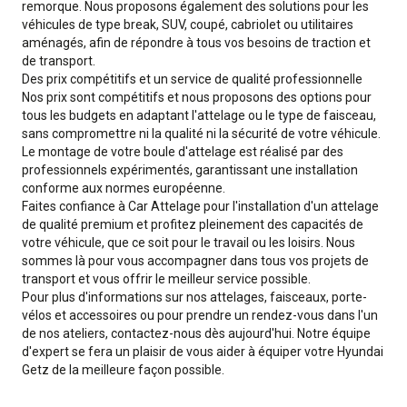
remorque. Nous proposons également des solutions pour les
véhicules de type break, SUV, coupé, cabriolet ou utilitaires
aménagés, afin de répondre à tous vos besoins de traction et
de transport.
Des prix compétitifs et un service de qualité professionnelle
Nos prix sont compétitifs et nous proposons des options pour
tous les budgets en adaptant l'attelage ou le type de faisceau,
sans compromettre ni la qualité ni la sécurité de votre véhicule.
Le montage de votre boule d'attelage est réalisé par des
professionnels expérimentés, garantissant une installation
conforme aux normes européenne.
Faites confiance à Car Attelage pour l'installation d'un attelage
de qualité premium et profitez pleinement des capacités de
votre véhicule, que ce soit pour le travail ou les loisirs. Nous
sommes là pour vous accompagner dans tous vos projets de
transport et vous offrir le meilleur service possible.
Pour plus d'informations sur nos attelages, faisceaux, porte-
vélos et accessoires ou pour prendre un rendez-vous dans l'un
de nos ateliers, contactez-nous dès aujourd'hui. Notre équipe
d'expert se fera un plaisir de vous aider à équiper votre Hyundai
Getz de la meilleure façon possible.