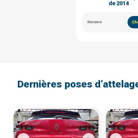
de 2014
Standard
Cho
Dernières poses d’attelag