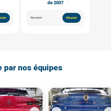
de 2007
isir
Standard
Choisir
e par nos équipes