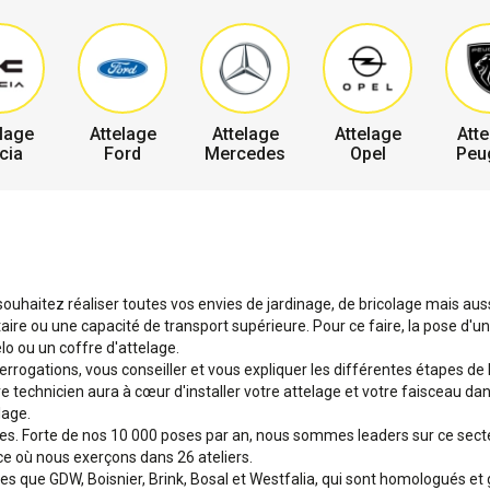
lage
Attelage
Attelage
Attelage
Atte
cia
Ford
Mercedes
Opel
Peu
ouhaitez réaliser toutes vos envies de jardinage, de bricolage mais aussi
e ou une capacité de transport supérieure. Pour ce faire, la pose d'un 
o ou un coffre d'attelage.
terrogations, vous conseiller et vous expliquer les différentes étapes de
tre technicien aura à cœur d'installer votre attelage et votre faisceau d
lage.
ges. Forte de nos 10 000 poses par an, nous sommes leaders sur ce sec
ce où nous exerçons dans 26 ateliers.
que GDW, Boisnier, Brink, Bosal et Westfalia, qui sont homologués et 