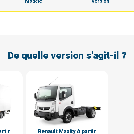
Modèle
Version
De quelle version s'agit-il ?
artir
Renault Maxity A partir