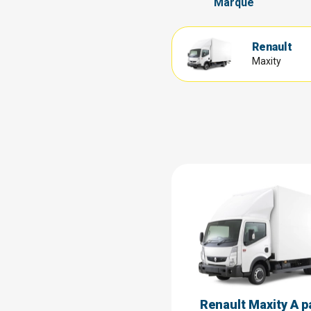
Marque
Renault
Maxity
Renault Maxity A p