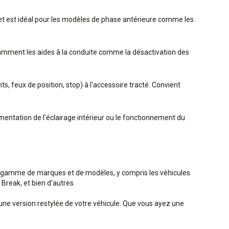
s et est idéal pour les modèles de phase antérieure comme les
notamment les aides à la conduite comme la désactivation des
z
s, feux de position, stop) à l'accessoire tracté. Convient
ntation de l'éclairage intérieur ou le fonctionnement du
e gamme de marques et de modèles, y compris les véhicules
reak, et bien d'autres.
'une version restylée de votre véhicule. Que vous ayez une