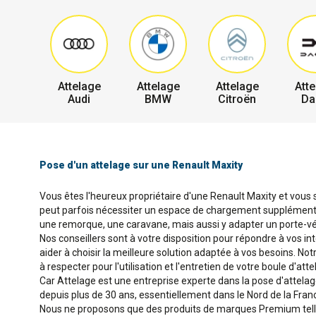
Attelage
Attelage
Attelage
Atte
Audi
BMW
Citroën
Da
Pose d'un attelage sur une Renault Maxity
Vous êtes l'heureux propriétaire d'une Renault Maxity et vous s
peut parfois nécessiter un espace de chargement supplémentair
une remorque, une caravane, mais aussi y adapter un porte-vél
Nos conseillers sont à votre disposition pour répondre à vos in
aider à choisir la meilleure solution adaptée à vos besoins. No
à respecter pour l'utilisation et l'entretien de votre boule d'atte
Car Attelage est une entreprise experte dans la pose d'attela
depuis plus de 30 ans, essentiellement dans le Nord de la Fran
Nous ne proposons que des produits de marques Premium telles 