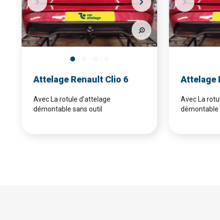
Attelage Renault Clio 6
Attelage 
Avec La rotule d’attelage
Avec La rotu
démontable sans outil
démontable s