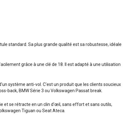
otule standard. Sa plus grande qualité est sa robustesse, idéale
acilement grâce à une clé de 18. Il est adapté à une utilisation
un système anti-vol. C'est un produit que les clients soucieux
7 cross-back, BMW Série 3 ou Volkswagen Passat break.
et se rétracte en un clin d'œil, sans effort et sans outils,
, Volkswagen Tiguan ou Seat Ateca.