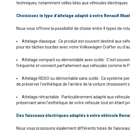
techniques, notamment celles liées aux véhicules électriques.
Choisissez le type d'attelage adapté à votre Renault Maxi
Nous vous offrons la possibilité de choisir entre 4 types de rot
Attelage classique : Ce produit est souvent destiné aux véhic
pour les tâches lourdes avec votre Volkswagen Crafter ou d'au
Attelage compact ou démontable avec outils : C'est souvent l
fréquente et convient parfaitement aux véhicules comme le Pe
Attelage RDSO ou démontable sans outils : Ce système permet
de préserver l'esthétique de l'arrière de la voiture choisissen
Attelage rétractable : Particulièrement adapté aux véhicules P
préservant ainsi l'esthétique de votre véhicule tout en étant 
Des faisceaux électriques adaptés à votre véhicule Rena
Nous vous proposons également différents types de faisceaux 