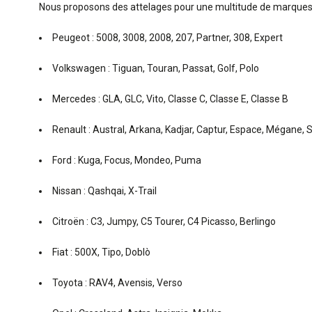
Nous proposons des attelages pour une multitude de marques
Peugeot : 5008, 3008, 2008, 207, Partner, 308, Expert
Volkswagen : Tiguan, Touran, Passat, Golf, Polo
Mercedes : GLA, GLC, Vito, Classe C, Classe E, Classe B
Renault : Austral, Arkana, Kadjar, Captur, Espace, Mégane, S
Ford : Kuga, Focus, Mondeo, Puma
Nissan : Qashqai, X-Trail
Citroën : C3, Jumpy, C5 Tourer, C4 Picasso, Berlingo
Fiat : 500X, Tipo, Doblò
Toyota : RAV4, Avensis, Verso