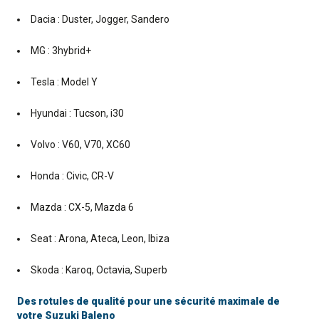
Dacia : Duster, Jogger, Sandero
MG : 3hybrid+
Tesla : Model Y
Hyundai : Tucson, i30
Volvo : V60, V70, XC60
Honda : Civic, CR-V
Mazda : CX-5, Mazda 6
Seat : Arona, Ateca, Leon, Ibiza
Skoda : Karoq, Octavia, Superb
Des rotules de qualité pour une sécurité maximale de
votre Suzuki Baleno