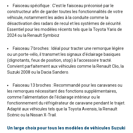
Faisceau spécifique : C'est le faisceau préconisé par le
constructeur afin de garder toutes les fonctionnalités de votre
véhicule, notamment les aides à la conduite comme la
désactivation des radars de recul et les systèmes de sécurité.
Essentiel pour les modèles récents tels que la Toyota Yaris de
2024 ou la Renault Symbioz
Faisceau 7 broches : Idéal pour tracter une remorque légère
ou un porte-vélo, il transmet les signaux d'éclairage basiques
(clignotants, feux de position, stop) à l'accessoire tracté.
Convient parfaitement aux véhicules comme la Renault Clio, la
Suzuki 2008 ou la Dacia Sandero.
Faisceau 13 broches : Recommandé pour les caravanes ou
les remorques nécessitant des fonctions supplémentaires,
comme l'alimentation de l'éclairage intérieur ou le
fonctionnement du réfrigérateur de caravane pendant le trajet.
Adapté aux véhicules tels que la Toyota Avensis, la Renault
Scénic ou la Nissan X-Trail.
Un large choix pour tous les modèles de véhicules Suzuki