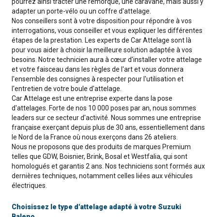
pourrez ainsi tracter une remorque, une caravane, mais aussi y
adapter un porte-vélo ou un coffre d'attelage.
Nos conseillers sont à votre disposition pour répondre à vos
interrogations, vous conseiller et vous expliquer les différentes
étapes de la prestation. Les experts de Car Attelage sont là
pour vous aider à choisir la meilleure solution adaptée à vos
besoins. Notre technicien aura à cœur d'installer votre attelage
et votre faisceau dans les règles de l'art et vous donnera
l'ensemble des consignes à respecter pour l'utilisation et
l'entretien de votre boule d'attelage.
Car Attelage est une entreprise experte dans la pose
d'attelages. Forte de nos 10 000 poses par an, nous sommes
leaders sur ce secteur d'activité. Nous sommes une entreprise
française exerçant depuis plus de 30 ans, essentiellement dans
le Nord de la France où nous exerçons dans 26 ateliers.
Nous ne proposons que des produits de marques Premium
telles que GDW, Boisnier, Brink, Bosal et Westfalia, qui sont
homologués et garantis 2 ans. Nos techniciens sont formés aux
dernières techniques, notamment celles liées aux véhicules
électriques.
Choisissez le type d'attelage adapté à votre Suzuki
Baleno