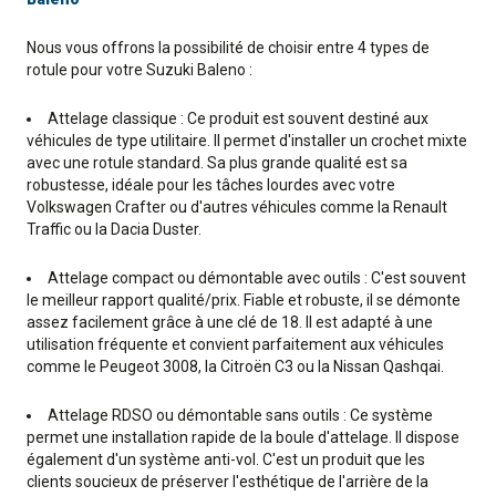
Nous vous offrons la possibilité de choisir entre 4 types de
rotule pour votre Suzuki Baleno :
Attelage classique : Ce produit est souvent destiné aux
véhicules de type utilitaire. Il permet d'installer un crochet mixte
avec une rotule standard. Sa plus grande qualité est sa
robustesse, idéale pour les tâches lourdes avec votre
Volkswagen Crafter ou d'autres véhicules comme la Renault
Traffic ou la Dacia Duster.
Attelage compact ou démontable avec outils : C'est souvent
le meilleur rapport qualité/prix. Fiable et robuste, il se démonte
assez facilement grâce à une clé de 18. Il est adapté à une
utilisation fréquente et convient parfaitement aux véhicules
comme le Peugeot 3008, la Citroën C3 ou la Nissan Qashqai.
Attelage RDSO ou démontable sans outils : Ce système
permet une installation rapide de la boule d'attelage. Il dispose
également d'un système anti-vol. C'est un produit que les
clients soucieux de préserver l'esthétique de l'arrière de la