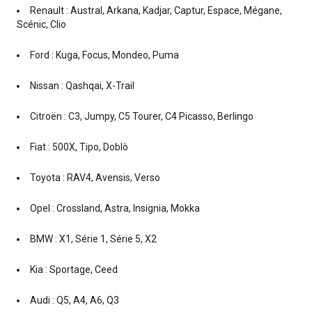
Renault : Austral, Arkana, Kadjar, Captur, Espace, Mégane,
Scénic, Clio
Ford : Kuga, Focus, Mondeo, Puma
Nissan : Qashqai, X-Trail
Citroën : C3, Jumpy, C5 Tourer, C4 Picasso, Berlingo
Fiat : 500X, Tipo, Doblò
Toyota : RAV4, Avensis, Verso
Opel : Crossland, Astra, Insignia, Mokka
BMW : X1, Série 1, Série 5, X2
Kia : Sportage, Ceed
Audi : Q5, A4, A6, Q3