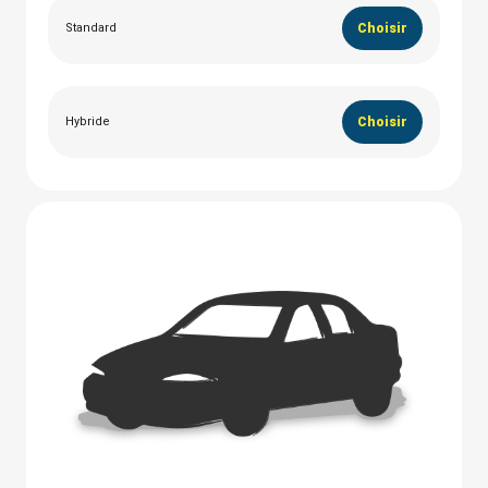
Standard
Choisir
Hybride
Choisir