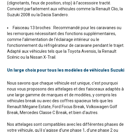
(clignotants, feux de position, stop) à l'accessoire tracté.
Convient parfaitement aux véhicules comme la Renault Clio, la
Suzuki 2008 ou la Dacia Sandero.
Faisceau 13 broches : Recommandé pour les caravanes ou
les remorques nécessitant des fonctions supplémentaires,
comme l'alimentation de l'éclairage intérieur ou le
fonctionnement du réfrigérateur de caravane pendant le trajet.
Adapté aux véhicules tels que la Toyota Avensis, la Renault
Scénic ou la Nissan X-Trail.
Un large choix pour tous les modèles de véhicules Suzuki
Nous savons que chaque véhicule est unique, c'est pourquoi
nous vous proposons des attelages et des faisceaux adaptés à
une large gamme de marques et de modèles, y compris les
véhicules break ou avec des coffres spacieux tels que les
Renault Mégane Estate, Ford Focus Break, Volkswagen Golf
Break, Mercedes Classe C Break, et bien d'autres.
Nos attelages sont compatibles avec les différentes phases de
votre véhicule, qu'il s'agisse d'une phase 1, d'une phase 2 ou