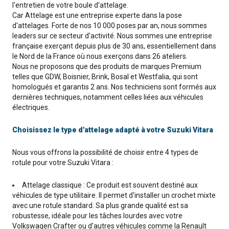
l'entretien de votre boule d'attelage.
Car Attelage est une entreprise experte dans la pose
d'attelages. Forte de nos 10 000 poses par an, nous sommes
leaders sur ce secteur d'activité. Nous sommes une entreprise
française exerçant depuis plus de 30 ans, essentiellement dans
le Nord de la France où nous exerçons dans 26 ateliers.
Nous ne proposons que des produits de marques Premium
telles que GDW, Boisnier, Brink, Bosal et Westfalia, qui sont
homologués et garantis 2 ans. Nos techniciens sont formés aux
dernières techniques, notamment celles liées aux véhicules
électriques.
Choisissez le type d'attelage adapté à votre Suzuki Vitara
Nous vous offrons la possibilité de choisir entre 4 types de
rotule pour votre Suzuki Vitara :
Attelage classique : Ce produit est souvent destiné aux
véhicules de type utilitaire. Il permet d'installer un crochet mixte
avec une rotule standard. Sa plus grande qualité est sa
robustesse, idéale pour les tâches lourdes avec votre
Volkswagen Crafter ou d'autres véhicules comme la Renault