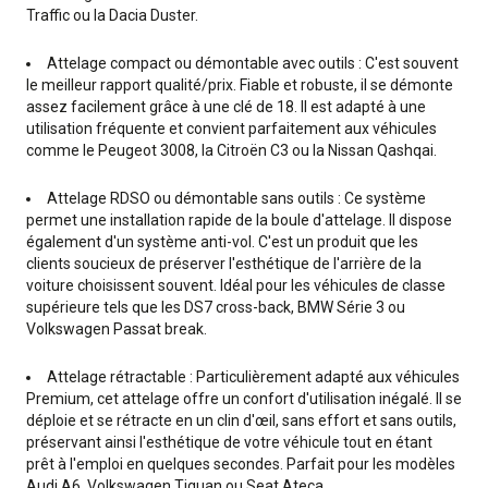
Traffic ou la Dacia Duster.
Attelage compact ou démontable avec outils : C'est souvent
le meilleur rapport qualité/prix. Fiable et robuste, il se démonte
assez facilement grâce à une clé de 18. Il est adapté à une
utilisation fréquente et convient parfaitement aux véhicules
comme le Peugeot 3008, la Citroën C3 ou la Nissan Qashqai.
Attelage RDSO ou démontable sans outils : Ce système
permet une installation rapide de la boule d'attelage. Il dispose
également d'un système anti-vol. C'est un produit que les
clients soucieux de préserver l'esthétique de l'arrière de la
voiture choisissent souvent. Idéal pour les véhicules de classe
supérieure tels que les DS7 cross-back, BMW Série 3 ou
Volkswagen Passat break.
Attelage rétractable : Particulièrement adapté aux véhicules
Premium, cet attelage offre un confort d'utilisation inégalé. Il se
déploie et se rétracte en un clin d'œil, sans effort et sans outils,
préservant ainsi l'esthétique de votre véhicule tout en étant
prêt à l'emploi en quelques secondes. Parfait pour les modèles
Audi A6, Volkswagen Tiguan ou Seat Ateca.