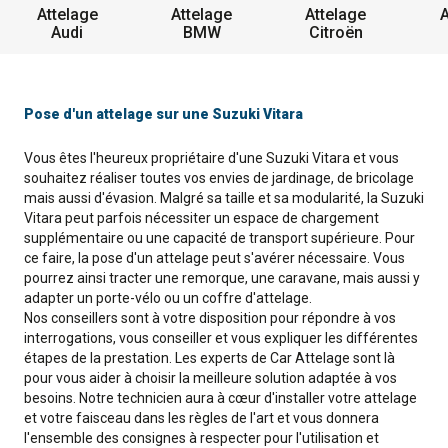
Attelage
Attelage
Attelage
A
Audi
BMW
Citroën
Pose d'un attelage sur une Suzuki Vitara
Vous êtes l'heureux propriétaire d'une Suzuki Vitara et vous
souhaitez réaliser toutes vos envies de jardinage, de bricolage
mais aussi d'évasion. Malgré sa taille et sa modularité, la Suzuki
Vitara peut parfois nécessiter un espace de chargement
supplémentaire ou une capacité de transport supérieure. Pour
ce faire, la pose d'un attelage peut s'avérer nécessaire. Vous
pourrez ainsi tracter une remorque, une caravane, mais aussi y
adapter un porte-vélo ou un coffre d'attelage.
Nos conseillers sont à votre disposition pour répondre à vos
interrogations, vous conseiller et vous expliquer les différentes
étapes de la prestation. Les experts de Car Attelage sont là
pour vous aider à choisir la meilleure solution adaptée à vos
besoins. Notre technicien aura à cœur d'installer votre attelage
et votre faisceau dans les règles de l'art et vous donnera
l'ensemble des consignes à respecter pour l'utilisation et