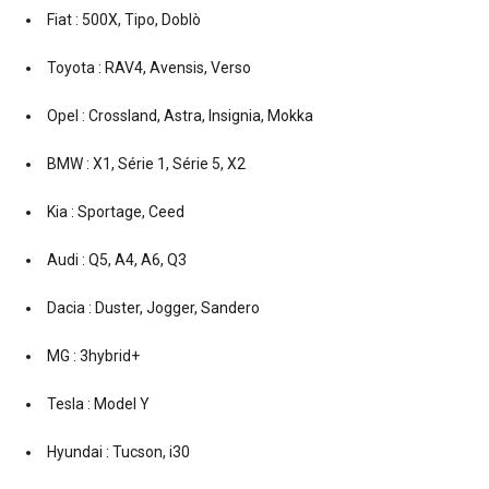
Fiat : 500X, Tipo, Doblò
Toyota : RAV4, Avensis, Verso
Opel : Crossland, Astra, Insignia, Mokka
BMW : X1, Série 1, Série 5, X2
Kia : Sportage, Ceed
Audi : Q5, A4, A6, Q3
Dacia : Duster, Jogger, Sandero
MG : 3hybrid+
Tesla : Model Y
Hyundai : Tucson, i30